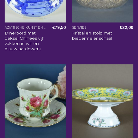
€
79,50
€
22,00
AZIATISCHE KUNST EN WOONACCESSOIRES
SERVIES
Dinerbord met
Kristallen stolp met
deksel Chinees vijf
biedermeier schaal
vakken in wit en
blauw aardewerk