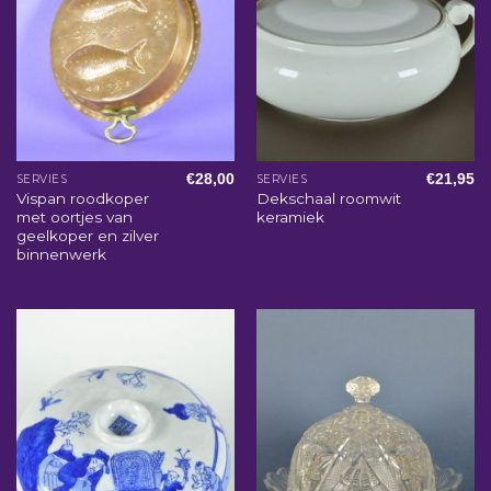
€
28,00
€
21,95
SERVIES
SERVIES
Vispan roodkoper
Dekschaal roomwit
met oortjes van
keramiek
geelkoper en zilver
binnenwerk