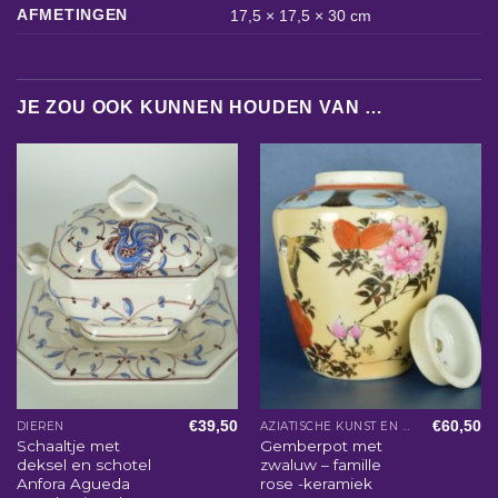
AFMETINGEN
17,5 × 17,5 × 30 cm
JE ZOU OOK KUNNEN HOUDEN VAN …
€
39,50
€
60,50
DIEREN
AZIATISCHE KUNST EN WOONACCESSOIRES
Schaaltje met
Gemberpot met
deksel en schotel
zwaluw – famille
Anfora Agueda
rose -keramiek