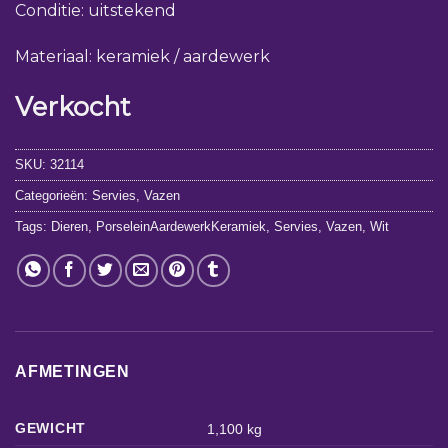
Conditie: uitstekend
Materiaal: keramiek / aardewerk
Verkocht
SKU:
32114
Categorieën:
Servies
,
Vazen
Tags:
Dieren
,
PorseleinAardewerkKeramiek
,
Servies
,
Vazen
,
Wit
AFMETINGEN
GEWICHT
1,100 kg