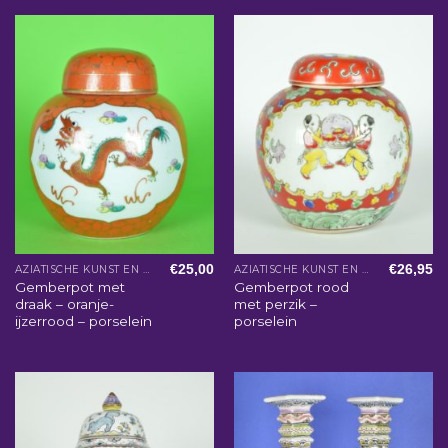
€
25,00
€
26,95
AZIATISCHE KUNST EN WOONACCESSOIRES
AZIATISCHE KUNST EN WOONACCESSOIRES
Gemberpot met
Gemberpot rood
draak – oranje-
met perzik –
ijzerrood – porselein
porselein