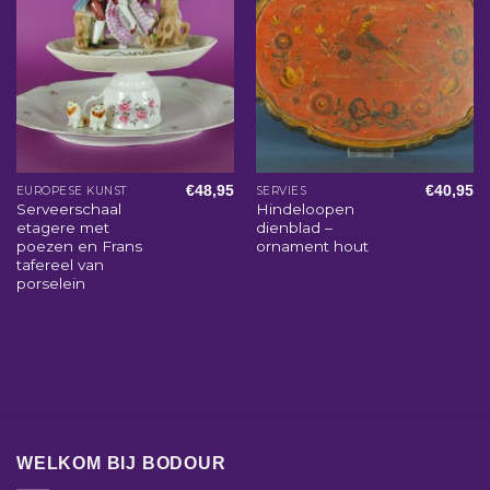
€
48,95
€
40,95
EUROPESE KUNST
SERVIES
Serveerschaal
Hindeloopen
etagere met
dienblad –
poezen en Frans
ornament hout
tafereel van
porselein
WELKOM BIJ BODOUR