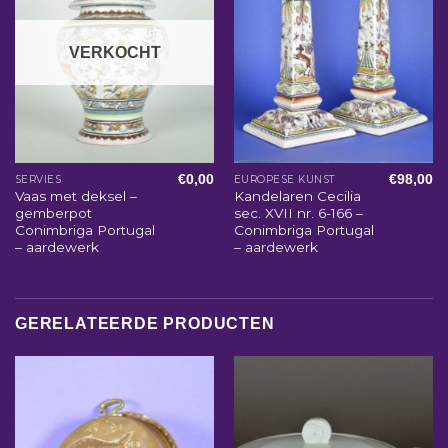
VERKOCHT
€
0,00
€
98,00
SERVIES
EUROPESE KUNST
Vaas met deksel –
Kandelaren Cecilia
gemberpot
sec. XVII nr. 6-166 –
Conimbriga Portugal
Conimbriga Portugal
– aardewerk
– aardewerk
GERELATEERDE PRODUCTEN