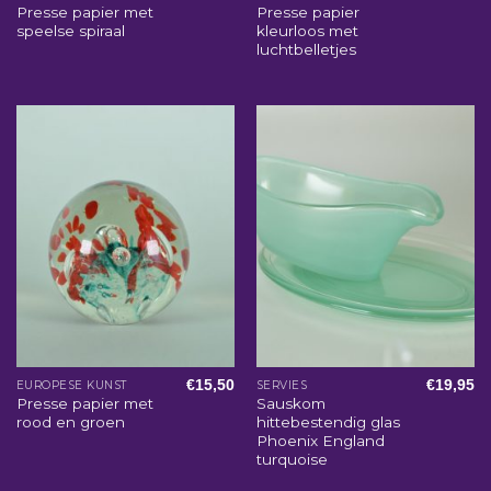
Presse papier met
Presse papier
speelse spiraal
kleurloos met
luchtbelletjes
€
15,50
€
19,95
EUROPESE KUNST
SERVIES
Presse papier met
Sauskom
rood en groen
hittebestendig glas
Phoenix England
turquoise