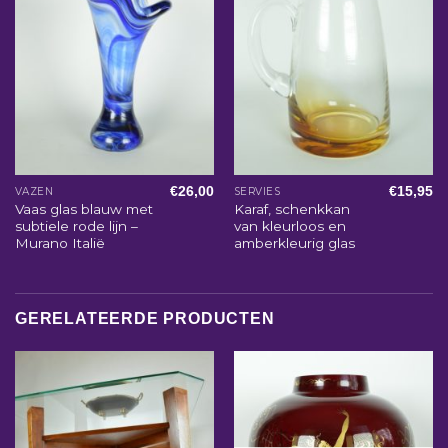
€
26,00
€
15,95
VAZEN
SERVIES
Vaas glas blauw met
Karaf, schenkkan
subtiele rode lijn –
van kleurloos en
Murano Italië
amberkleurig glas
GERELATEERDE PRODUCTEN