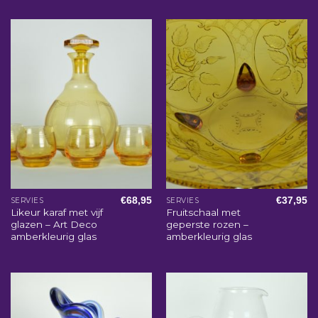
€
68,95
€
37,95
SERVIES
SERVIES
Likeur karaf met vijf
Fruitschaal met
glazen – Art Deco
geperste rozen –
amberkleurig glas
amberkleurig glas