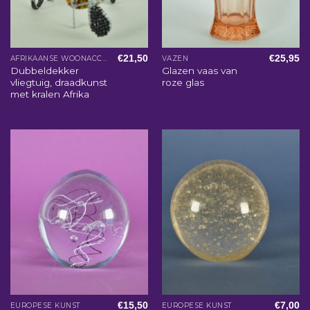
€
21,50
€
25,95
AFRIKAANSE WOONACCESSOIRES
VAZEN
Dubbeldekker
Glazen vaas van
vliegtuig, draadkunst
roze glas
met kralen Afrika
€
15,50
€
7,00
EUROPESE KUNST
EUROPESE KUNST