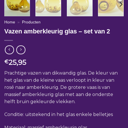
Home
»
Producten
Vazen amberkleurig glas – set van 2
25,95
€
Prachtige vazen van dikwandig glas. De kleur van
het glas van de kleine vaas verloopt in kleur van
rosé naar amberkleurig. De grotere vaas is van
massief amberkleurig glas met aan de onderste
helft bruin gekleurde vlekken.
Conditie: uitstekend in het glas enkele belletjes
Materiaal: massief amberkleurig glas