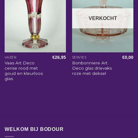
VERKOCHT
€
26,95
€
0,00
VAZEN
SERVIES
Vaas Art Deco
Bonbonniere Art
cerise rood met
Deco glas drievaks
goud en kleurloos
roze met deksel
glas
WELKOM BIJ BODOUR