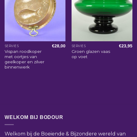
€
28,00
€
23,95
SERVIES
SERVIES
Vispan roodkoper
Groen glazen vaas
met oortjes van
op voet
geelkoper en zilver
binnenwerk
WELKOM BIJ BODOUR
Welkom bij de Boeiende & Bijzondere wereld van