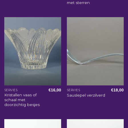
met sterren
€
16,00
€
18,00
SERVIES
SERVIES
Kristallen vaas of
Sauslepel verzilverd
schaal met
doorzichtig besjes