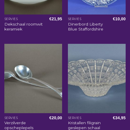
€
21,95
€
10,00
SERVIES
SERVIES
Dekschaal roomwit
Dinerbord Liberty
keramiek
Blue Staffordshire
€
20,00
€
34,95
SERVIES
SERVIES
Verzilverde
Kristallen filigrain
opscheplepels
geslepen schaal