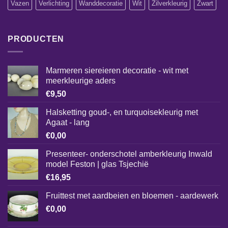
Vazen
Verlichting
Wanddecoratie
Wit
Zilverkleurig
Zwart
PRODUCTEN
Marmeren siereieren decoratie - wit met
meerkleurige aders
€
9,50
Halsketting goud-, en turquoisekleurig met
Agaat - lang
€
0,00
Presenteer- onderschotel amberkleurig Inwald
model Feston | glas Tsjechië
€
16,95
Fruittest met aardbeien en bloemen - aardewerk
€
0,00