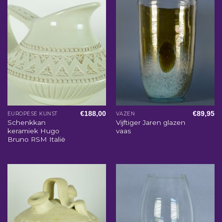
€
188,00
€
89,95
EUROPESE KUNST
VAZEN
Schenkkan
Vijftiger Jaren glazen
keramiek Hugo
vaas
Bruno RSM Italië