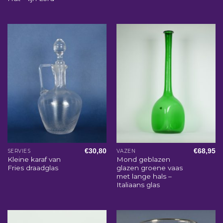
€
30,80
€
68,95
SERVIES
VAZEN
Kleine karaf van
Mond geblazen
Fries draadglas
glazen groene vaas
met lange hals –
Italiaans glas