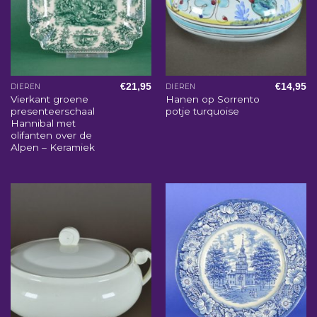
€
21,95
€
14,95
DIEREN
DIEREN
Vierkant groene
Hanen op Sorrento
presenteerschaal
potje turquoise
Hannibal met
olifanten over de
Alpen – Keramiek