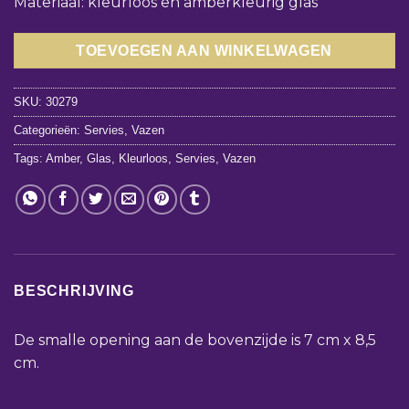
Materiaal: kleurloos en amberkleurig glas
TOEVOEGEN AAN WINKELWAGEN
SKU:
30279
Categorieën:
Servies
,
Vazen
Tags:
Amber
,
Glas
,
Kleurloos
,
Servies
,
Vazen
BESCHRIJVING
De smalle opening aan de bovenzijde is 7 cm x 8,5
cm.