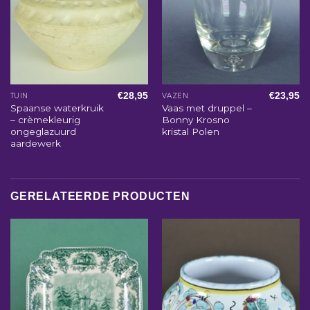
€
28,95
€
23,95
TUIN
VAZEN
Spaanse waterkruik
Vaas met druppel –
– crèmekleurig
Bonny Krosno
ongeglazuurd
kristal Polen
aardewerk
GERELATEERDE PRODUCTEN