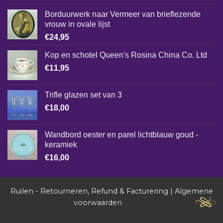
Borduurwerk naar Vermeer van brieflezende
vrouw in ovale lijst
€
24,95
Kop en schotel Queen's Rosina China Co. Ltd
€
11,95
Trifle glazen set van 3
€
18,00
Wandbord oester en parel lichtblauw goud -
keramiek
€
16,00
Ruilen - Retourneren, Refund & Facturering
|
Algemene
voorwaarden