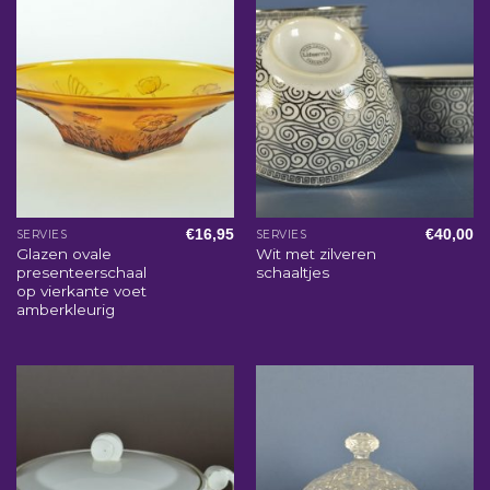
€
16,95
€
40,00
SERVIES
SERVIES
Glazen ovale
Wit met zilveren
presenteerschaal
schaaltjes
op vierkante voet
amberkleurig