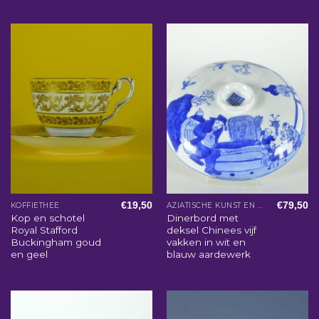
€
19,50
€
79,50
KOFFIETHEE
AZIATISCHE KUNST EN WOONACCESSOIRES
Kop en schotel
Dinerbord met
Royal Stafford
deksel Chinees vijf
Buckingham goud
vakken in wit en
en geel
blauw aardewerk