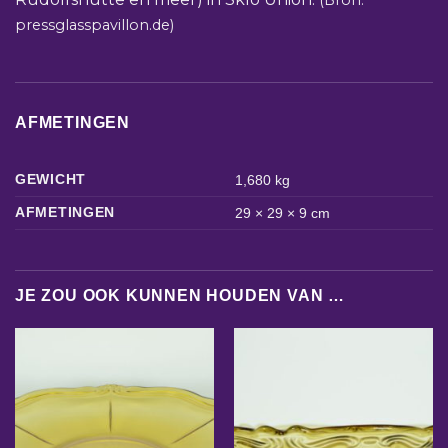
pressglasspavillon.de)
AFMETINGEN
GEWICHT
1,680 kg
AFMETINGEN
29 × 29 × 9 cm
JE ZOU OOK KUNNEN HOUDEN VAN …