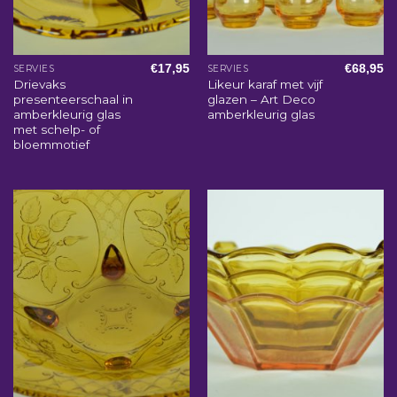
€
17,95
€
68,95
SERVIES
SERVIES
Drievaks
Likeur karaf met vijf
presenteerschaal in
glazen – Art Deco
amberkleurig glas
amberkleurig glas
met schelp- of
bloemmotief