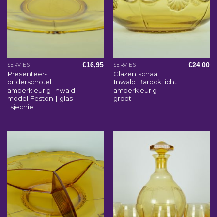
€
16,95
€
24,00
SERVIES
SERVIES
Presenteer-
Glazen schaal
onderschotel
Inwald Barock licht
amberkleurig Inwald
amberkleurig –
model Feston | glas
groot
Tsjechië