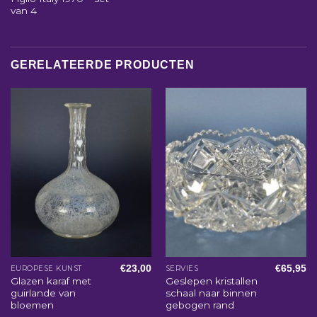
van 4
GERELATEERDE PRODUCTEN
€
23,00
€
65,95
EUROPESE KUNST
SERVIES
Glazen karaf met
Geslepen kristallen
guirlande van
schaal naar binnen
bloemen
gebogen rand