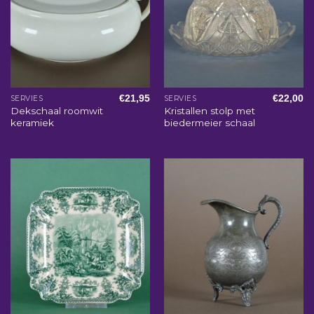
€
21,95
€
22,00
SERVIES
SERVIES
Dekschaal roomwit
Kristallen stolp met
keramiek
biedermeier schaal