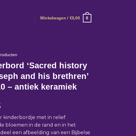
0
Winkelwagen /
€
0,00
roducten
rbord ‘Sacred history
seph and his brethren’
10 – antiek keramiek
5
r kinderbordje met in relief
 bloemen in de rand en in het
 deel een afbeelding van een Bijbelse