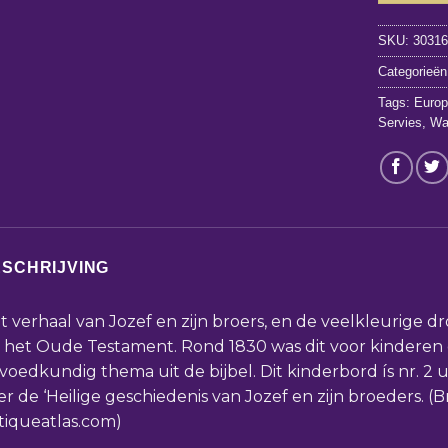
SKU:
3031
Categorieë
Tags:
Europ
Servies
,
Wa
SCHRIJVING
t verhaal van Jozef en zijn broers, en de veelkleurige
t het Oude Testament. Rond 1830 was dit voor kinderen 
voedkundig thema uit de bijbel. Dit kinderbord ís nr. 2 u
er de ‘Heilige geschiedenis van Jozef en zijn broeders. (B
tiqueatlas.com)