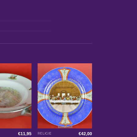
€
11,95
€
42,00
RELIGIE