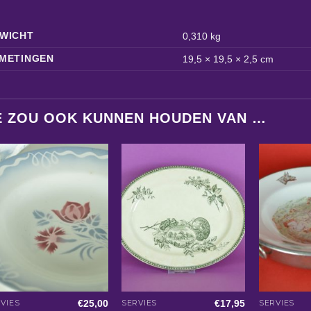
WICHT
0,310 kg
METINGEN
19,5 × 19,5 × 2,5 cm
E ZOU OOK KUNNEN HOUDEN VAN …
€
25,00
€
17,95
VIES
SERVIES
SERVIES