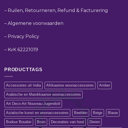
–
Ruilen, Retourneren, Refund & Facturering
–
Algemene voorwaarden
–
Privacy Policy
–
KvK 62221019
PRODUCTTAGS
Accessoires uit India
Afrikaanse woonaccessoires
Amber
Arabische en Marokkaanse woonaccessoires
Art Deco-Art Nouveau-Jugendstil
Aziatische kunst en woonaccessoires
Beelden
Beige
Blauw
Bodour Boudoir
Bruin
Decoraties van hout
Dieren