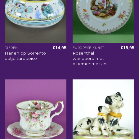
€
14,95
€
15,95
DIEREN
EUROPESE KUNST
Hanen op Sorrento
Rosenthal
potje turquoise
wandbord met
bloemenmeisjes