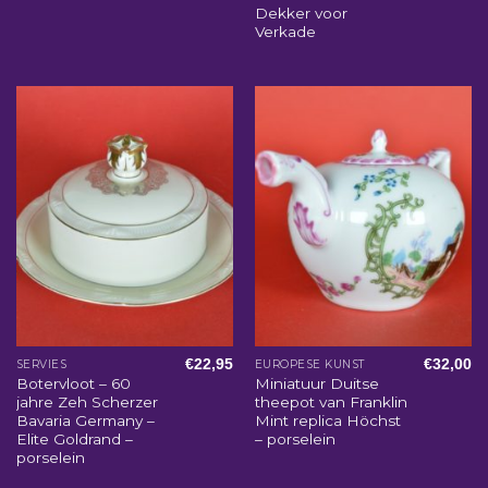
Dekker voor
Verkade
€
22,95
€
32,00
SERVIES
EUROPESE KUNST
Botervloot – 60
Miniatuur Duitse
jahre Zeh Scherzer
theepot van Franklin
Bavaria Germany –
Mint replica Höchst
Elite Goldrand –
– porselein
porselein