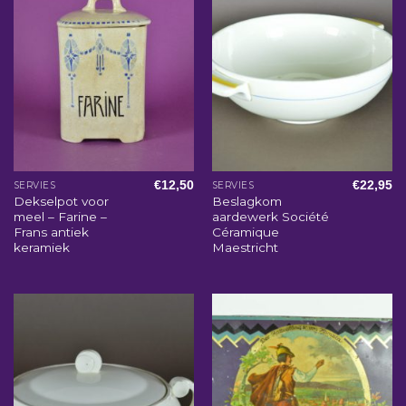
€
12,50
€
22,95
SERVIES
SERVIES
Dekselpot voor
Beslagkom
meel – Farine –
aardewerk Société
Frans antiek
Céramique
keramiek
Maestricht