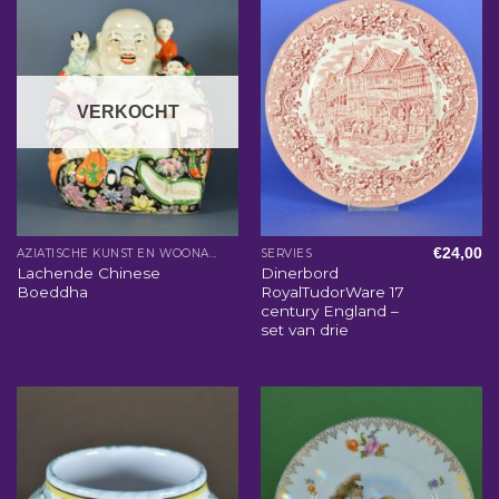
VERKOCHT
€
24,00
AZIATISCHE KUNST EN WOONACCESSOIRES
SERVIES
Lachende Chinese
Dinerbord
Boeddha
RoyalTudorWare 17
century England –
set van drie