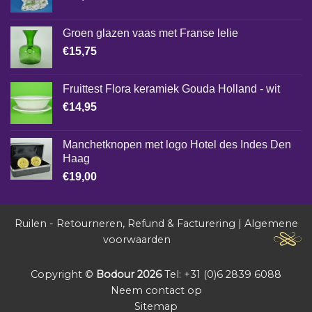
Groen glazen vaas met Franse lelie
€
15,75
Fruittest Flora keramiek Gouda Holland - wit
€
14,95
Manchetknopen met logo Hotel des Indes Den
Haag
€
19,00
Ruilen - Retourneren, Refund & Facturering
|
Algemene
voorwaarden
Copyright ©
Bodour 2026
Tel: +31 (0)6 2839 6088
Neem contact op
Sitemap