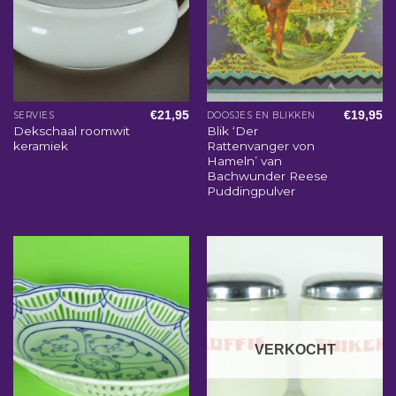
€
21,95
€
19,95
SERVIES
DOOSJES EN BLIKKEN
Dekschaal roomwit
Blik ‘Der
keramiek
Rattenvanger von
Hameln’ van
Bachwunder Reese
Puddingpulver
VERKOCHT