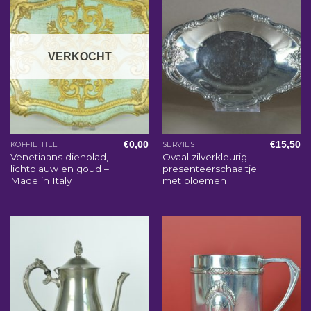
VERKOCHT
€
0,00
€
15,50
KOFFIETHEE
SERVIES
Venetiaans dienblad,
Ovaal zilverkleurig
lichtblauw en goud –
presenteerschaaltje
Made in Italy
met bloemen