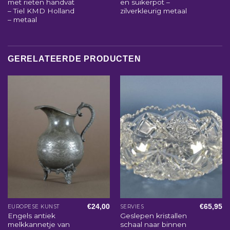
met rieten handvat
en suikerpot –
– Tiel KMD Holland
zilverkleurig metaal
– metaal
GERELATEERDE PRODUCTEN
€
24,00
€
65,95
EUROPESE KUNST
SERVIES
Engels antiek
Geslepen kristallen
melkkannetje van
schaal naar binnen