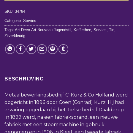
SKU:
34794
Categorie:
Servies
Tags:
Art Deco-Art Nouveau-Jugendstil
,
Koffiethee
,
Servies
,
Tin
,
Zilverkleurig
BESCHRIJVING
Metaalbewerkingsbedrijf C. Kurz & Co Holland werd
opgericht in 1896 door Coen (Conrad) Kurz. Hij had
ervaring opgedaan bij het Tielse bedrijf Daalderop.
In 1899 werd, na een fabrieksbrand, een nieuwe
fabriek met een stoommachine in gebruik
genomen en in 1906, in Kleef, een tweede fabriek