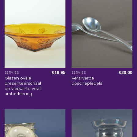
€
16,95
€
20,00
SERVIES
SERVIES
Glazen ovale
Verzilverde
presenteerschaal
opscheplepels
op vierkante voet
amberkleurig