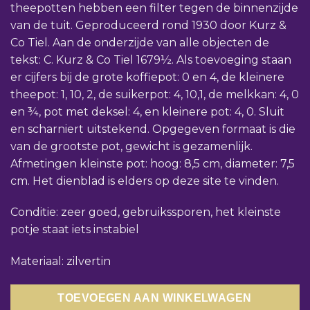
theepotten hebben een filter tegen de binnenzijde
van de tuit. Geproduceerd rond 1930 door Kurz &
Co Tiel. Aan de onderzijde van alle objecten de
tekst: C. Kurz & Co Tiel 1679½. Als toevoeging staan
er cijfers bij de grote koffiepot: 0 en 4, de kleinere
theepot: 1, 10, 2, de suikerpot: 4, 10,1, de melkkan: 4, 0
en ¾, pot met deksel: 4, en kleinere pot: 4, 0. Sluit
en scharniert uitstekend. Opgegeven formaat is die
van de grootste pot, gewicht is gezamenlijk.
Afmetingen kleinste pot: hoog: 8,5 cm, diameter: 7,5
cm. Het dienblad is elders op deze site te vinden.
Conditie: zeer goed, gebruikssporen, het kleinste
potje staat iets instabiel
Materiaal: zilvertin
TOEVOEGEN AAN WINKELWAGEN