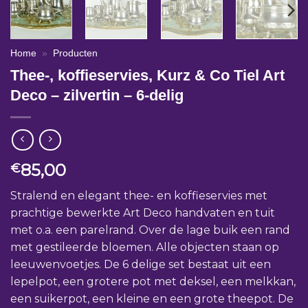
Home
»
Producten
Thee-, koffieservies, Kurz & Co Tiel Art
Deco – zilvertin – 6-delig
85,00
€
Stralend en elegant thee- en koffieservies met
prachtige bewerkte Art Deco handvaten en tuit
met o.a. een parelrand. Over de lage buik een rand
met gestileerde bloemen. Alle objecten staan op
leeuwenvoetjes. De 6 delige set bestaat uit een
lepelpot, een grotere pot met deksel, een melkkan,
een suikerpot, een kleine en een grote theepot. De