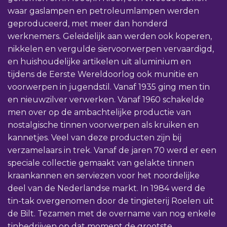
waar gaslampen en petroleumlampen werden
geproduceerd, met meer dan honderd
werknemers. Geleidelijk aan werden ook koperen,
nikkelen en vergulde siervoorwerpen vervaardigd,
en huishoudelijke artikelen uit aluminium en
tijdens de Eerste Wereldoorlog ook munitie en
voorwerpen in jugendstil. Vanaf 1935 ging men tin
en nieuwzilver verwerken. Vanaf 1960 schakelde
men over op de ambachtelijke productie van
nostalgische tinnen voorwerpen als kruiken en
kannetjes. Veel van deze producten zijn bij
verzamelaars in trek. Vanaf de jaren 70 werd er een
speciale collectie gemaakt van gelakte tinnen
kraankannen en serviezen voor het noordelijke
deel van de Nederlandse markt. In 1984 werd de
tin-tak overgenomen door de tingieterij Roelen uit
de Bilt. Tezamen met de overname van nog enkele
tinbedrijven op dat moment de grootste