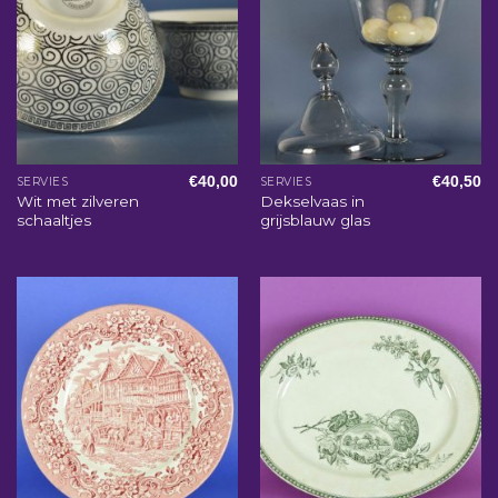
€
40,00
€
40,50
SERVIES
SERVIES
Wit met zilveren
Dekselvaas in
schaaltjes
grijsblauw glas