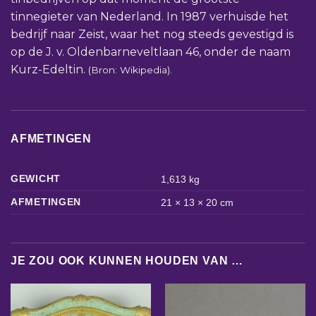
tinnegieter van Nederland. In 1987 verhuisde het
bedrijf naar Zeist, waar het nog steeds gevestigd is
op de J. v. Oldenbarneveltlaan 46, onder de naam
Kurz-Edeltin.
(Bron: Wikipedia).
AFMETINGEN
GEWICHT
1,613 kg
AFMETINGEN
21 × 13 × 20 cm
JE ZOU OOK KUNNEN HOUDEN VAN …