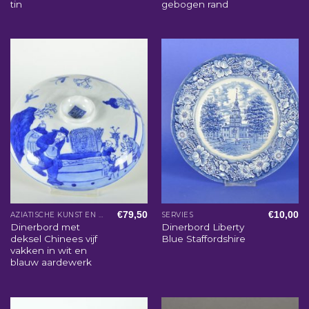
tin
gebogen rand
€
79,50
€
10,00
AZIATISCHE KUNST EN WOONACCESSOIRES
SERVIES
Dinerbord met
Dinerbord Liberty
deksel Chinees vijf
Blue Staffordshire
vakken in wit en
blauw aardewerk