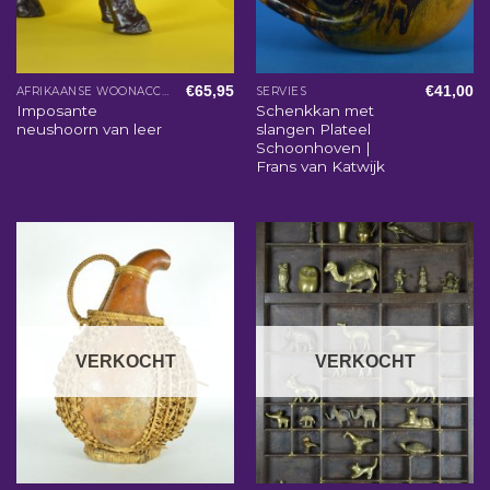
€
65,95
€
41,00
AFRIKAANSE WOONACCESSOIRES
SERVIES
Imposante
Schenkkan met
neushoorn van leer
slangen Plateel
Schoonhoven |
Frans van Katwijk
VERKOCHT
VERKOCHT