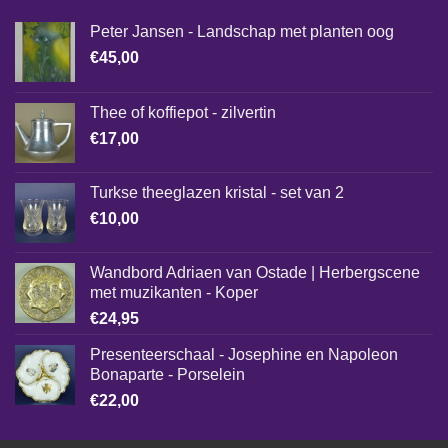
Peter Jansen - Landschap met planten oog
€
45,00
Thee of koffiepot - zilvertin
€
17,00
Turkse theeglazen kristal - set van 2
€
10,00
Wandbord Adriaen van Ostade | Herbergscene
met muzikanten - Koper
€
24,95
Presenteerschaal - Josephine en Napoleon
Bonaparte - Porselein
€
22,00