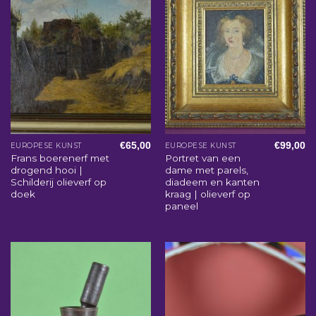
€
65,00
€
99,00
EUROPESE KUNST
EUROPESE KUNST
Frans boerenerf met
Portret van een
drogend hooi |
dame met parels,
Schilderij olieverf op
diadeem en kanten
doek
kraag | olieverf op
paneel