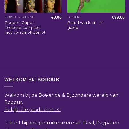
€
0,00
€
36,00
EUROPESE KUNST
DIEREN
Gouden Gaper
Paard van leer – in
Collectie compleet
galop
met verzamelkabinet
WELKOM BIJ BODOUR
Welkom bij de Boeiende & Bijzondere wereld van
Bodour.
Bekijk alle producten >>
U kunt bij ons gebruikmaken van iDeal, Paypal en