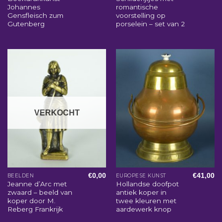
Johannes
romantische
Gensfleisch zum
voorstelling op
Gutenberg
porselein – set van 2
VERKOCHT
€
0,00
€
41,00
BEELDEN
EUROPESE KUNST
Jeanne d’Arc met
Hollandse doofpot
zwaard – beeld van
antiek koper in
koper door M.
twee kleuren met
Reberg Frankrijk
aardewerk knop