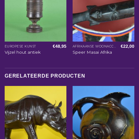
€
48,95
€
22,00
EUROPESE KUNST
AFRIKAANSE WOONACCESSOIRES
Vijzel hout antiek
Speer Masai Afrika
GERELATEERDE PRODUCTEN