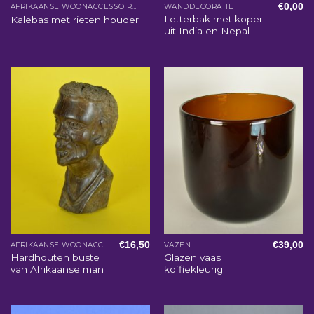
€
0,00
AFRIKAANSE WOONACCESSOIRES
WANDDECORATIE
Letterbak met koper
Kalebas met rieten houder
uit India en Nepal
€
16,50
€
39,00
AFRIKAANSE WOONACCESSOIRES
VAZEN
Hardhouten buste
Glazen vaas
van Afrikaanse man
koffiekleurig