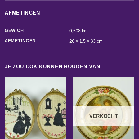
AFMETINGEN
GEWICHT
0,608 kg
AFMETINGEN
26 × 1,5 × 33 cm
JE ZOU OOK KUNNEN HOUDEN VAN …
VERKOCHT