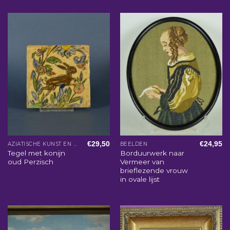
€
29,50
€
24,95
AZIATISCHE KUNST EN WOONACCESSOIRES
BEELDEN
Tegel met konijn
Borduurwerk naar
oud Perzisch
Vermeer van
brieflezende vrouw
in ovale lijst