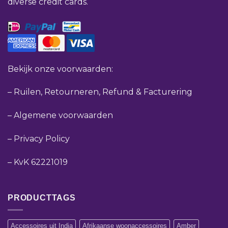
diverse credit cards.
Bekijk onze voorwaarden:
–
Ruilen, Retourneren, Refund & Facturering
–
Algemene voorwaarden
–
Privacy Policy
–
KvK 62221019
PRODUCTTAGS
Accessoires uit India
Afrikaanse woonaccessoires
Amber