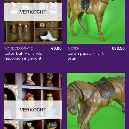
VERKOCHT
€
0,00
€
33,50
WANDDECORATIE
DIEREN
Letterbak Hollands
Leren paard – licht
historisch ingericht
bruin
VERKOCHT