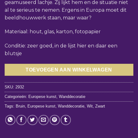
geamuseerd lachje. Zij lijkt hem en de situatie niet
al te serieus te nemen. Ergens in Europa moet dit
beeldhouwwerk staan, maar waar?
Materiaal: hout, glas, karton, fotopapier
Conditie: zeer goed, in de lijst hier en daar een
blutsje
TOEVOEGEN AAN WINKELWAGEN
SKU:
2932
Categorieën:
Europese kunst
,
Wanddecoratie
Tags:
Bruin
,
Europese kunst
,
Wanddecoratie
,
Wit
,
Zwart