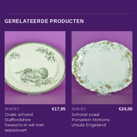
GERELATEERDE PRODUCTEN
€
17,95
€
24,00
SERVIES
SERVIES
Ovale schotel
Schotel ovaal
Staffordshire
Porselein Mintons
Seasons in wit met
Ursula Engeland
sepiazwart