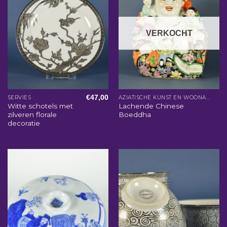
VERKOCHT
€
47,00
SERVIES
AZIATISCHE KUNST EN WOONACCESSOIRES
Witte schotels met
Lachende Chinese
zilveren florale
Boeddha
decoratie