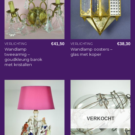
€
41,50
€
38,30
VERLICHTING
VERLICHTING
Wandlamp
Wandlamp oosters –
tweearmig –
glas met koper
goudkleurig barok
met kristallen
VERKOCHT