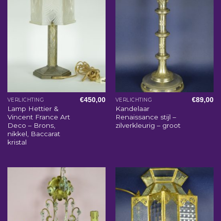
€
450,00
€
89,00
VERLICHTING
VERLICHTING
Lamp Hettier &
Kandelaar
Vincent France Art
Renaissance stijl –
Deco – Brons,
zilverkleurig – groot
nikkel, Baccarat
kristal