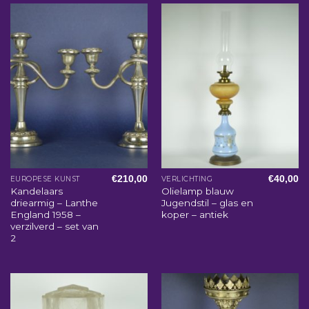
€
210,00
€
40,00
EUROPESE KUNST
VERLICHTING
Kandelaars
Olielamp blauw
driearmig – Lanthe
Jugendstil – glas en
England 1958 –
koper – antiek
verzilverd – set van
2