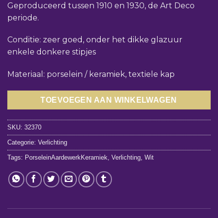
Geproduceerd tussen 1910 en 1930, de Art Deco
periode.
Conditie: zeer goed, onder het dikke glazuur
enkele donkere stipjes
Materiaal: porselein / keramiek, textiele kap
TOEVOEGEN AAN WINKELWAGEN
SKU:
32370
Categorie:
Verlichting
Tags:
PorseleinAardewerkKeramiek
,
Verlichting
,
Wit