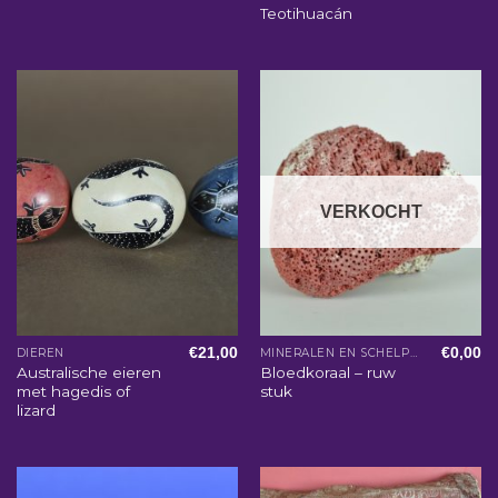
Teotihuacán
VERKOCHT
€
21,00
€
0,00
DIEREN
MINERALEN EN SCHELPEN
Australische eieren
Bloedkoraal – ruw
met hagedis of
stuk
lizard