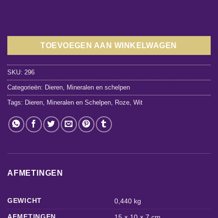
TOEVOEGEN AAN WINKELWAGEN
SKU:
296
Categorieën:
Dieren
,
Mineralen en schelpen
Tags:
Dieren
,
Mineralen en Schelpen
,
Roze
,
Wit
AFMETINGEN
GEWICHT
0,440 kg
AFMETINGEN
15 × 10 × 7 cm