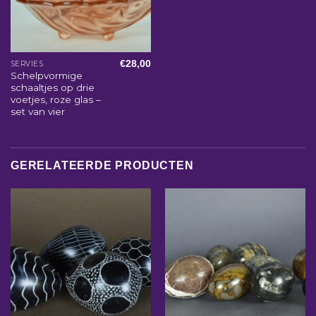
€
28,00
SERVIES
Schelpvormige
schaaltjes op drie
voetjes, roze glas –
set van vier
GERELATEERDE PRODUCTEN