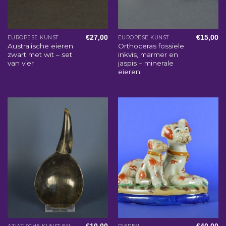
€
27,00
€
15,00
EUROPESE KUNST
EUROPESE KUNST
Australische eieren
Orthoceras fossiele
zwart met wit – set
inkvis, marmer en
van vier
jaspis – minerale
eieren