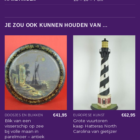
JE ZOU OOK KUNNEN HOUDEN VAN …
€
41,95
€
62,95
DOOSJES EN BLIKKEN
EUROPESE KUNST
Blik van een
Grote vuurtoren
visserschip op zee
kaap Hatteras North
bij volle maan in
Carolina van gietijzer
parelmoer – antiek