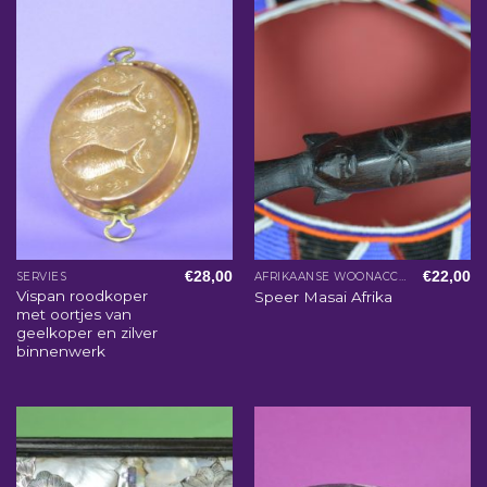
€
28,00
€
22,00
SERVIES
AFRIKAANSE WOONACCESSOIRES
Vispan roodkoper
Speer Masai Afrika
met oortjes van
geelkoper en zilver
binnenwerk