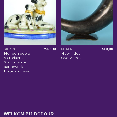
€
40,00
€
19,95
DIEREN
DIEREN
Honden beeld
Hoorn des
Victoriaans
Overvloeds
Staffordshire
aardewerk
Engeland zwart
WELKOM BIJ BODOUR