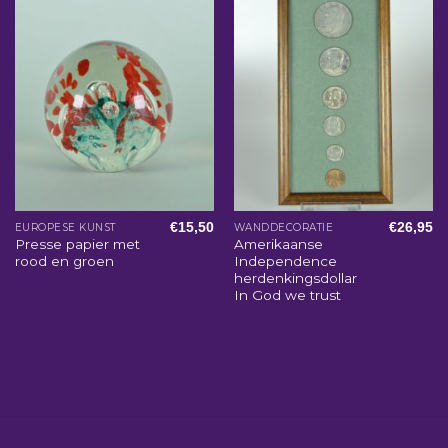
€
15,50
€
26,95
EUROPESE KUNST
WANDDECORATIE
Presse papier met
Amerikaanse
rood en groen
Independence
herdenkingsdollar
In God we trust