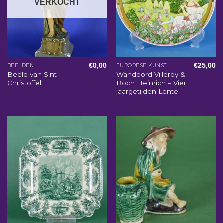
VERKOCHT
€
0,00
€
25,00
BEELDEN
EUROPESE KUNST
Beeld van Sint
Wandbord Villeroy &
Christoffel
Boch Heinrich – Vier
jaargetijden Lente