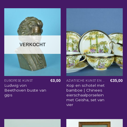
VERKOCHT
€
0,00
€
35,00
EUROPESE KUNST
AZIATISCHE KUNST EN WOONACCESSOIRES
Ludwig von
Kop en schotel met
Beethoven buste van
bamboe | Chinees
gips
eierschaalporselein
met Geisha, set van
vier