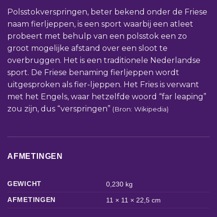
Polsstokverspringen, beter bekend onder de Friese
naam fierljeppen, is een sport waarbij een atleet
probeert met behulp van een polsstok een zo
groot mogelijke afstand over een sloot te
overbruggen. Het is een traditionele Nederlandse
sport. De Friese benaming fierljeppen wordt
uitgesproken als fier-ljeppen. Het Fries is verwant
met het Engels, waar hetzelfde woord “far leaping”
zou zijn, dus “verspringen”
(Bron: Wikipedia)
AFMETINGEN
GEWICHT
0,230 kg
AFMETINGEN
11 × 11 × 22,5 cm