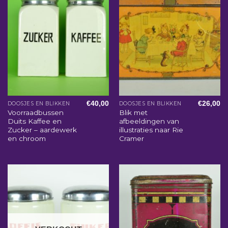
€
40,00
€
26,00
DOOSJES EN BLIKKEN
DOOSJES EN BLIKKEN
Voorraadbussen
Blik met
Duits Kaffee en
afbeeldingen van
Zucker – aardewerk
illustraties naar Rie
en chroom
Cramer