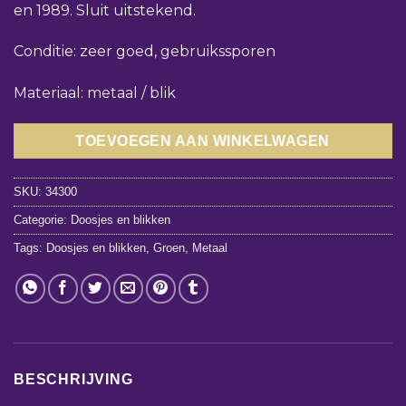
en 1989. Sluit uitstekend.
Conditie: zeer goed, gebruikssporen
Materiaal: metaal / blik
TOEVOEGEN AAN WINKELWAGEN
SKU:
34300
Categorie:
Doosjes en blikken
Tags:
Doosjes en blikken
,
Groen
,
Metaal
BESCHRIJVING