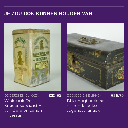
JE ZOU OOK KUNNEN HOUDEN VAN …
€
35,95
€
36,75
DOOSJES EN BLIKKEN
DOOSJES EN BLIKKEN
Winkelblik De
Blik ontbijtkoek met
Kruidenspecialist H.
halfronde deksel –
van Dorp en zonen
Jugendstil antiek
Hilversum