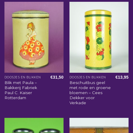
€
31,50
€
13,95
DOOSJES EN BLIKKEN
DOOSJES EN BLIKKEN
Blik met Paula –
Beschuitbus geel
Bakkerij Fabriek
met rode en groene
Paul C. Kaiser
bloemen – Cees
Rotterdam
Dekker voor
Verkade