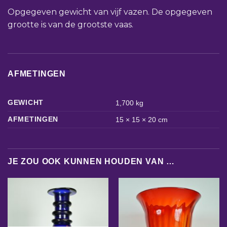
Opgegeven gewicht van vijf vazen. De opgegeven
grootte is van de grootste vaas.
AFMETINGEN
GEWICHT
1,700 kg
AFMETINGEN
15 × 15 × 20 cm
JE ZOU OOK KUNNEN HOUDEN VAN …