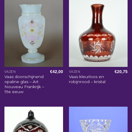
€
42,00
€
20,75
VAZEN
VAZEN
Vaas doorschijnend
Vaas kleurloos en
opaline glas – Art
robijnrood – kristal
Nouveau Frankrijk –
19e eeuw