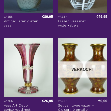
€
89,95
€
49,95
VAZEN
VAZEN
Vijftiger Jaren glazen
Glazen vaas met
vaas
witte kabels
VERKOCHT
€
26,95
€
0,00
VAZEN
VAZEN
Vaas Art Deco
Set van twee vazen –
cerise rood met
Cloisonné emaille