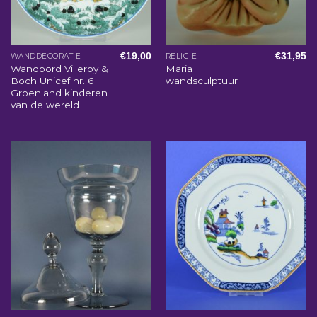
€
19,00
€
31,95
WANDDECORATIE
RELIGIE
Wandbord Villeroy &
Maria
Boch Unicef nr. 6
wandsculptuur
Groenland kinderen
van de wereld