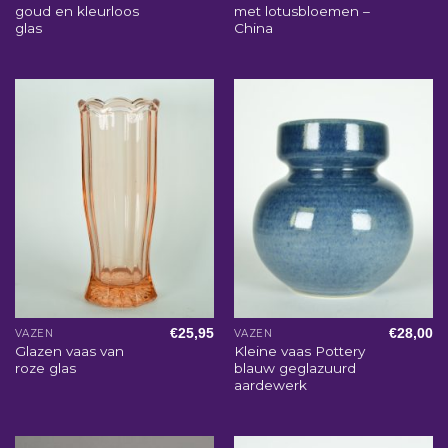
goud en kleurloos
met lotusbloemen –
glas
China
€
25,95
€
28,00
VAZEN
VAZEN
Glazen vaas van
Kleine vaas Pottery
roze glas
blauw geglazuurd
aardewerk