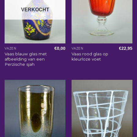
VERKOCHT
€
0,00
€
22,95
VAZEN
VAZEN
Vaas blauw glas met
Vaas rood glas op
afbeelding van een
kleurloze voet
Perzische sjah