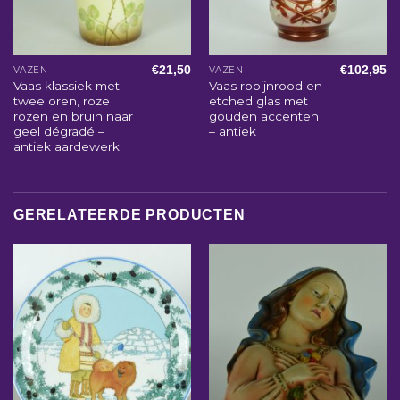
€
21,50
€
102,95
VAZEN
VAZEN
Vaas klassiek met
Vaas robijnrood en
twee oren, roze
etched glas met
rozen en bruin naar
gouden accenten
geel dégradé –
– antiek
antiek aardewerk
GERELATEERDE PRODUCTEN