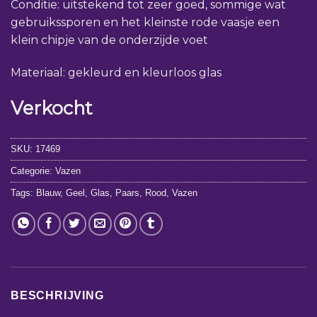
Conditie: uitstekend tot zeer goed, sommige wat
gebruikssporen en het kleinste rode vaasje een
klein chipje van de onderzijde voet
Materiaal: gekleurd en kleurloos glas
Verkocht
SKU:
17469
Categorie:
Vazen
Tags:
Blauw
,
Geel
,
Glas
,
Paars
,
Rood
,
Vazen
BESCHRIJVING