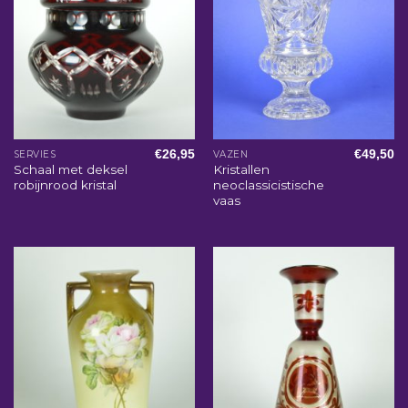
€
26,95
€
49,50
SERVIES
VAZEN
Schaal met deksel
Kristallen
robijnrood kristal
neoclassicistische
vaas