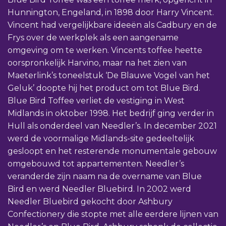
Hunnington, Engeland, in 1898 door Harry Vincent.
Vincent had vergelijkbare ideeën als Cadbury en de
Frys over de werkplek als een aangename
omgeving om te werken. Vincents toffee heette
oorspronkelijk Harvino, maar na het zien van
Maeterlink’s toneelstuk ‘De Blauwe Vogel van het
Geluk’ doopte hij het product om tot Blue Bird.
Blue Bird Toffee verliet de vestiging in West
Midlands in oktober 1998. Het bedrijf ging verder in
Hull als onderdeel van Needler’s. In december 2021
werd de voormalige Midlands-site gedeeltelijk
gesloopt en het resterende monumentale gebouw
omgebouwd tot appartementen. Needler’s
veranderde zijn naam na de overname van Blue
Bird en werd Needler Bluebird. In 2002 werd
Needler Bluebird gekocht door Ashbury
Confectionery die stopte met alle eerdere lijnen van