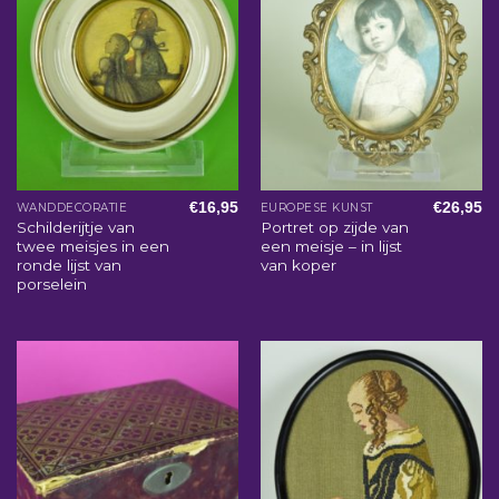
€
16,95
€
26,95
WANDDECORATIE
EUROPESE KUNST
Schilderijtje van
Portret op zijde van
twee meisjes in een
een meisje – in lijst
ronde lijst van
van koper
porselein