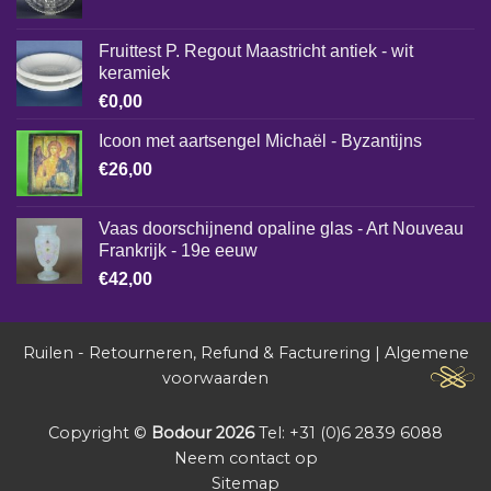
Fruittest P. Regout Maastricht antiek - wit
keramiek
€
0,00
Icoon met aartsengel Michaël - Byzantijns
€
26,00
Vaas doorschijnend opaline glas - Art Nouveau
Frankrijk - 19e eeuw
€
42,00
Ruilen - Retourneren, Refund & Facturering
|
Algemene
voorwaarden
Copyright ©
Bodour 2026
Tel: +31 (0)6 2839 6088
Neem contact op
Sitemap