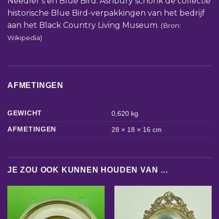
Needler’s en Blue Bird. Ashbury schonk de collectie
historische Blue Bird-verpakkingen van het bedrijf
aan het Black Country Living Museum.
(Bron:
Wikipedia)
AFMETINGEN
GEWICHT
0,620 kg
AFMETINGEN
28 × 18 × 16 cm
JE ZOU OOK KUNNEN HOUDEN VAN …