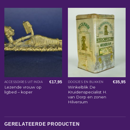
€
17,95
€
35,95
ACCESSOIRES UIT INDIA
DOOSJES EN BLIKKEN
Lezende vrouw op
Winkelblik De
ligbed – koper
Kruidenspecialist H.
van Dorp en zonen
Hilversum
GERELATEERDE PRODUCTEN