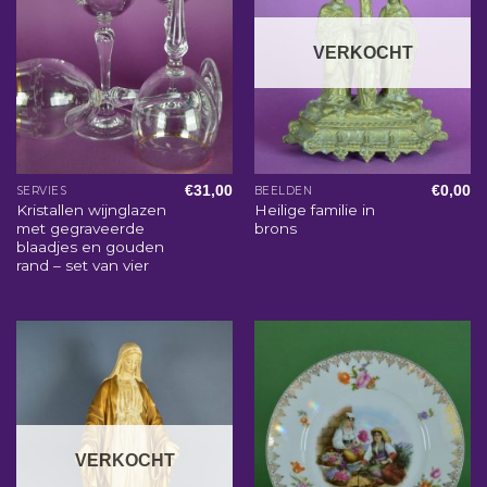
VERKOCHT
€
31,00
€
0,00
SERVIES
BEELDEN
Kristallen wijnglazen
Heilige familie in
met gegraveerde
brons
blaadjes en gouden
rand – set van vier
VERKOCHT