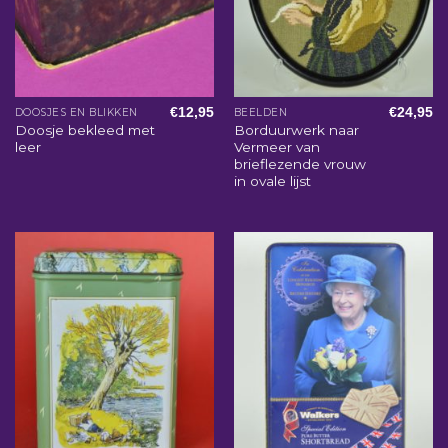
€
12,95
€
24,95
DOOSJES EN BLIKKEN
BEELDEN
Doosje bekleed met
Borduurwerk naar
leer
Vermeer van
brieflezende vrouw
in ovale lijst