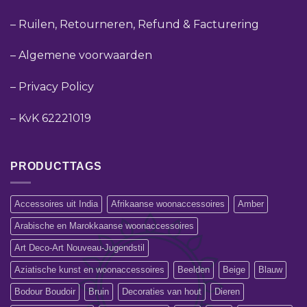
–
Ruilen, Retourneren, Refund & Facturering
–
Algemene voorwaarden
–
Privacy Policy
–
KvK 62221019
PRODUCTTAGS
Accessoires uit India
Afrikaanse woonaccessoires
Amber
Arabische en Marokkaanse woonaccessoires
Art Deco-Art Nouveau-Jugendstil
Aziatische kunst en woonaccessoires
Beelden
Beige
Blauw
Bodour Boudoir
Bruin
Decoraties van hout
Dieren