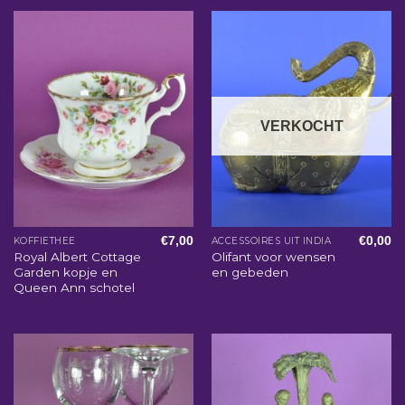
VERKOCHT
€
7,00
€
0,00
KOFFIETHEE
ACCESSOIRES UIT INDIA
Royal Albert Cottage
Olifant voor wensen
Garden kopje en
en gebeden
Queen Ann schotel