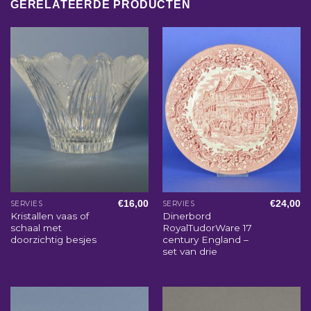
GERELATEERDE PRODUCTEN
€
16,00
€
24,00
SERVIES
SERVIES
Kristallen vaas of
Dinerbord
schaal met
RoyalTudorWare 17
doorzichtig besjes
century England –
set van drie