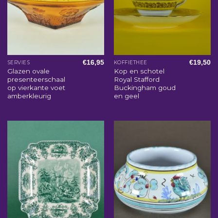
€
16,95
€
19,50
SERVIES
KOFFIETHEE
Glazen ovale
Kop en schotel
presenteerschaal
Royal Stafford
op vierkante voet
Buckingham goud
amberkleurig
en geel