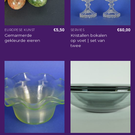
€
5,50
€
60,00
EUROPESE KUNST
SERVIES
Gemarmerde
Kristallen bokalen
gekleurde eieren
op voet | set van
twee