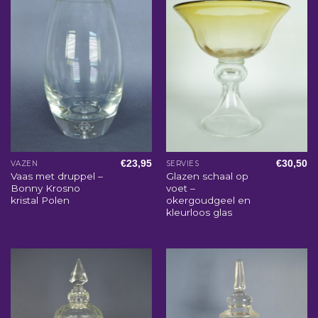
€
23,95
€
30,50
VAZEN
SERVIES
Vaas met druppel –
Glazen schaal op
Bonny Krosno
voet –
kristal Polen
okergoudgeel en
kleurloos glas