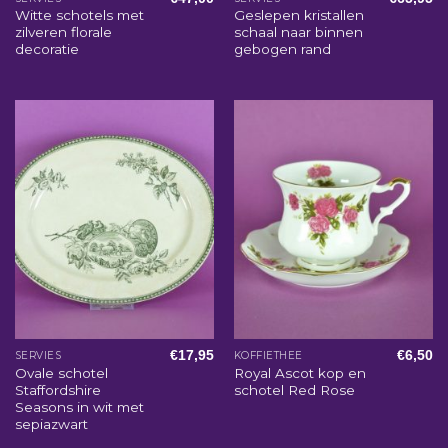
Witte schotels met
Geslepen kristallen
zilveren florale
schaal naar binnen
decoratie
gebogen rand
€
17,95
€
6,50
SERVIES
KOFFIETHEE
Ovale schotel
Royal Ascot kop en
Staffordshire
schotel Red Rose
Seasons in wit met
sepiazwart