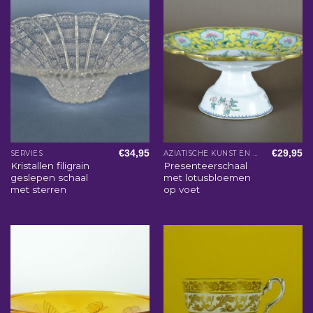
€
34,95
€
29,95
SERVIES
AZIATISCHE KUNST EN WOONACCESSOIRES
Kristallen filigrain
Presenteerschaal
geslepen schaal
met lotusbloemen
met sterren
op voet