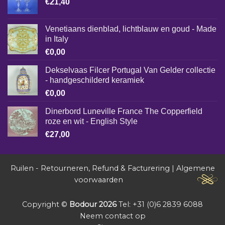
€
21,40
Venetiaans dienblad, lichtblauw en goud - Made
in Italy
€
0,00
Dekselvaas Filcer Portugal Van Gelder collectie
- handgeschilderd keramiek
€
0,00
Dinerbord Luneville France The Copperfield
roze en wit - English Style
€
27,00
Ruilen - Retourneren, Refund & Facturering
|
Algemene
voorwaarden
Copyright ©
Bodour 2026
Tel: +31 (0)6 2839 6088
Neem contact op