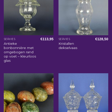
€
113,95
€
128,50
SERVIES
SERVIES
Antieke
Kristallen
bonbonnière met
dekselvaas
omgebogen rand
op voet – kleurloos
glas