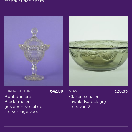
meerkleurige aders
€
42,00
€
26,95
EUROPESE KUNST
SERVIES
Bonbonnière
Glazen schalen
Biedermeier
Inwald Barock grijs
geslepen kristal op
– set van 2
stervormige voet