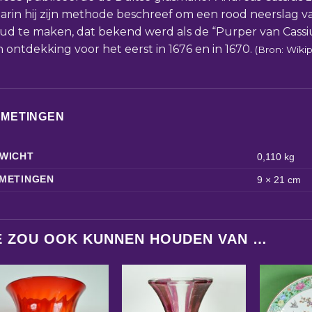
arin hij zijn methode beschreef om een rood neerslag 
ud te maken, dat bekend werd als de “Purper van Cassiu
jn ontdekking voor het eerst in 1676 en in 1670.
(Bron: Wikip
FMETINGEN
WICHT
0,110 kg
METINGEN
9 × 21 cm
E ZOU OOK KUNNEN HOUDEN VAN …