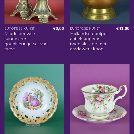
€
0,00
€
41,00
EUROPESE KUNST
EUROPESE KUNST
Middeleeuwse
Hollandse doofpot
kandelaren
antiek koper in
goudkleurige set van
twee kleuren met
twee
aardewerk knop