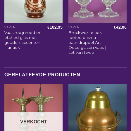
€
102,95
€
42,00
VAZEN
VAZEN
Vaas robijnrood en
Brockwitz antiek
etched glas met
footed prisma
gouden accenten
traandruppel Art
– antiek
Deco glazen vaas |
set van twee
GERELATEERDE PRODUCTEN
VERKOCHT