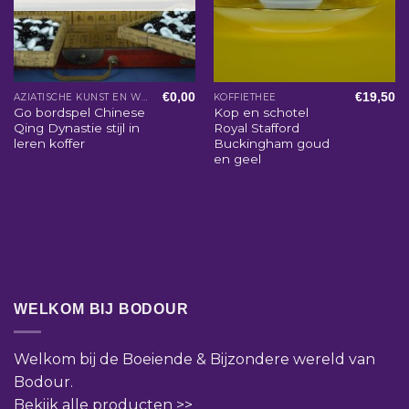
€
0,00
€
19,50
AZIATISCHE KUNST EN WOONACCESSOIRES
KOFFIETHEE
Go bordspel Chinese
Kop en schotel
Qing Dynastie stijl in
Royal Stafford
leren koffer
Buckingham goud
en geel
WELKOM BIJ BODOUR
Welkom bij de Boeiende & Bijzondere wereld van
Bodour.
Bekijk alle producten >>