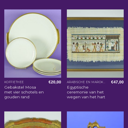
€
20,00
€
47,00
KOFFIETHEE
ARABISCHE EN MAROKKAANSE WOONACCESSOIRES
Gebakstel Mosa
Egyptische
met vier schotels en
ceremonie van het
gouden rand
wegen van het hart