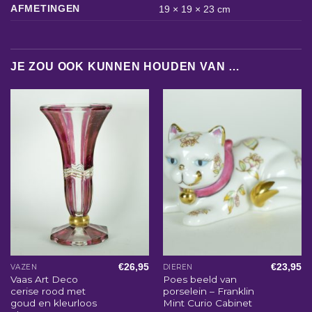
AFMETINGEN
19 × 19 × 23 cm
JE ZOU OOK KUNNEN HOUDEN VAN …
€
26,95
€
23,95
VAZEN
DIEREN
Vaas Art Deco
Poes beeld van
cerise rood met
porselein – Franklin
goud en kleurloos
Mint Curio Cabinet