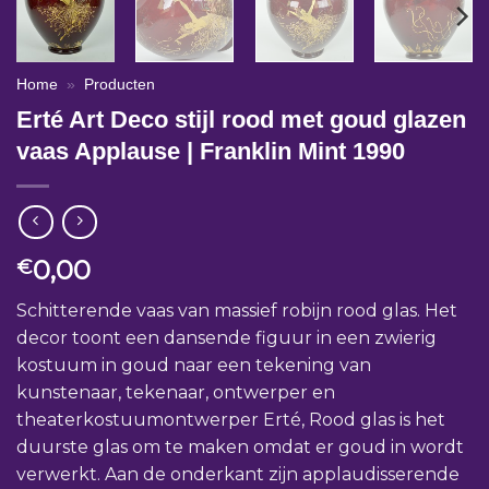
Home
»
Producten
Erté Art Deco stijl rood met goud glazen
vaas Applause | Franklin Mint 1990
0,00
€
Schitterende vaas van massief robijn rood glas. Het
decor toont een dansende figuur in een zwierig
kostuum in goud naar een tekening van
kunstenaar, tekenaar, ontwerper en
theaterkostuumontwerper Erté, Rood glas is het
duurste glas om te maken omdat er goud in wordt
verwerkt. Aan de onderkant zijn applaudisserende