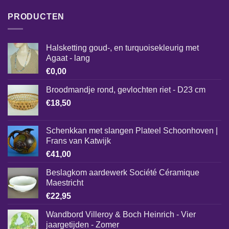
PRODUCTEN
Halsketting goud-, en turquoisekleurig met
Agaat - lang
€
0,00
Broodmandje rond, gevlochten riet - D23 cm
€
18,50
Schenkkan met slangen Plateel Schoonhoven |
Frans van Katwijk
€
41,00
Beslagkom aardewerk Société Céramique
Maestricht
€
22,95
Wandbord Villeroy & Boch Heinrich - Vier
jaargetijden - Zomer