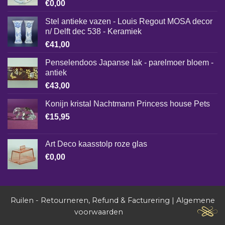
€
0,00
Stel antieke vazen - Louis Regout MOSA decor
n/ Delft dec 538 - Keramiek
€
41,00
Penselendoos Japanse lak - parelmoer bloem -
antiek
€
43,00
Konijn kristal Nachtmann Princess house Pets
€
15,95
Art Deco kaasstolp roze glas
€
0,00
Ruilen - Retourneren, Refund & Facturering
|
Algemene
voorwaarden