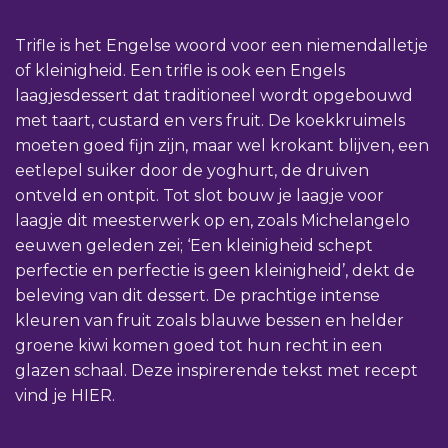
Trifle is het Engelse woord voor een niemendalletje
of kleinigheid. Een trifle is ook een Engels
laagjesdessert dat traditioneel wordt opgebouwd
met taart, custard en vers fruit. De koekkruimels
moeten goed fijn zijn, maar wel krokant blijven, een
eetlepel suiker door de yoghurt, de druiven
ontveld en ontpit. Tot slot bouw je laagje voor
laagje dit meesterwerk op en, zoals Michelangelo
eeuwen geleden zei; ‘Een kleinigheid schept
perfectie en perfectie is geen kleinigheid’, dekt de
beleving van dit dessert. De prachtige intense
kleuren van fruit zoals blauwe bessen en helder
groene kiwi komen goed tot hun recht in een
glazen schaal. Deze inspirerende tekst met recept
vind je
HIER.