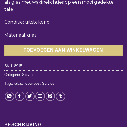
als glas met waxinelichtjes op een mooi gedekte
tafel.
Conditie: uitstekend
Materiaal: glas
TOEVOEGEN AAN WINKELWAGEN
SKU:
8915
Categorie:
Servies
Tags:
Glas
,
Kleurloos
,
Servies
BESCHRIJVING