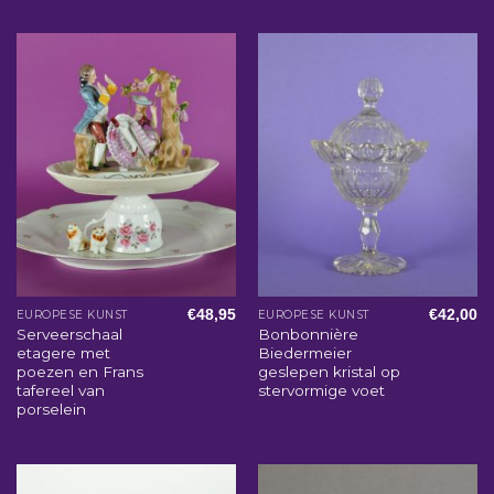
€
48,95
€
42,00
EUROPESE KUNST
EUROPESE KUNST
Serveerschaal
Bonbonnière
etagere met
Biedermeier
poezen en Frans
geslepen kristal op
tafereel van
stervormige voet
porselein