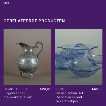
vier
GERELATEERDE PRODUCTEN
€
24,00
€
60,00
EUROPESE KUNST
SERVIES
Engels antiek
Glazen schaal Art
melkkannetje van
Deco blauw met
tin
zes schaaltjes