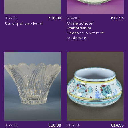
€
18,00
€
17,95
SERVIES
SERVIES
Ovale schotel
Sauslepel verzilverd
Staffordshire
Seasons in wit met
sepiazwart
€
16,00
€
14,95
SERVIES
DIEREN