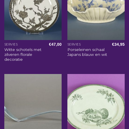
€
47,00
€
34,95
SERVIES
SERVIES
Witte schotels met
Porseleinen schaal
zilveren florale
Japans blauw en wit
decoratie