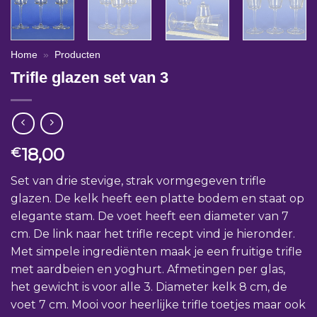
Home
»
Producten
Trifle glazen set van 3
18,00
€
Set van drie stevige, strak vormgegeven trifle
glazen. De kelk heeft een platte bodem en staat op
elegante stam. De voet heeft een diameter van 7
cm. De link naar het trifle recept vind je hieronder.
Met simpele ingrediënten maak je een fruitige trifle
met aardbeien en yoghurt. Afmetingen per glas,
het gewicht is voor alle 3. Diameter kelk 8 cm, de
voet 7 cm. Mooi voor heerlijke trifle toetjes maar ook