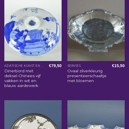
€
79,50
€
15,50
AZIATISCHE KUNST EN WOONACCESSOIRES
SERVIES
Dinerbord met
Ovaal zilverkleurig
deksel Chinees vijf
presenteerschaaltje
vakken in wit en
met bloemen
blauw aardewerk