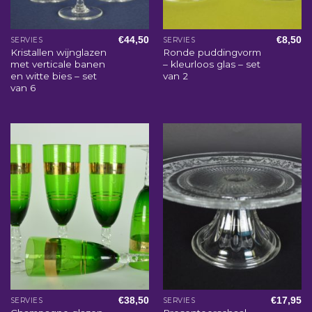
€
44,50
€
8,50
SERVIES
SERVIES
Kristallen wijnglazen
Ronde puddingvorm
met verticale banen
– kleurloos glas – set
en witte bies – set
van 2
van 6
€
38,50
€
17,95
SERVIES
SERVIES