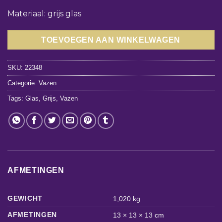
Materiaal: grijs glas
TOEVOEGEN AAN WINKELWAGEN
SKU:
22348
Categorie:
Vazen
Tags:
Glas
,
Grijs
,
Vazen
AFMETINGEN
GEWICHT
1,020 kg
AFMETINGEN
13 × 13 × 13 cm