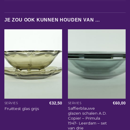
JE ZOU OOK KUNNEN HOUDEN VAN …
€
32,50
€
60,00
SERVIES
SERVIES
Saffierblauwe
Fruittest glas grijs
glazen schalen A.D.
Copier – Primula
1947- Leerdam – set
van drie