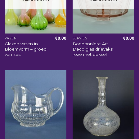
€
0,00
€
0,00
VAZEN
SERVIES
Glazen vazen in
Bonbonniere Art
Bloemvorm – groep
Deco glas drievaks
van zes
roze met deksel