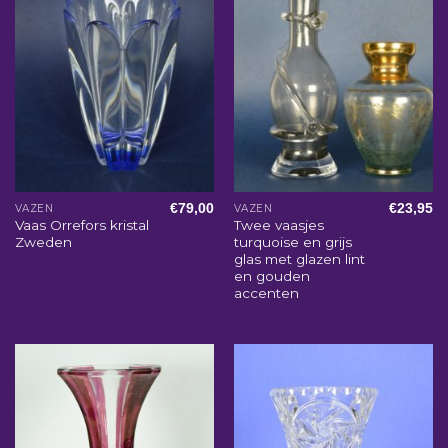
€
79,00
€
23,95
VAZEN
VAZEN
Vaas Orrefors kristal
Twee vaasjes
Zweden
turquoise en grijs
glas met glazen lint
en gouden
accenten