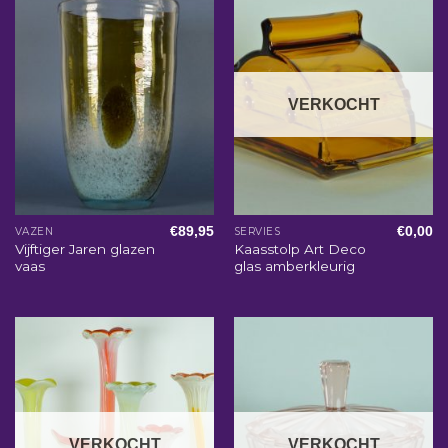
VERKOCHT
€
89,95
€
0,00
VAZEN
SERVIES
Vijftiger Jaren glazen
Kaasstolp Art Deco
vaas
glas amberkleurig
VERKOCHT
VERKOCHT