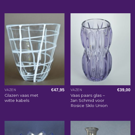
€
47,95
€
39,00
VAZEN
VAZEN
Glazen vaas met
Vaas paars glas –
witte kabels
Jan Schmid voor
Rosice Sklo Union