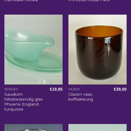
€
19,95
€
39,00
SERVIES
VAZEN
Sauskom
Glazen vaas
hittebestendig glas
koffiekleurig
Phoenix England
turquoise