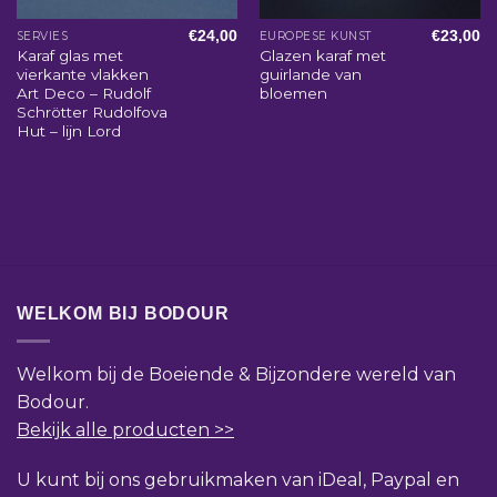
€
24,00
€
23,00
SERVIES
EUROPESE KUNST
Karaf glas met
Glazen karaf met
vierkante vlakken
guirlande van
Art Deco – Rudolf
bloemen
Schrötter Rudolfova
Hut – lijn Lord
WELKOM BIJ BODOUR
Welkom bij de Boeiende & Bijzondere wereld van
Bodour.
Bekijk alle producten >>
U kunt bij ons gebruikmaken van iDeal, Paypal en