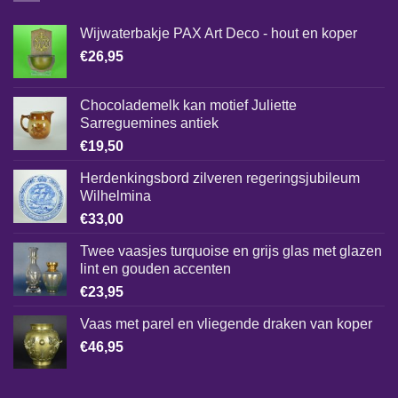
Wijwaterbakje PAX Art Deco - hout en koper
€
26,95
Chocolademelk kan motief Juliette
Sarreguemines antiek
€
19,50
Herdenkingsbord zilveren regeringsjubileum
Wilhelmina
€
33,00
Twee vaasjes turquoise en grijs glas met glazen
lint en gouden accenten
€
23,95
Vaas met parel en vliegende draken van koper
€
46,95