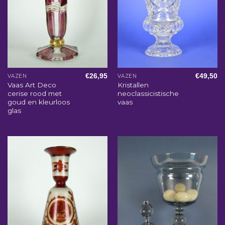
€
26,95
€
49,50
VAZEN
VAZEN
Vaas Art Deco
Kristallen
cerise rood met
neoclassicistische
goud en kleurloos
vaas
glas