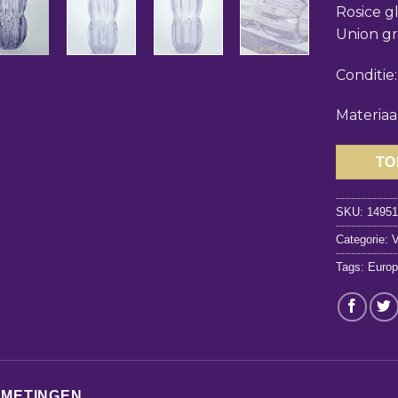
Rosice g
Union gr
Conditie
Materiaal
TO
SKU:
1495
Categorie:
Tags:
Europ
FMETINGEN