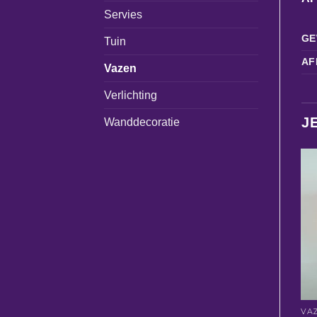
Servies
GE
Tuin
AF
Vazen
Verlichting
J
Wanddecoratie
VA