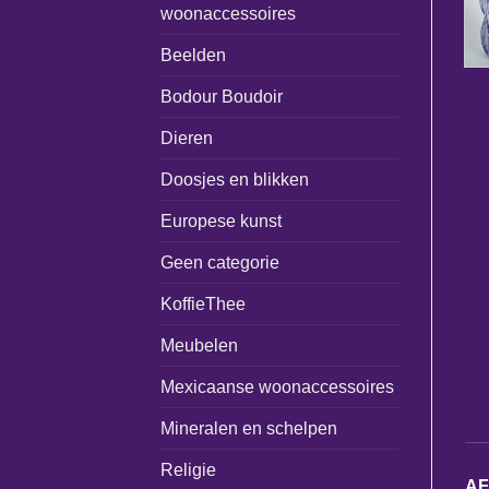
woonaccessoires
Beelden
Bodour Boudoir
Dieren
Doosjes en blikken
Europese kunst
Geen categorie
KoffieThee
Meubelen
Mexicaanse woonaccessoires
Mineralen en schelpen
Religie
A