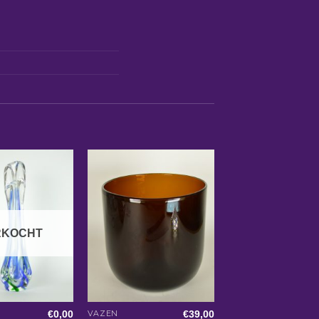
RKOCHT
€
0,00
€
39,00
VAZEN