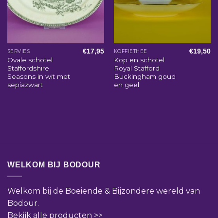
€
17,95
€
19,50
SERVIES
KOFFIETHEE
Ovale schotel
Kop en schotel
Staffordshire
Royal Stafford
Seasons in wit met
Buckingham goud
sepiazwart
en geel
WELKOM BIJ BODOUR
Welkom bij de Boeiende & Bijzondere wereld van
Bodour.
Bekijk alle producten >>