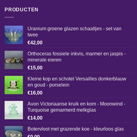
PRODUCTEN
Uranium groene glazen schaaltjes - set van
twee
€
42,00
Orthoceras fossiele inkvis, marmer en jaspis -
minerale eieren
€
15,00
Kleine kop en schotel Versailles donkerblauw
en goud - porselein
€
16,00
Avon Victoriaanse kruik en kom - Moonwind -
Turquoise gemarmerd melkglas
€
14,00
Botervloot met grazende koe - kleurloos glas
€
0,00