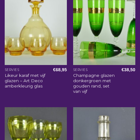
€
68,95
€
38,50
SERVIES
SERVIES
Likeur karaf met vijf
Champagne glazen
glazen – Art Deco
donkergroen met
amberkleurig glas
gouden rand, set
van vijf