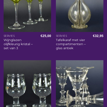
€
25,00
€
32,95
SERVIES
SERVIES
Wijnglazen
Tafelkaraf met vier
olijfkleurig kristal –
compartimenten –
set van 3
glas antiek