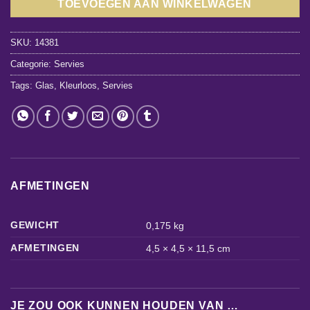
TOEVOEGEN AAN WINKELWAGEN
SKU:
14381
Categorie:
Servies
Tags:
Glas
,
Kleurloos
,
Servies
AFMETINGEN
GEWICHT
0,175 kg
AFMETINGEN
4,5 × 4,5 × 11,5 cm
JE ZOU OOK KUNNEN HOUDEN VAN …