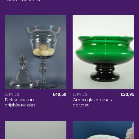
€
40,50
€
23,95
SERVIES
SERVIES
Dekselvaas in
Groen glazen vaas
grijsblauw glas
op voet