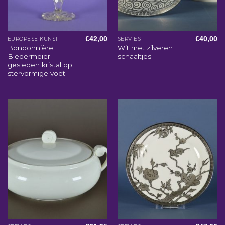
€
42,00
€
40,00
EUROPESE KUNST
SERVIES
Bonbonnière
Wit met zilveren
Biedermeier
schaaltjes
geslepen kristal op
stervormige voet