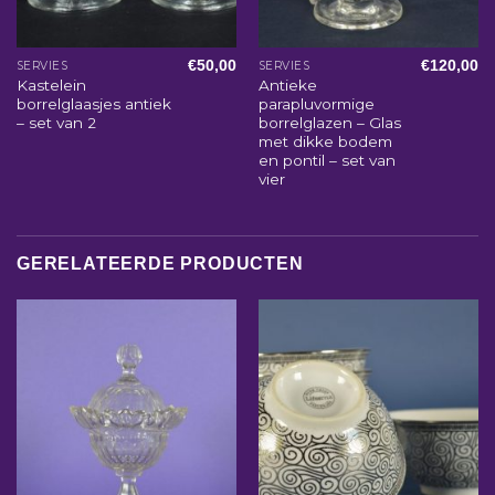
€
50,00
€
120,00
SERVIES
SERVIES
Kastelein
Antieke
borrelglaasjes antiek
parapluvormige
– set van 2
borrelglazen – Glas
met dikke bodem
en pontil – set van
vier
GERELATEERDE PRODUCTEN