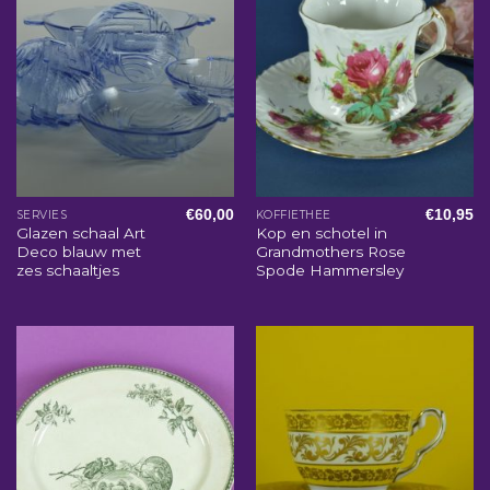
€
60,00
€
10,95
SERVIES
KOFFIETHEE
Glazen schaal Art
Kop en schotel in
Deco blauw met
Grandmothers Rose
zes schaaltjes
Spode Hammersley