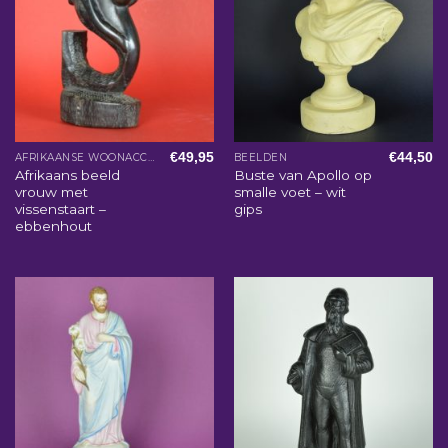
€
49,95
€
44,50
AFRIKAANSE WOONACCESSOIRES
BEELDEN
Afrikaans beeld
Buste van Apollo op
vrouw met
smalle voet – wit
vissenstaart –
gips
ebbenhout