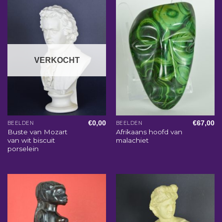
VERKOCHT
€
0,00
€
67,00
BEELDEN
BEELDEN
Buste van Mozart
Afrikaans hoofd van
van wit biscuit
malachiet
porselein