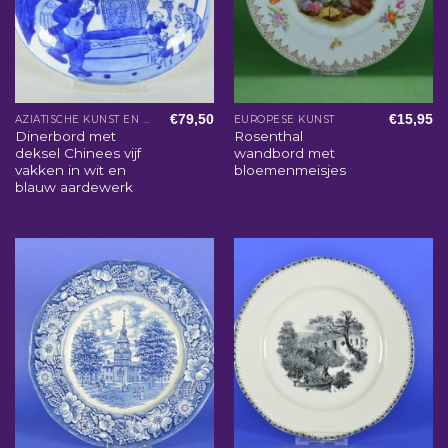
€
79,50
€
15,95
AZIATISCHE KUNST EN WOONACCESSOIRES
EUROPESE KUNST
Dinerbord met
Rosenthal
deksel Chinees vijf
wandbord met
vakken in wit en
bloemenmeisjes
blauw aardewerk