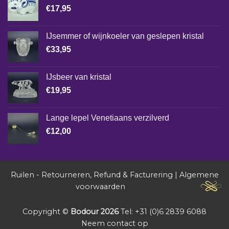
€
17,95
IJsemmer of wijnkoeler van geslepen kristal
€
33,95
IJsbeer van kristal
€
19,95
Lange lepel Venetiaans verzilverd
€
12,00
Ruilen - Retourneren, Refund & Facturering
|
Algemene
voorwaarden
Copyright ©
Bodour 2026
Tel: +31 (0)6 2839 6088
Neem contact op