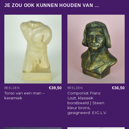
JE ZOU OOK KUNNEN HOUDEN VAN …
€
39,50
€
36,50
BEELDEN
BEELDEN
Torso van een man –
Componist Franz
keramiek
Liszt, klassiek
borstbeeld | Steen
kleur brons,
gesigneerd: EIG.L.V.