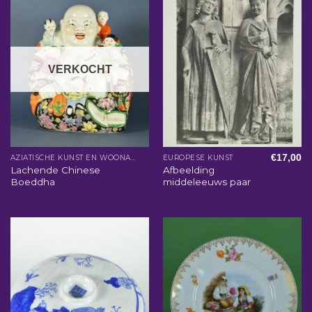
VERKOCHT
€
17,00
AZIATISCHE KUNST EN WOONACCESSOIRES
EUROPESE KUNST
Lachende Chinese
Afbeelding
Boeddha
middeleeuws paar