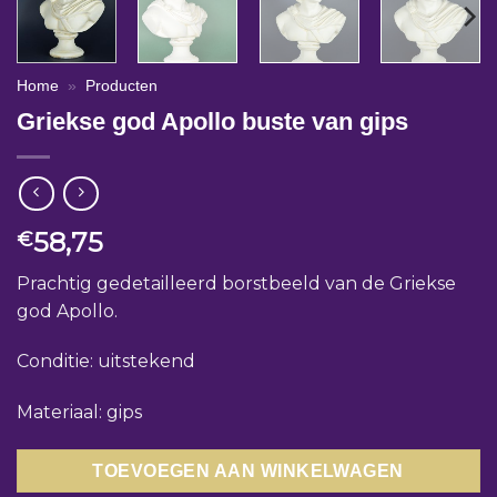
Home
»
Producten
Griekse god Apollo buste van gips
58,75
€
Prachtig gedetailleerd borstbeeld van de Griekse
god Apollo.
Conditie: uitstekend
Materiaal: gips
TOEVOEGEN AAN WINKELWAGEN