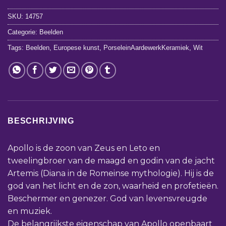
SKU:
14757
Categorie:
Beelden
Tags:
Beelden
,
Europese kunst
,
PorseleinAardewerkKeramiek
,
Wit
BESCHRIJVING
Apollo is de zoon van Zeus en Leto en
tweelingbroer van de maagd en godin van de jacht
Artemis (Diana in de Romeinse mythologie). Hij is de
god van het licht en de zon, waarheid en profetieën.
Beschermer en genezer. God van levensvreugde
en muziek.
De belangrijkste eigenschap van Apollo openbaart