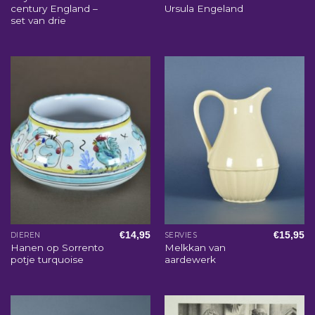
century England –
Ursula Engeland
set van drie
€
14,95
€
15,95
DIEREN
SERVIES
Hanen op Sorrento
Melkkan van
potje turquoise
aardewerk