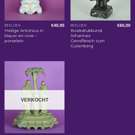
€
40,95
€
60,00
BEELDEN
BEELDEN
Heilige Antonius in
Boekdrukkunst
blauw en roze –
Johannes
porselein
Gensfleisch zum
Gutenberg
VERKOCHT