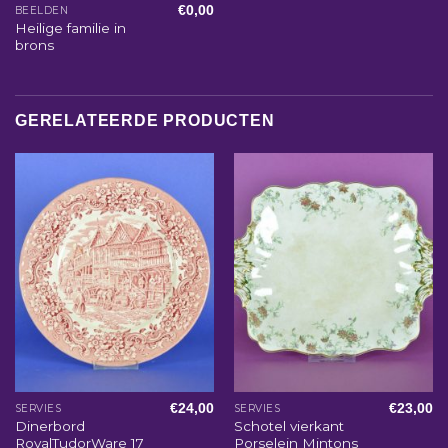
€
0,00
BEELDEN
Heilige familie in
brons
GERELATEERDE PRODUCTEN
€
24,00
€
23,00
SERVIES
SERVIES
Dinerbord
Schotel vierkant
RoyalTudorWare 17
Porselein Mintons