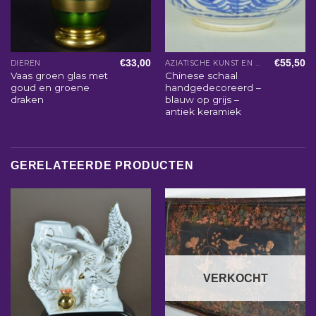
€
33,00
€
55,50
DIEREN
AZIATISCHE KUNST EN WOONACCESSOIRES
Vaas groen glas met
Chinese schaal
goud en groene
handgedecoreerd –
draken
blauw op grijs –
antiek keramiek
GERELATEERDE PRODUCTEN
VERKOCHT