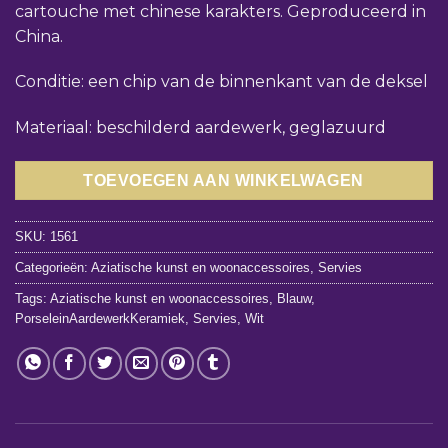
cartouche met chinese karakters. Geproduceerd in
China.
Conditie: een chip van de binnenkant van de deksel
Materiaal: beschilderd aardewerk, geglazuurd
TOEVOEGEN AAN WINKELWAGEN
SKU:
1561
Categorieën:
Aziatische kunst en woonaccessoires
,
Servies
Tags:
Aziatische kunst en woonaccessoires
,
Blauw
,
PorseleinAardewerkKeramiek
,
Servies
,
Wit