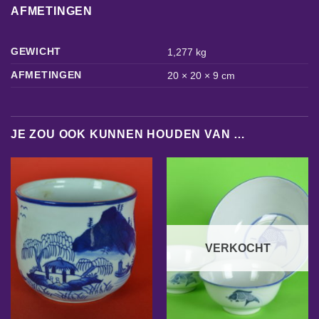
AFMETINGEN
GEWICHT
1,277 kg
AFMETINGEN
20 × 20 × 9 cm
JE ZOU OOK KUNNEN HOUDEN VAN …
VERKOCHT