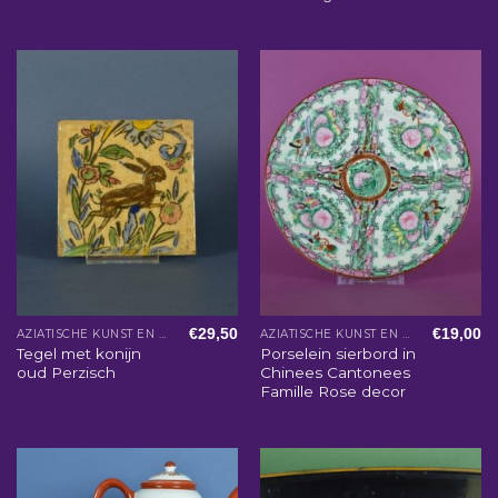
€
29,50
€
19,00
AZIATISCHE KUNST EN WOONACCESSOIRES
AZIATISCHE KUNST EN WOONACCESSOIRES
Tegel met konijn
Porselein sierbord in
oud Perzisch
Chinees Cantonees
Famille Rose decor