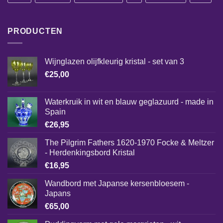
PRODUCTEN
Wijnglazen olijfkleurig kristal - set van 3
€
25,00
Waterkruik in wit en blauw geglazuurd - made in
Spain
€
26,95
The Pilgrim Fathers 1620-1970 Focke & Meltzer
- Herdenkingsbord Kristal
€
16,95
Wandbord met Japanse kersenbloesem -
Japans
€
65,00