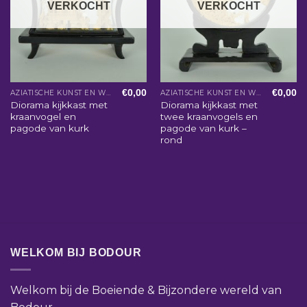
VERKOCHT
VERKOCHT
€
0,00
€
0,00
AZIATISCHE KUNST EN WOONACCESSOIRES
AZIATISCHE KUNST EN WOONACCESSOIRES
Diorama kijkkast met
Diorama kijkkast met
kraanvogel en
twee kraanvogels en
pagode van kurk
pagode van kurk –
rond
WELKOM BIJ BODOUR
Welkom bij de Boeiende & Bijzondere wereld van