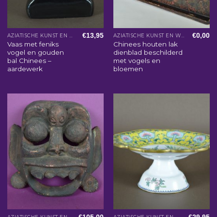
€
13,95
€
0,00
AZIATISCHE KUNST EN WOONACCESSOIRES
AZIATISCHE KUNST EN WOONACCESSOIRES
Vaas met feniks
Chinees houten lak
vogel en gouden
dienblad beschilderd
bal Chinees –
met vogels en
aardewerk
bloemen