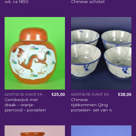
wit, ca 1850
Chinese schotel
€
25,00
€
38,00
AZIATISCHE KUNST EN WOONACCESSOIRES
AZIATISCHE KUNST EN WOONACCESSOIRES
Gemberpot met
Chinese
draak – oranje-
rijstkommen Qing
ijzerrood – porselein
porselein- set van 4