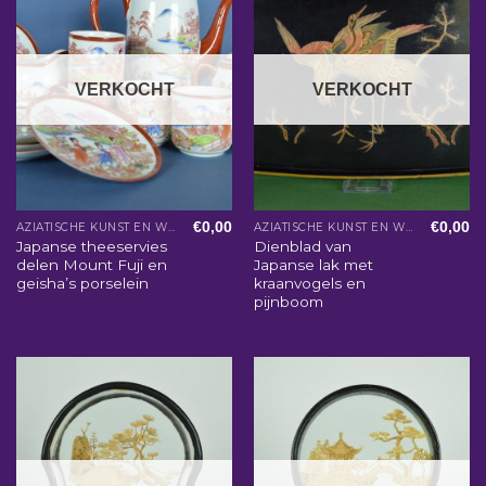
VERKOCHT
VERKOCHT
€
0,00
€
0,00
AZIATISCHE KUNST EN WOONACCESSOIRES
AZIATISCHE KUNST EN WOONACCESSOIRES
Japanse theeservies
Dienblad van
delen Mount Fuji en
Japanse lak met
geisha’s porselein
kraanvogels en
pijnboom