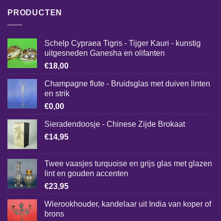
PRODUCTEN
Schelp Cypraea Tigris - Tijger Kauri - kunstig
uitgesneden Ganesha en olifanten
€
18,00
Champagne flute - Bruidsglas met duiven linten
en strik
€
0,00
Sieradendoosje - Chinese Zijde Brokaat
€
14,95
Twee vaasjes turquoise en grijs glas met glazen
lint en gouden accenten
€
23,95
Wierookhouder, kandelaar uit India van koper of
brons