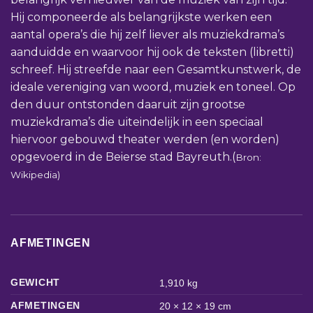
Hij componeerde als belangrijkste werken een
aantal opera’s die hij zelf liever als muziekdrama’s
aanduidde en waarvoor hij ook de teksten (libretti)
schreef. Hij streefde naar een Gesamtkunstwerk, de
ideale vereniging van woord, muziek en toneel. Op
den duur ontstonden daaruit zijn grootse
muziekdrama’s die uiteindelijk in een speciaal
hiervoor gebouwd theater werden (en worden)
opgevoerd in de Beierse stad Bayreuth.(
Bron:
Wikipedia)
AFMETINGEN
GEWICHT
1,910 kg
AFMETINGEN
20 × 12 × 19 cm