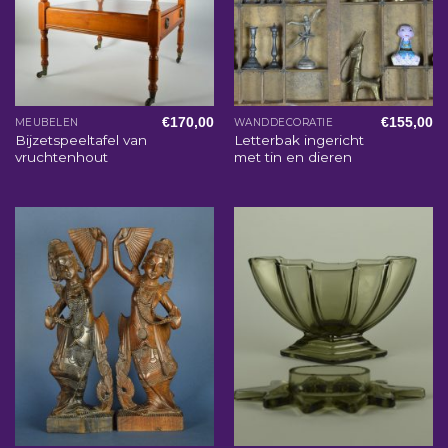
€
170,00
€
155,00
MEUBELEN
WANDDECORATIE
Bijzetspeeltafel van
Letterbak ingericht
vruchtenhout
met tin en dieren