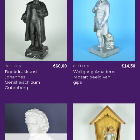
€
60,00
€
14,50
BEELDEN
BEELDEN
Boekdrukkunst
Wolfgang Amadeus
Johannes
Mozart beeld van
Gensfleisch zum
gips
Gutenberg