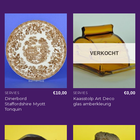
VERKOCHT
€
10,00
€
0,00
SERVIES
SERVIES
Dinerbord
Kaasstolp Art Deco
Staffordshire Myott
glas amberkleurig
Tonquin