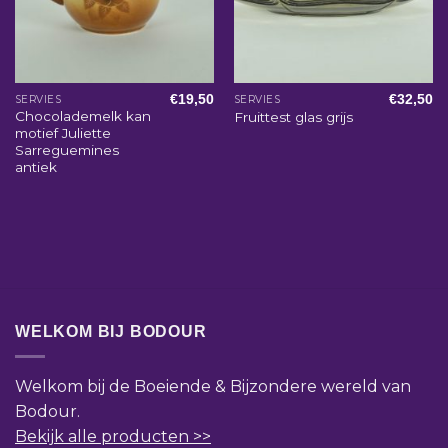
€
19,50
€
32,50
SERVIES
SERVIES
Chocolademelk kan
Fruittest glas grijs
motief Juliette
Sarreguemines
antiek
WELKOM BIJ BODOUR
Welkom bij de Boeiende & Bijzondere wereld van
Bodour.
Bekijk alle producten >>