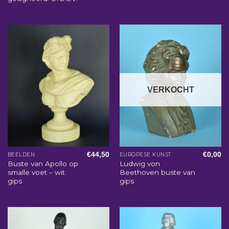
VERKOCHT
€
44,50
€
0,00
BEELDEN
EUROPESE KUNST
Buste van Apollo op
Ludwig von
smalle voet – wit
Beethoven buste van
gips
gips