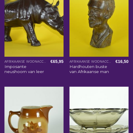
€
65,95
€
16,50
AFRIKAANSE WOONACCESSOIRES
AFRIKAANSE WOONACCESSOIRES
Imposante
Hardhouten buste
neushoorn van leer
van Afrikaanse man