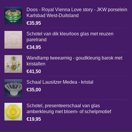
Doos - Royal Vienna Love story - JKW porselein
Karlsbad West-Duitsland
€
35,95
Schotel van dik kleurloos glas met reuzen
parelrand
€
34,95
Wandlamp tweearmig - goudkleurig barok met
kristallen
€
41,50
Schaal Lausitzer Medea - kristal
€
35,00
Schotel, presenteerschaal van glas
amberkleurig met bloem- of schelpmotief
€
19,95