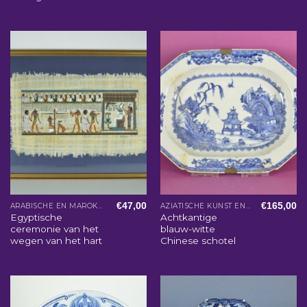
€
47,00
€
165,00
ARABISCHE EN MAROKKAANSE WOONACCESSOIRES
AZIATISCHE KUNST EN WOONACCESSOIRES
Egyptische
Achtkantige
ceremonie van het
blauw-witte
wegen van het hart
Chinese schotel