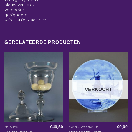
blauw van Max
Verboeket
gesigneerd –
Kristalunie Maastricht
GERELATEERDE PRODUCTEN
VERKOCHT
€
40,50
€
0,00
SERVIES
WANDDECORATIE