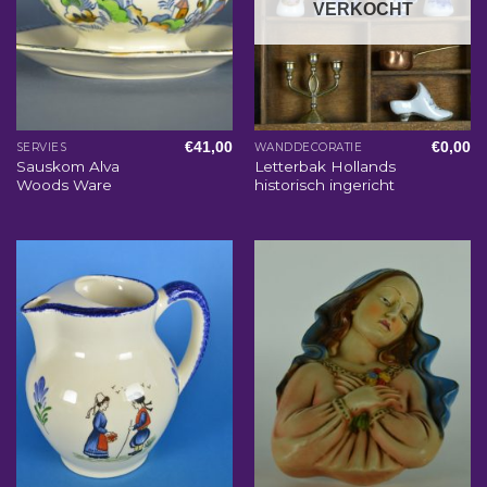
VERKOCHT
€
41,00
€
0,00
SERVIES
WANDDECORATIE
Sauskom Alva
Letterbak Hollands
Woods Ware
historisch ingericht