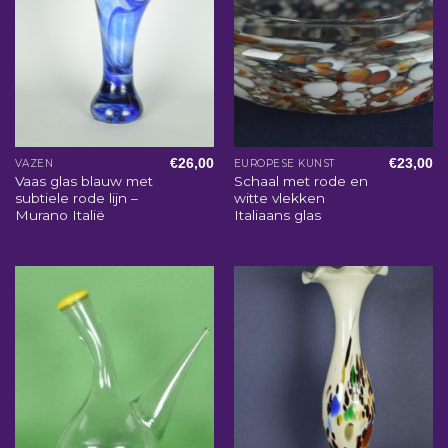
€
26,00
€
23,00
VAZEN
EUROPESE KUNST
Vaas glas blauw met
Schaal met rode en
subtiele rode lijn –
witte vlekken
Murano Italië
Italiaans glas