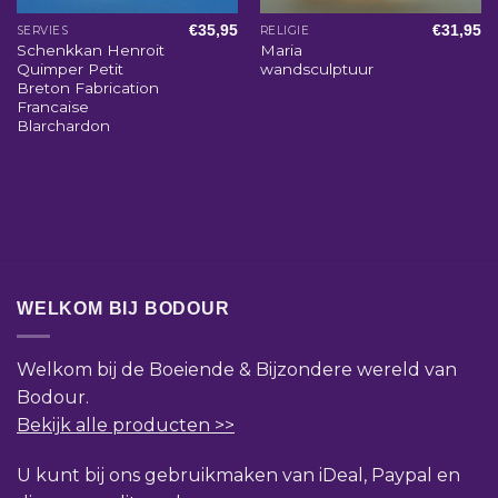
€
35,95
€
31,95
SERVIES
RELIGIE
Schenkkan Henroit
Maria
Quimper Petit
wandsculptuur
Breton Fabrication
Francaise
Blarchardon
WELKOM BIJ BODOUR
Welkom bij de Boeiende & Bijzondere wereld van
Bodour.
Bekijk alle producten >>
U kunt bij ons gebruikmaken van iDeal, Paypal en