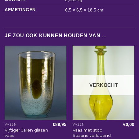
AFMETINGEN
6,5 × 6,5 × 18,5 cm
JE ZOU OOK KUNNEN HOUDEN VAN …
VERKOCHT
€
89,95
€
0,00
VAZEN
VAZEN
Vijftiger Jaren glazen
Vaas met stop
vaas
Spaans verlopend