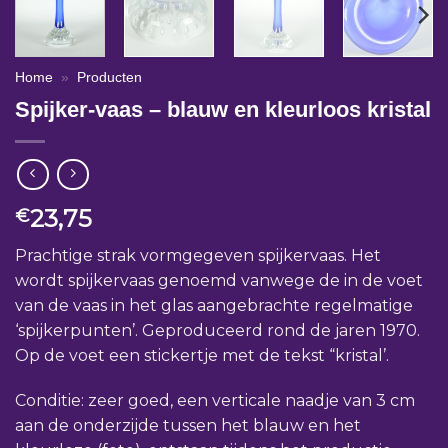
Home
»
Producten
Spijker-vaas – blauw en kleurloos kristal
23,75
€
Prachtige strak vormgegeven spijkervaas. Het
wordt spijkervaas genoemd vanwege de in de voet
van de vaas in het glas aangebrachte regelmatige
‘spijkerpunten’. Geproduceerd rond de jaren 1970.
Op de voet een stickertje met de tekst “kristal’.
Conditie: zeer goed, een verticale naadje van 3 cm
aan de onderzijde tussen het blauw en het