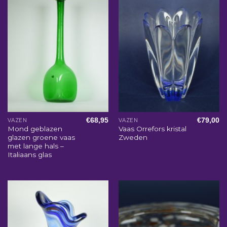
€
68,95
€
79,00
VAZEN
VAZEN
Mond geblazen
Vaas Orrefors kristal
glazen groene vaas
Zweden
met lange hals –
Italiaans glas