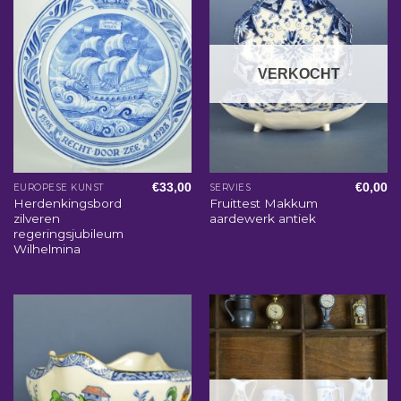
VERKOCHT
€
33,00
€
0,00
EUROPESE KUNST
SERVIES
Herdenkingsbord
Fruittest Makkum
zilveren
aardewerk antiek
regeringsjubileum
Wilhelmina