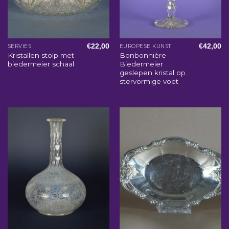
€
22,00
€
42,00
SERVIES
EUROPESE KUNST
Kristallen stolp met
Bonbonnière
biedermeier schaal
Biedermeier
geslepen kristal op
stervormige voet