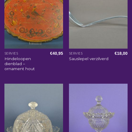
€
40,95
€
18,00
SERVIES
SERVIES
Hindeloopen
Sauslepel verzilverd
dienblad –
ornament hout