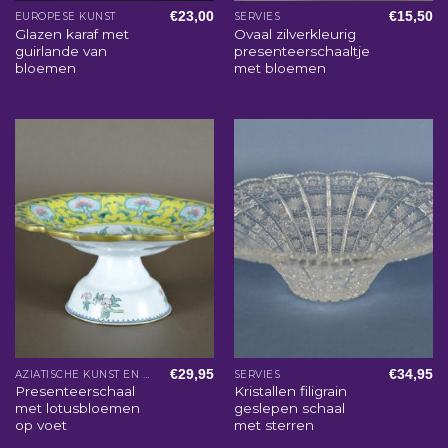
€
23,00
€
15,50
EUROPESE KUNST
SERVIES
Glazen karaf met
Ovaal zilverkleurig
guirlande van
presenteerschaaltje
bloemen
met bloemen
€
29,95
€
34,95
AZIATISCHE KUNST EN WOONACCESSOIRES
SERVIES
Presenteerschaal
Kristallen filigrain
met lotusbloemen
geslepen schaal
op voet
met sterren