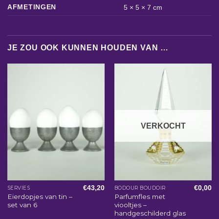
AFMETINGEN
5 × 5 × 7 cm
JE ZOU OOK KUNNEN HOUDEN VAN …
VERKOCHT
€
43,20
€
0,00
SERVIES
BODOUR BOUDOIR
Eierdopjes van tin –
Parfumfles met
set van 6
viooltjes –
handgeschilderd glas