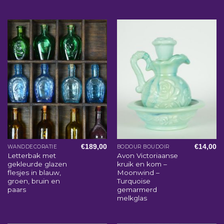
€
189,00
€
14,00
WANDDECORATIE
BODOUR BOUDOIR
Letterbak met
Avon Victoriaanse
gekleurde glazen
kruik en kom –
flesjes in blauw,
Moonwind –
groen, bruin en
Turquoise
paars
gemarmerd
melkglas