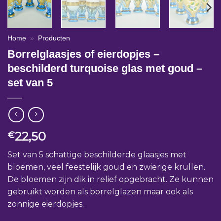
Home
»
Producten
Borrelglaasjes of eierdopjes –
beschilderd turquoise glas met goud –
set van 5
22,50
€
Set van 5 schattige beschilderde glaasjes met
bloemen, veel feestelijk goud en zwierige krullen.
De bloemen zijn dik in relief opgebracht. Ze kunnen
gebruikt worden als borrelglazen maar ook als
zonnige eierdopjes.