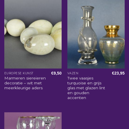
€
9,50
€
23,95
EUROPESE KUNST
VAZEN
Marmeren siereieren
Twee vaasjes
decoratie – wit met
turquoise en grijs
meerkleurige aders
glas met glazen lint
en gouden
accenten