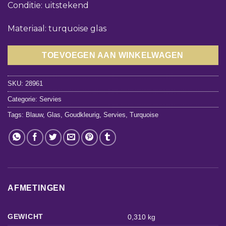
Conditie: uitstekend
Materiaal: turquoise glas
TOEVOEGEN AAN WINKELWAGEN
SKU:
28961
Categorie:
Servies
Tags:
Blauw
,
Glas
,
Goudkleurig
,
Servies
,
Turquoise
AFMETINGEN
GEWICHT
0,310 kg