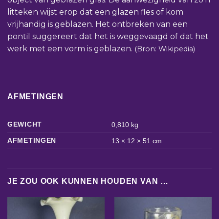
litteken wijst erop dat een glazen fles of kom
vrijhandig is geblazen. Het ontbreken van een
pontil suggereert dat het is weggevaagd of dat het
werk met een vorm is geblazen.
(Bron: Wikipedia)
AFMETINGEN
GEWICHT
0,810 kg
AFMETINGEN
13 × 12 × 51 cm
JE ZOU OOK KUNNEN HOUDEN VAN …