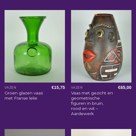
€
15,75
€
65,00
VAZEN
VAZEN
Groen glazen vaas
Vaas met gezicht en
met Franse lelie
geometrische
figuren in bruin,
rood en wit –
Aardewerk