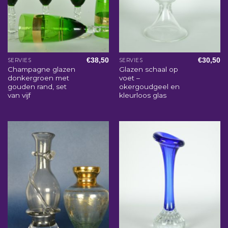
€
38,50
€
30,50
SERVIES
SERVIES
Champagne glazen
Glazen schaal op
donkergroen met
voet –
gouden rand, set
okergoudgeel en
van vijf
kleurloos glas