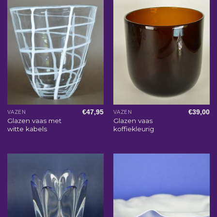
€
47,95
€
39,00
VAZEN
VAZEN
Glazen vaas met
Glazen vaas
witte kabels
koffiekleurig