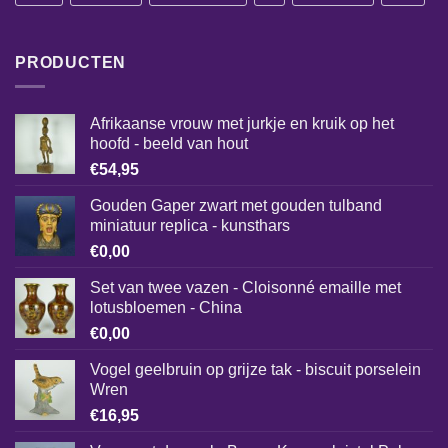
PRODUCTEN
Afrikaanse vrouw met jurkje en kruik op het
hoofd - beeld van hout
€
54,95
Gouden Gaper zwart met gouden tulband
miniatuur replica - kunsthars
€
0,00
Set van twee vazen - Cloisonné emaille met
lotusbloemen - China
€
0,00
Vogel geelbruin op grijze tak - biscuit porselein
Wren
€
16,95