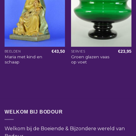
€
43,50
€
23,95
BEELDEN
SERVIES
Maria met kind en
Groen glazen vaas
schaap
op voet
WELKOM BIJ BODOUR
Welkom bij de Boeiende & Bijzondere wereld van