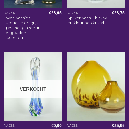
€
23,95
€
23,75
VAZEN
VAZEN
Twee vaasjes
Spijker-vaas – blauw
turquoise en grijs
en kleurloos kristal
glas met glazen lint
en gouden
accenten
VERKOCHT
€
0,00
€
25,95
VAZEN
VAZEN