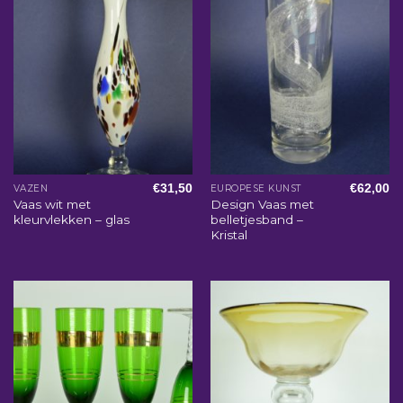
€
31,50
€
62,00
VAZEN
EUROPESE KUNST
Vaas wit met
Design Vaas met
kleurvlekken – glas
belletjesband –
Kristal