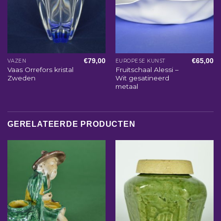
€
79,00
€
65,00
VAZEN
EUROPESE KUNST
Vaas Orrefors kristal
Fruitschaal Alessi –
Zweden
Wit gesatineerd
metaal
GERELATEERDE PRODUCTEN