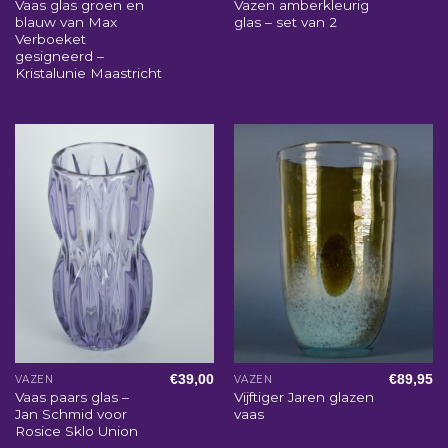
Vaas glas groen en
Vazen amberkleurig
blauw van Max
glas – set van 2
Verboeket
gesigneerd –
Kristalunie Maastricht
€
39,00
€
89,95
VAZEN
VAZEN
Vaas paars glas –
Vijftiger Jaren glazen
Jan Schmid voor
vaas
Rosice Sklo Union