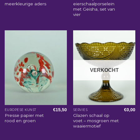
meerkleurige aders
eierschaalporselein
met Geisha, set van
vier
VERKOCHT
€
15,50
€
0,00
EUROPESE KUNST
SERVIES
Presse papier met
Glazen schaal op
rood en groen
voet – mosgroen met
waaiermotief