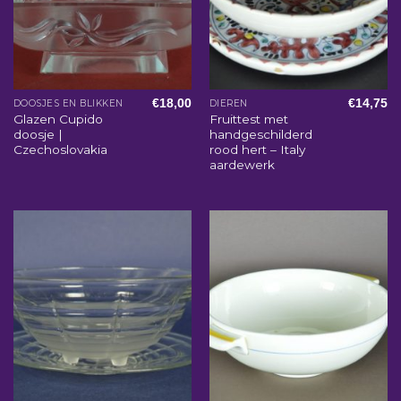
€
18,00
€
14,75
DOOSJES EN BLIKKEN
DIEREN
Glazen Cupido
Fruittest met
doosje |
handgeschilderd
Czechoslovakia
rood hert – Italy
aardewerk