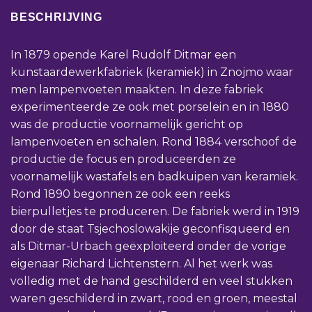
BESCHRIJVING
In 1879 opende Karel Rudolf Ditmar een
kunstaardewerkfabriek (keramiek) in Znojmo waar
men lampenvoeten maakten. In deze fabriek
experimenteerde ze ook met porselein en in 1880
was de productie voornamelijk gericht op
lampenvoeten en schalen. Rond 1884 verschoof de
productie de focus en produceerden ze
voornamelijk wastafels en badkuipen van keramiek.
Rond 1890 begonnen ze ook een reeks
bierpulletjes te produceren. De fabriek werd in 1919
door de staat Tsjechoslowakije geconfisqueerd en
als Ditmar-Urbach geëxploiteerd onder de vorige
eigenaar Richard Lichtenstern. Al het werk was
volledig met de hand geschilderd en veel stukken
waren geschilderd in zwart, rood en groen, meestal