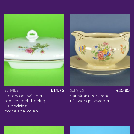
€
14,75
€
15,95
SERVIES
SERVIES
Botervloot wit met
Sauskom Rörstrand
roosjes rechthoekig
uit Sverige, Zweden
– Chodziez
porcelana Polen