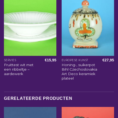
€
15,95
€
27,95
SERVIES
EUROPESE KUNST
Fruittest wit met
Honing-, suikerpot
een ribbeltje –
Bihl Czechoslovakia
aardewerk
Art Deco keramiek
plateel
GERELATEERDE PRODUCTEN