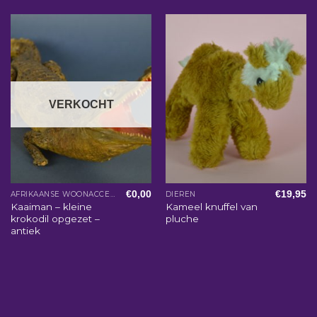
VERKOCHT
€
0,00
€
19,95
AFRIKAANSE WOONACCESSOIRES
DIEREN
Kaaiman – kleine
Kameel knuffel van
krokodil opgezet –
pluche
antiek