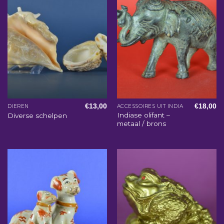
€
13,00
€
18,00
DIEREN
ACCESSOIRES UIT INDIA
Indiase olifant –
Diverse schelpen
metaal / brons