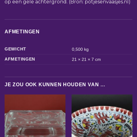
op een gele achtergrond. (Bron: potjesenvaasjes.nl)
AFMETINGEN
GEWICHT
0,500 kg
AFMETINGEN
21 × 21 × 7 cm
JE ZOU OOK KUNNEN HOUDEN VAN …