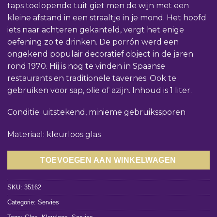
taps toelopende tuit giet men de wijn met een
kleine afstand in een straaltje in je mond. Het hoofd
iets naar achteren gekanteld, vergt het enige
oefening zo te drinken. De porrón werd een
ongekend populair decoratief object in de jaren
rond 1970. Hij is nog te vinden in Spaanse
restaurants en traditionele tavernes. Ook te
gebruiken voor sap, olie of azijn. Inhoud is 1 liter.
Conditie: uitstekend, minieme gebruikssporen
Materiaal: kleurloos glas
TOEVOEGEN AAN WINKELWAGEN
SKU:
35162
Categorie:
Servies