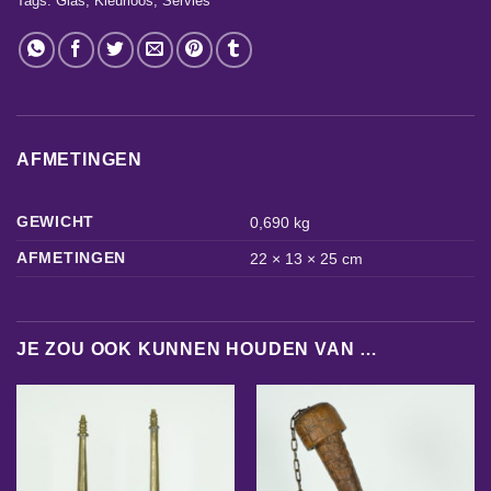
Tags:
Glas
,
Kleurloos
,
Servies
AFMETINGEN
GEWICHT
0,690 kg
AFMETINGEN
22 × 13 × 25 cm
JE ZOU OOK KUNNEN HOUDEN VAN …