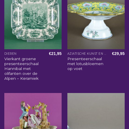
€
21,95
€
29,95
DIEREN
AZIATISCHE KUNST EN WOONACCESSOIRES
Vierkant groene
Presenteerschaal
presenteerschaal
met lotusbloemen
Hannibal met
op voet
olifanten over de
Alpen – Keramiek