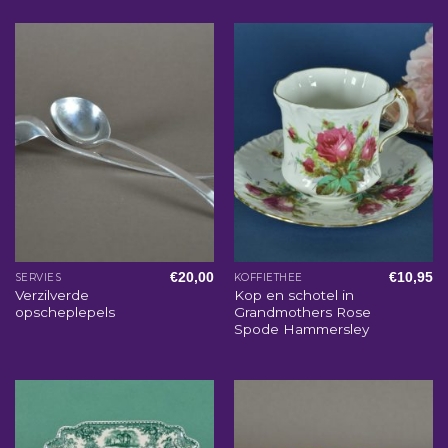
€
20,00
€
10,95
SERVIES
KOFFIETHEE
Verzilverde
Kop en schotel in
opscheplepels
Grandmothers Rose
Spode Hammersley