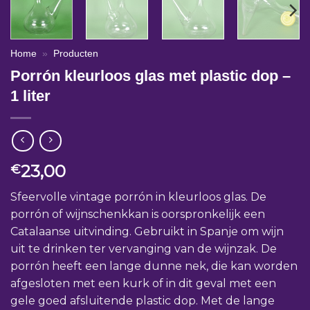
Home
»
Producten
Porrón kleurloos glas met plastic dop –
1 liter
23,00
€
Sfeervolle vintage porrón in kleurloos glas. De
porrón of wijnschenkkan is oorspronkelijk een
Catalaanse uitvinding. Gebruikt in Spanje om wijn
uit te drinken ter vervanging van de wijnzak. De
porrón heeft een lange dunne nek, die kan worden
afgesloten met een kurk of in dit geval met een
gele goed afsluitende plastic dop. Met de lange