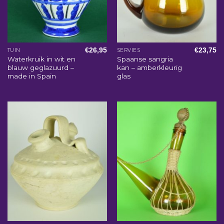
€
26,95
€
23,75
TUIN
SERVIES
Waterkruik in wit en
Spaanse sangria
blauw geglazuurd –
kan – amberkleurig
made in Spain
glas