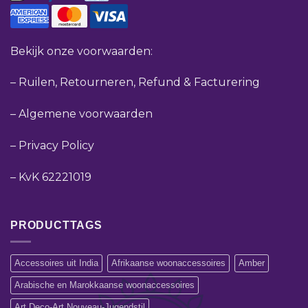
Bekijk onze voorwaarden:
–
Ruilen, Retourneren, Refund & Facturering
–
Algemene voorwaarden
–
Privacy Policy
–
KvK 62221019
PRODUCTTAGS
Accessoires uit India
Afrikaanse woonaccessoires
Amber
Arabische en Marokkaanse woonaccessoires
Art Deco-Art Nouveau-Jugendstil