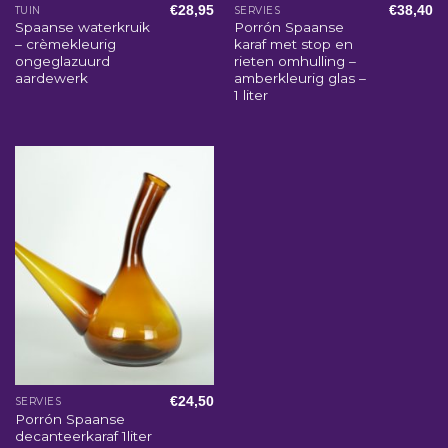
€
28,95
€
38,40
TUIN
SERVIES
Spaanse waterkruik
Porrón Spaanse
– crèmekleurig
karaf met stop en
ongeglazuurd
rieten omhulling –
aardewerk
amberkleurig glas –
1 liter
€
24,50
SERVIES
Porrón Spaanse
decanteerkaraf 1liter