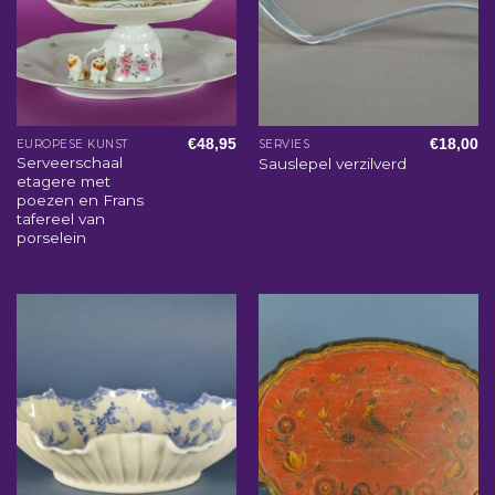
€
48,95
€
18,00
EUROPESE KUNST
SERVIES
Serveerschaal
Sauslepel verzilverd
etagere met
poezen en Frans
tafereel van
porselein