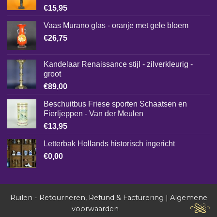
€
15,95
Vaas Murano glas - oranje met gele bloem
€
26,75
Kandelaar Renaissance stijl - zilverkleurig -
groot
€
89,00
Beschuitbus Friese sporten Schaatsen en
Fierljeppen - Van der Meulen
€
13,95
Letterbak Hollands historisch ingericht
€
0,00
Ruilen - Retourneren, Refund & Facturering
|
Algemene
voorwaarden