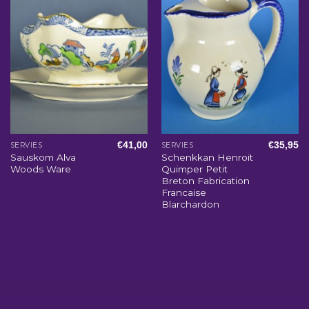
€
41,00
€
35,95
SERVIES
SERVIES
Sauskom Alva
Schenkkan Henroit
Woods Ware
Quimper Petit
Breton Fabrication
Francaise
Blarchardon