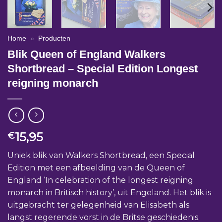
Home
»
Producten
Blik Queen of England Walkers
Shortbread – Special Edition Longest
reigning monarch
15,95
€
Uniek blik van Walkers Shortbread, een Special
Edition met een afbeelding van de Queen of
England ‘In celebration of the longest reigning
monarch in Britisch history’, uit Engeland. Het blik is
uitgebracht ter gelegenheid van Elisabeth als
langst regerende vorst in de Britse geschiedenis.