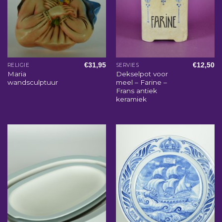
€
31,95
€
12,50
RELIGIE
SERVIES
Maria
Dekselpot voor
wandsculptuur
meel – Farine –
Frans antiek
keramiek