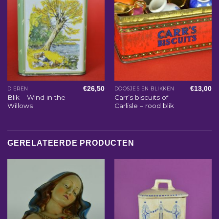
€
26,50
€
13,00
DIEREN
DOOSJES EN BLIKKEN
Blik – Wind in the
Carr’s biscuits of
Willows
Carlisle – rood blik
GERELATEERDE PRODUCTEN