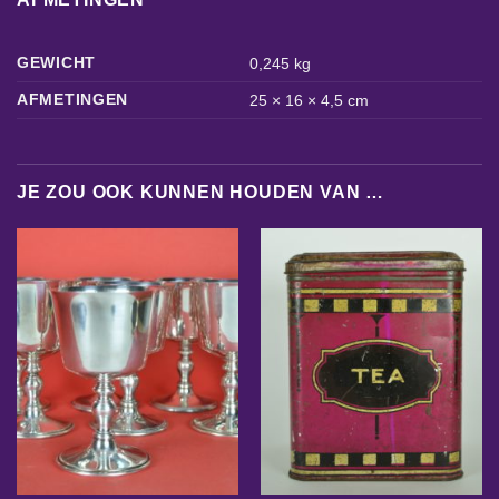
GEWICHT
0,245 kg
AFMETINGEN
25 × 16 × 4,5 cm
JE ZOU OOK KUNNEN HOUDEN VAN …