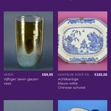
€
89,95
€
165,00
VAZEN
AZIATISCHE KUNST EN WOONACCESSOIRES
Vijftiger Jaren glazen
Achtkantige
vaas
blauw-witte
Chinese schotel