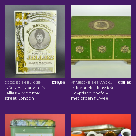
€
19,95
€
29,50
DOOSJES EN BLIKKEN
ARABISCHE EN MAROKKAANSE WOONACCESSOIRES
Blik Mrs. Marshall ’s
Blik antiek – klassiek
Jellies – Mortimer
Egyptisch hoofd –
street London
met groen fluweel