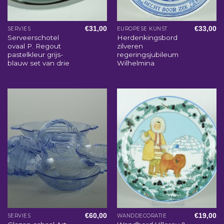
€
31,00
€
33,00
SERVIES
EUROPESE KUNST
Serveerschotel
Herdenkingsbord
ovaal P. Regout
zilveren
pastelkleur grijs-
regeringsjubileum
blauw set van drie
Wilhelmina
€
60,00
€
19,00
SERVIES
WANDDECORATIE