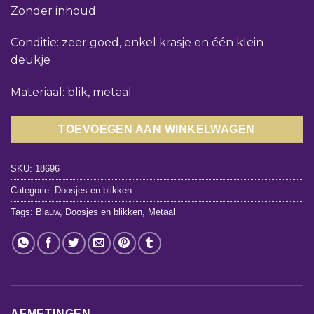
Zonder inhoud.
Conditie: zeer goed, enkel krasje en één klein
deukje
Materiaal: blik, metaal
TOEVOEGEN AAN WINKELWAGEN
SKU:
18696
Categorie:
Doosjes en blikken
Tags:
Blauw
,
Doosjes en blikken
,
Metaal
AFMETINGEN