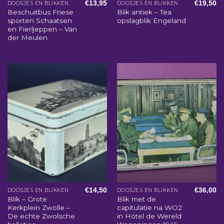
€
13,95
€
19,50
DOOSJES EN BLIKKEN
DOOSJES EN BLIKKEN
Beschuitbus Friese
Blik antiek – Tea
sporten Schaatsen
opslagblik Engeland
en Fierljeppen – Van
der Meulen
€
14,50
€
36,00
DOOSJES EN BLIKKEN
DOOSJES EN BLIKKEN
Blik – Grote
Blik met de
Kerkplein Zwolle –
capitulatie na WO2
De echte Zwolsche
in Hotel de Wereld