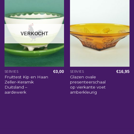
VERKOCHT
€
0,00
€
16,95
SERVIES
SERVIES
Fruittest Kip en Haan
Glazen ovale
Zeller-Keramik
presenteerschaal
Duitsland –
op vierkante voet
aardewerk
amberkleurig