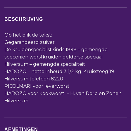
BESCHRIJVING
Op het blik de tekst:
Gegarandeerd zuiver
De kruidenspecialist sinds 1898 – gemengde
specerijen worstkruiden gelderse speciaal
Hilversum – gemengde specialiteit
HADOZO – netto inhoud 3 1/2 kg. Kruissteeg 19
Hilversum telefoon 8220
PICOLMARI voor leverworst
HADOZO voor kookworst – H. van Dorp en Zonen
Hilversum.
AFMETINGEN