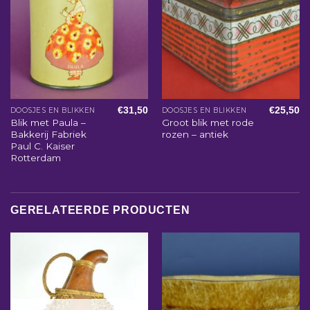
€
31,50
€
25,50
DOOSJES EN BLIKKEN
DOOSJES EN BLIKKEN
Blik met Paula –
Groot blik met rode
Bakkerij Fabriek
rozen – antiek
Paul C. Kaiser
Rotterdam
GERELATEERDE PRODUCTEN