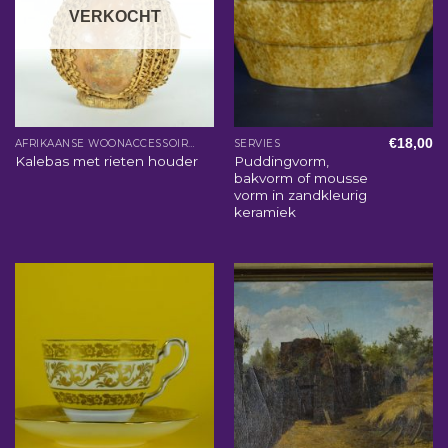
VERKOCHT
€
18,00
AFRIKAANSE WOONACCESSOIRES
SERVIES
Puddingvorm,
Kalebas met rieten houder
bakvorm of mousse
vorm in zandkleurig
keramiek