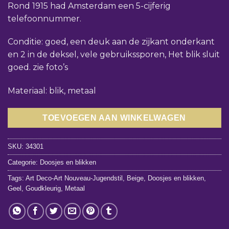
Rond 1915 had Amsterdam een 5-cijferig
telefoonnummer.
Conditie: goed, een deuk aan de zijkant onderkant
en 2 in de deksel, vele gebruikssporen, Het blik sluit
goed. zie foto’s
Materiaal: blik, metaal
TOEVOEGEN AAN WINKELWAGEN
SKU:
34301
Categorie:
Doosjes en blikken
Tags:
Art Deco-Art Nouveau-Jugendstil
,
Beige
,
Doosjes en blikken
,
Geel
,
Goudkleurig
,
Metaal