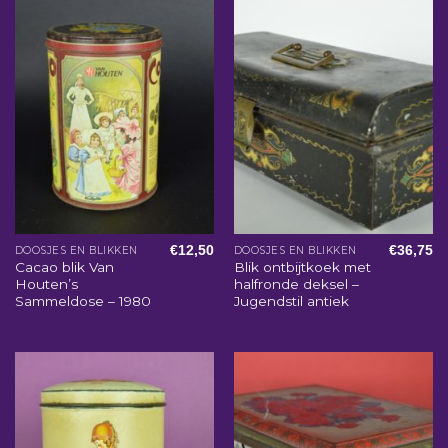
€
12,50
€
36,75
DOOSJES EN BLIKKEN
DOOSJES EN BLIKKEN
Cacao blik Van
Blik ontbijtkoek met
Houten’s
halfronde deksel –
Sammeldose – 1980
Jugendstil antiek