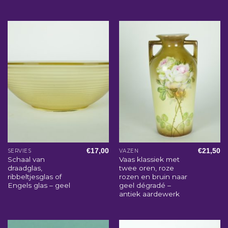
€
17,00
€
21,50
SERVIES
VAZEN
Schaal van
Vaas klassiek met
draadglas,
twee oren, roze
ribbeltjesglas of
rozen en bruin naar
Engels glas – geel
geel dégradé –
antiek aardewerk