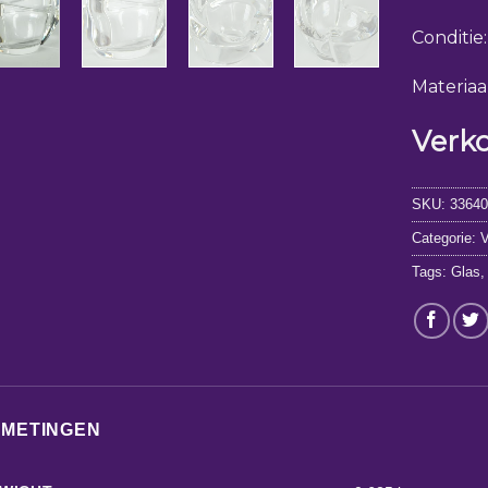
Conditie
Materiaal
Verk
SKU:
3364
Categorie:
V
Tags:
Glas
FMETINGEN