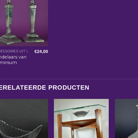
€
24,00
ACCESSOIRES UIT INDIA
ndelaars van
uminium
ERELATEERDE PRODUCTEN