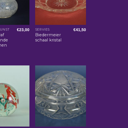
€
23,00
€
41,50
KUNST
SERVIES
af
Biedermeier
ande
schaal kristal
men