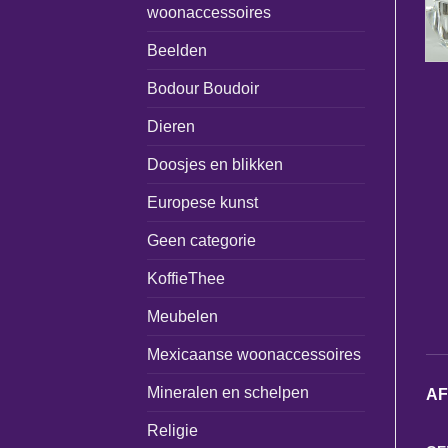
woonaccessoires
Beelden
Bodour Boudoir
Dieren
Doosjes en blikken
Europese kunst
Geen categorie
KoffieThee
Meubelen
Mexicaanse woonaccessoires
Mineralen en schelpen
A
Religie