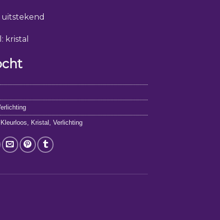
: uitstekend
: kristal
ocht
0
erlichting
,
Kleurloos
,
Kristal
,
Verlichting