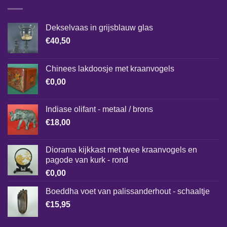
Dekselvaas in grijsblauw glas
€
40,50
Chinees lakdoosje met kraanvogels
€
0,00
Indiase olifant - metaal / brons
€
18,00
Diorama kijkkast met twee kraanvogels en
pagode van kurk - rond
€
0,00
Boeddha voet van palissanderhout - schaaltje
€
15,95