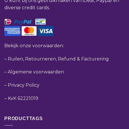
U kunt bij ons gebruikmaken van iDeal, Paypal en
diverse credit cards.
Bekijk onze voorwaarden:
–
Ruilen, Retourneren, Refund & Facturering
–
Algemene voorwaarden
–
Privacy Policy
–
KvK 62221019
PRODUCTTAGS