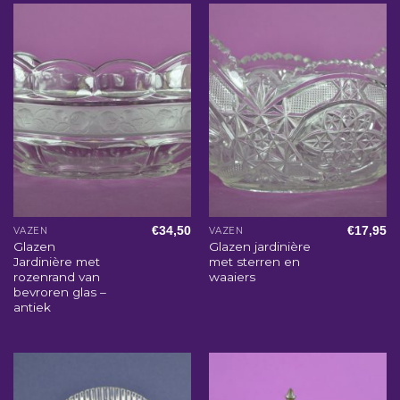
€
34,50
€
17,95
VAZEN
VAZEN
Glazen
Glazen jardinière
Jardinière met
met sterren en
rozenrand van
waaiers
bevroren glas –
antiek