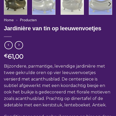
Home
»
Producten
Jardinière van tin op leeuwenvoetjes
61,00
€
Bijzondere, parmantige, levendige jardinière met
twee gekrulde oren op vier leeuwenvoetjes
versierd met acanthusblad. De centerpiece is
subtiel afgewerkt met een koordachtig biesje en
ook het buikje is gedecoreerd met florale motieven
zoals acanthusblad. Prachtig op dinertafel of de
sidetable met een kerststuk, lenteboeket. Antiek.