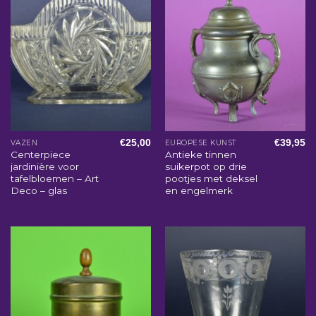
€
25,00
€
39,95
VAZEN
EUROPESE KUNST
Centerpiece
Antieke tinnen
jardinière voor
suikerpot op drie
tafelbloemen – Art
pootjes met deksel
Deco – glas
en engelmerk