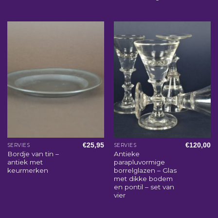
€
25,95
€
120,00
SERVIES
SERVIES
Bordje van tin –
Antieke
antiek met
parapluvormige
keurmerken
borrelglazen – Glas
met dikke bodem
en pontil – set van
vier