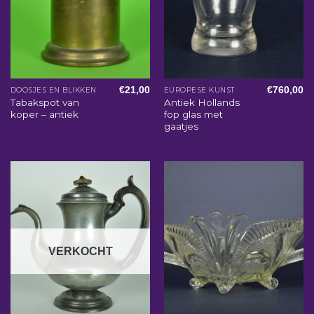
€
21,00
€
760,00
DOOSJES EN BLIKKEN
EUROPESE KUNST
Tabakspot van
Antiek Hollands
koper – antiek
fop glas met
gaatjes
VERKOCHT