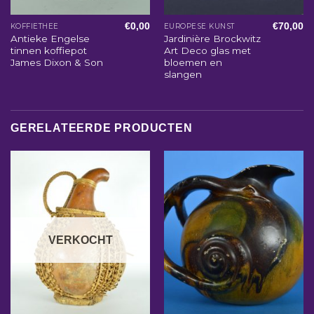
€
0,00
€
70,00
KOFFIETHEE
EUROPESE KUNST
Antieke Engelse
Jardinière Brockwitz
tinnen koffiepot
Art Deco glas met
James Dixon & Son
bloemen en
slangen
GERELATEERDE PRODUCTEN
VERKOCHT