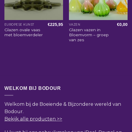
€
225,95
€
0,00
EUROPESE KUNST
VAZEN
Glazen ovale vaas
Glazen vazen in
met bloemverdeler
Bloemvorm – groep
van zes
WELKOM BIJ BODOUR
Welkom bij de Boeiende & Bijzondere wereld van
Bodour.
Bekijk alle producten >>