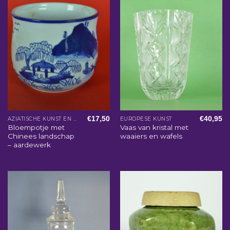
€
17,50
€
40,95
AZIATISCHE KUNST EN WOONACCESSOIRES
EUROPESE KUNST
Bloempotje met
Vaas van kristal met
Chinees landschap
waaiers en wafels
– aardewerk