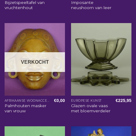
Bijzetspeeltafel van
Imposante
vruchtenhout
neushoorn van leer
VERKOCHT
€
0,00
€
225,95
AFRIKAANSE WOONACCESSOIRES
EUROPESE KUNST
Palmhouten masker
Glazen ovale vaas
van vrouw
met bloemverdeler