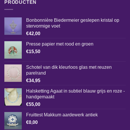
PRODUCTEN
Bonbonnière Biedermeier geslepen kristal op
stervormige voet
€
42,00
Presse papier met rood en groen
€
15,50
Schotel van dik kleurloos glas met reuzen
parelrand
€
34,95
Halsketting Agaat in subtiel blauw grijs en roze -
handgemaakt
€
55,00
Fruittest Makkum aardewerk antiek
€
0,00