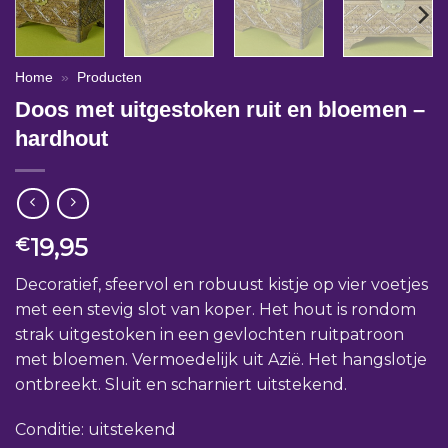
Home
»
Producten
Doos met uitgestoken ruit en bloemen –
hardhout
19,95
€
Decoratief, sfeervol en robuust kistje op vier voetjes
met een stevig slot van koper. Het hout is rondom
strak uitgestoken in een gevlochten ruitpatroon
met bloemen. Vermoedelijk uit Azië. Het hangslotje
ontbreekt. Sluit en scharniert uitstekend.
Conditie: uitstekend