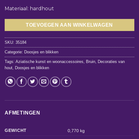
Materiaal: hardhout
TOEVOEGEN AAN WINKELWAGEN
SKU:
35184
Categorie:
Doosjes en blikken
Tags:
Aziatische kunst en woonaccessoires
,
Bruin
,
Decoraties van
hout
,
Doosjes en blikken
AFMETINGEN
GEWICHT
0,770 kg