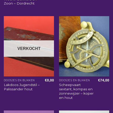
Zoon – Dordrecht
VERKOCHT
€
0,00
€
74,00
DOOSJES EN BLIKKEN
DOOSJES EN BLIKKEN
Lakdoos Jugendstil –
Scheepvaart
Palissander hout
sextant, kompas en
zonnewijzer – koper
en hout