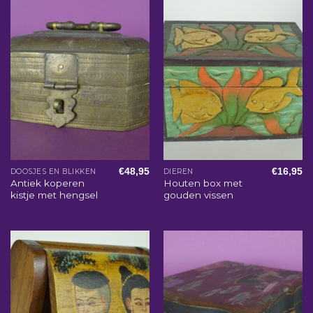
€
48,95
€
16,95
DOOSJES EN BLIKKEN
DIEREN
Antiek koperen
Houten box met
kistje met hengsel
gouden vissen