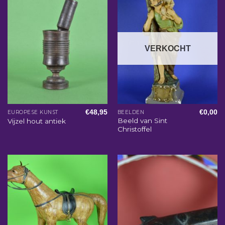
VERKOCHT
€
48,95
€
0,00
EUROPESE KUNST
BEELDEN
Beeld van Sint
Vijzel hout antiek
Christoffel