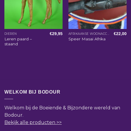
€
29,95
€
22,00
DIEREN
AFRIKAANSE WOONACCESSOIRES
Leren paard –
Speer Masai Afrika
staand
WELKOM BIJ BODOUR
Welkom bij de Boeiende & Bijzondere wereld van
Bodour.
Bekijk alle producten >>