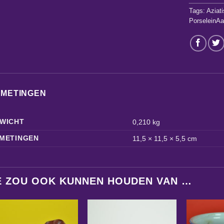
Tags:
Aziat
PorseleinA
FMETINGEN
WICHT
0,210 kg
METINGEN
11,5 × 11,5 × 5,5 cm
E ZOU OOK KUNNEN HOUDEN VAN …