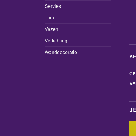
Servies
Tuin
Vazen
Verlichting
Wanddecoratie
A
GE
AF
J