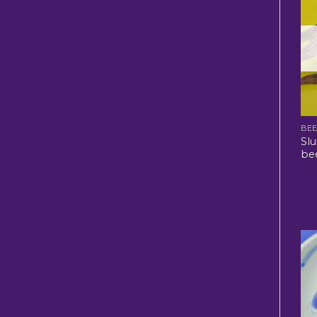
BE
Slu
be