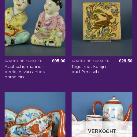
€
95,00
€
29,50
AZIATISCHE KUNST EN WOONACCESSOIRES
AZIATISCHE KUNST EN WOONACCESSOIRES
Aziatische mannen
Tegel met konijn
beeldjes van antiek
oud Perzisch
porselein
VERKOCHT