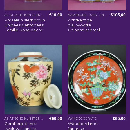
€
19,00
€
165,00
AZIATISCHE KUNST EN WOONACCESSOIRES
AZIATISCHE KUNST EN WOONACCESSOIRES
Porselein sierbord in
Achtkantige
Chinees Cantonees
blauw-witte
Famille Rose decor
Chinese schotel
€
60,50
€
65,00
AZIATISCHE KUNST EN WOONACCESSOIRES
WANDDECORATIE
Gemberpot met
Wandbord met
zwaluw – famille
Japanse