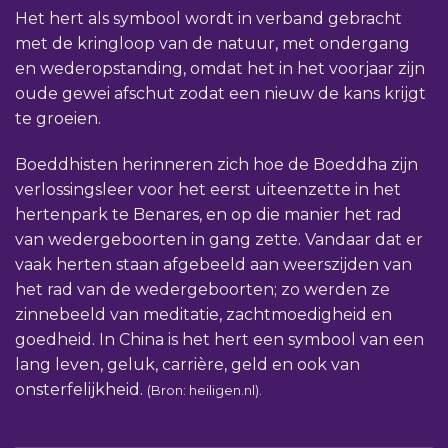
Het hert als symbool wordt in verband gebracht
met de kringloop van de natuur, met ondergang
en wederopstanding, omdat het in het voorjaar zijn
oude gewei afschut zodat een nieuw de kans krijgt
te groeien.
Boeddhisten herinneren zich hoe de Boeddha zijn
verlossingsleer voor het eerst uiteenzette in het
hertenpark te Benares, en op die manier het rad
van wedergeboorten in gang zette. Vandaar dat er
vaak herten staan afgebeeld aan weerszijden van
het rad van de wedergeboorten; zo werden ze
zinnebeeld van meditatie, zachtmoedigheid en
goedheid. In China is het hert een symbool van een
lang leven, geluk, carrière, geld en ook van
onsterfelijkheid.
(Bron: heiligen.nl).