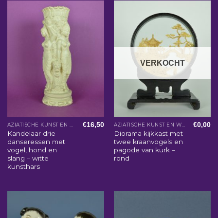
VERKOCHT
€
16,50
€
0,00
AZIATISCHE KUNST EN WOONACCESSOIRES
AZIATISCHE KUNST EN WOONACCESSOIRES
Kandelaar drie
Diorama kijkkast met
danseressen met
twee kraanvogels en
vogel, hond en
pagode van kurk –
slang – witte
rond
kunsthars