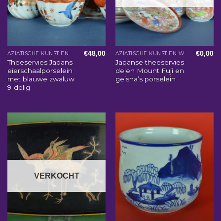
€
48,00
€
0,00
AZIATISCHE KUNST EN WOONACCESSOIRES
AZIATISCHE KUNST EN WOONACCESSOIRES
Theeservies Japans
Japanse theeservies
eierschaalporselein
delen Mount Fuji en
met blauwe zwaluw
geisha’s porselein
9-delig
VERKOCHT