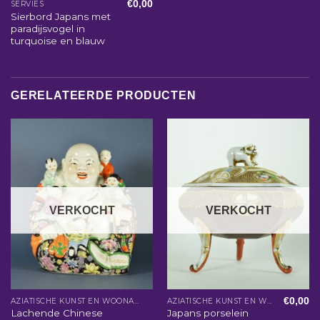
€
0,00
SERVIES
Sierbord Japans met
paradijsvogel in
turquoise en blauw
GERELATEERDE PRODUCTEN
VERKOCHT
VERKOCHT
€
0,00
AZIATISCHE KUNST EN WOONACCESSOIRES
AZIATISCHE KUNST EN WOONACCESSOIRES
Lachende Chinese
Japans porselein