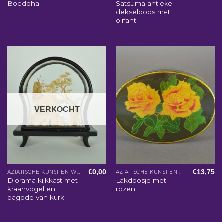
Boeddha
Satsuma antieke
dekseldoos met
olifant
VERKOCHT
€
0,00
€
13,75
AZIATISCHE KUNST EN WOONACCESSOIRES
AZIATISCHE KUNST EN WOONACCESSOIRES
Diorama kijkkast met
Lakdoosje met
kraanvogel en
rozen
pagode van kurk