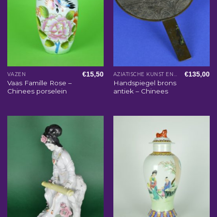
€
15,50
€
135,00
VAZEN
AZIATISCHE KUNST EN WOONACCESSOIRES
Vaas Famille Rose –
Handspiegel brons
Chinees porselein
antiek – Chinees