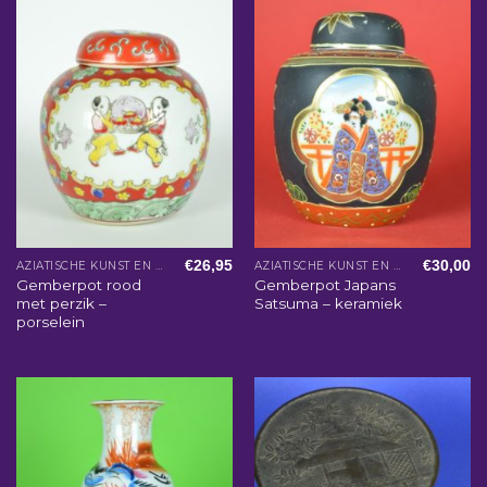
€
26,95
€
30,00
AZIATISCHE KUNST EN WOONACCESSOIRES
AZIATISCHE KUNST EN WOONACCESSOIRES
Gemberpot rood
Gemberpot Japans
met perzik –
Satsuma – keramiek
porselein