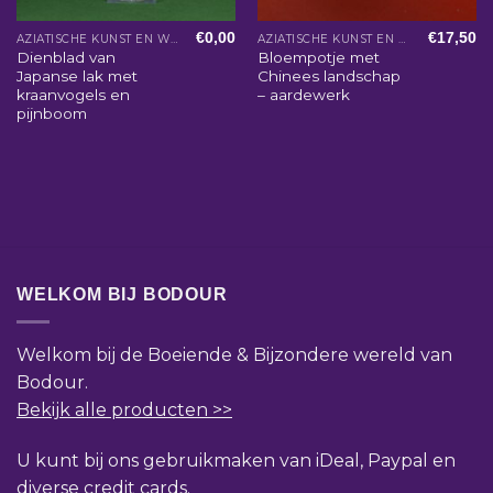
€
0,00
€
17,50
AZIATISCHE KUNST EN WOONACCESSOIRES
AZIATISCHE KUNST EN WOONACCESSOIRES
Dienblad van
Bloempotje met
Japanse lak met
Chinees landschap
kraanvogels en
– aardewerk
pijnboom
WELKOM BIJ BODOUR
Welkom bij de Boeiende & Bijzondere wereld van
Bodour.
Bekijk alle producten >>
U kunt bij ons gebruikmaken van iDeal, Paypal en
diverse credit cards.