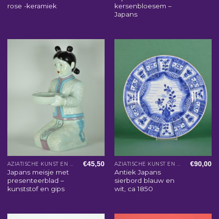
rose -keramiek
kersenbloesem –
Japans
€
45,50
€
90,00
AZIATISCHE KUNST EN WOONACCESSOIRES
AZIATISCHE KUNST EN WOONACCESSOIRES
Japans meisje met
Antiek Japans
presenteerblad –
sierbord blauw en
kunststof en gips
wit, ca 1850