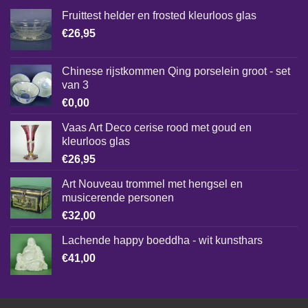
Fruittest helder en frosted kleurloos glas
€
26,95
Chinese rijstkommen Qing porselein groot - set
van 3
€
0,00
Vaas Art Deco cerise rood met goud en
kleurloos glas
€
26,95
Art Nouveau trommel met hengsel en
musicerende personen
€
32,00
Lachende happy boeddha - wit kunsthars
€
41,00