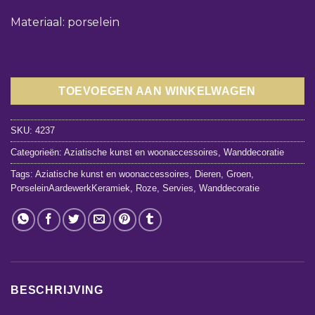
Materiaal: porselein
TOEVOEGEN AAN WINKELWAGEN
SKU:
4237
Categorieën:
Aziatische kunst en woonaccessoires
,
Wanddecoratie
Tags:
Aziatische kunst en woonaccessoires
,
Dieren
,
Groen
,
PorseleinAardewerkKeramiek
,
Roze
,
Servies
,
Wanddecoratie
BESCHRIJVING