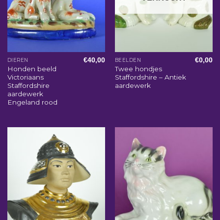
€
40,00
€
0,00
DIEREN
BEELDEN
Honden beeld
Twee hondjes
Victoriaans
Staffordshire – Antiek
Staffordshire
aardewerk
aardewerk
Engeland rood