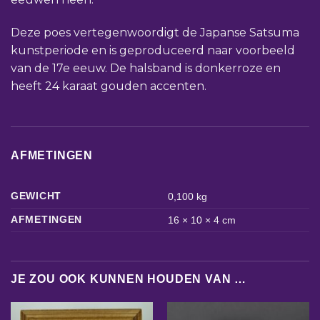
Deze poes vertegenwoordigt de Japanse Satsuma
kunstperiode en is geproduceerd naar voorbeeld
van de 17e eeuw. De halsband is donkerroze en
heeft 24 karaat gouden accenten.
AFMETINGEN
GEWICHT
0,100 kg
AFMETINGEN
16 × 10 × 4 cm
JE ZOU OOK KUNNEN HOUDEN VAN …