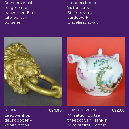
Serveerschaal
Honden beeld
etagere met
Victoriaans
poezen en Frans
Staffordshire
tafereel van
aardewerk
porselein
Engeland zwart
€
34,95
€
32,00
DIEREN
EUROPESE KUNST
Leeuwenkop
Miniatuur Duitse
deurklopper –
theepot van Franklin
koper, brons
Mint replica Höchst