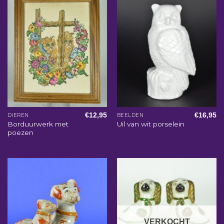
€
12,95
€
16,95
DIEREN
BEELDEN
Borduurwerk met
Uil van wit porselein
poezen
VERKOCHT