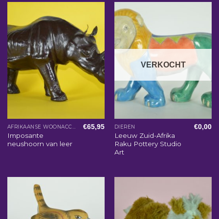
VERKOCHT
€
65,95
€
0,00
AFRIKAANSE WOONACCESSOIRES
DIEREN
Imposante
Leeuw Zuid-Afrika
neushoorn van leer
Raku Pottery Studio
Art