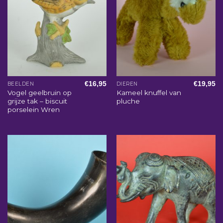
€
16,95
€
19,95
BEELDEN
DIEREN
Vogel geelbruin op
Kameel knuffel van
grijze tak – biscuit
pluche
porselein Wren