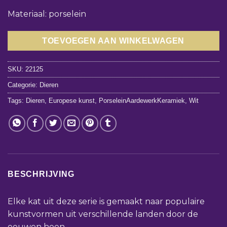
Materiaal: porselein
TOEVOEGEN AAN WINKELWAGEN
SKU:
22125
Categorie:
Dieren
Tags:
Dieren
,
Europese kunst
,
PorseleinAardewerkKeramiek
,
Wit
BESCHRIJVING
Elke kat uit deze serie is gemaakt naar populaire
kunstvormen uit verschillende landen door de
eeuwen heen.