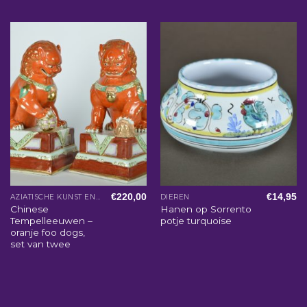
€
220,00
€
14,95
AZIATISCHE KUNST EN WOONACCESSOIRES
DIEREN
Chinese
Hanen op Sorrento
Tempelleeuwen –
potje turquoise
oranje foo dogs,
set van twee