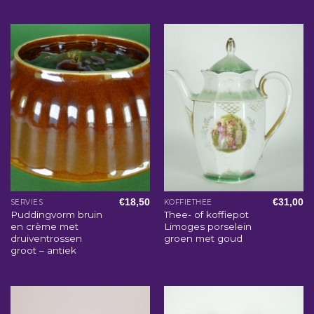
€
18,50
€
31,00
SERVIES
KOFFIETHEE
Puddingvorm bruin
Thee- of koffiepot
en crème met
Limoges porselein
druiventrossen
groen met goud
groot – antiek