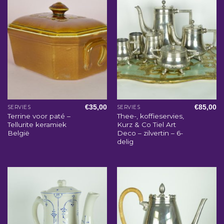
€
35,00
€
85,00
SERVIES
SERVIES
Terrine voor paté –
Thee-, koffieservies,
Tellurite keramiek
Kurz & Co Tiel Art
België
Deco – zilvertin – 6-
delig