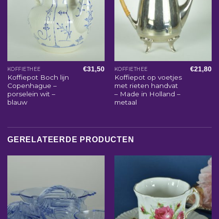
€
31,50
€
21,80
KOFFIETHEE
KOFFIETHEE
Koffiepot Boch lijn
Koffiepot op voetjes
Copenhague –
met rieten handvat
porselein wit –
– Made in Holland –
blauw
metaal
GERELATEERDE PRODUCTEN