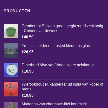
PRODUCTEN
Gemberpot Shiwan groen geglazuurd zeskantig
- Chinees aardewerk
€
40,50
Fruittest helder en frosted kleurloos glas
€
26,95
Dinerbord Alva van Woodsware achtkantig
€
18,95
Wierookhouder, kandelaar uit India van koper of
brons
€
19,95
Madonna van charmotte-klei keramiek