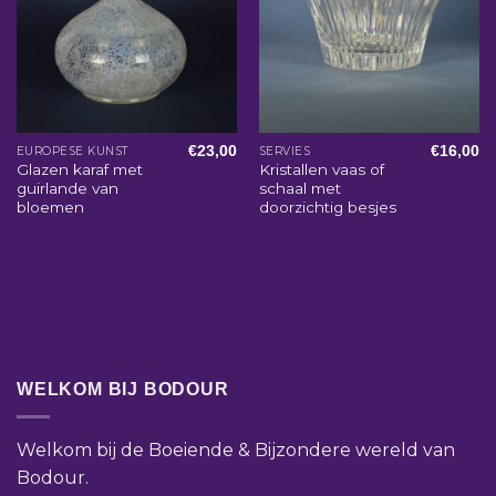
€
23,00
€
16,00
EUROPESE KUNST
SERVIES
Glazen karaf met
Kristallen vaas of
guirlande van
schaal met
bloemen
doorzichtig besjes
WELKOM BIJ BODOUR
Welkom bij de Boeiende & Bijzondere wereld van
Bodour.