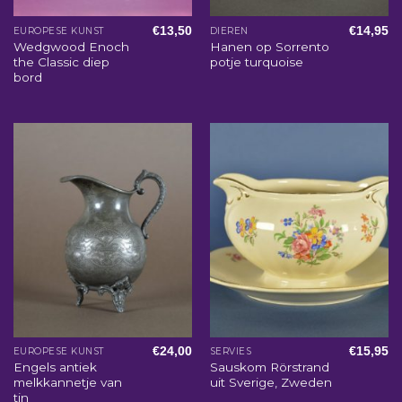
€
13,50
€
14,95
EUROPESE KUNST
DIEREN
Wedgwood Enoch
Hanen op Sorrento
the Classic diep
potje turquoise
bord
€
24,00
€
15,95
EUROPESE KUNST
SERVIES
Engels antiek
Sauskom Rörstrand
melkkannetje van
uit Sverige, Zweden
tin