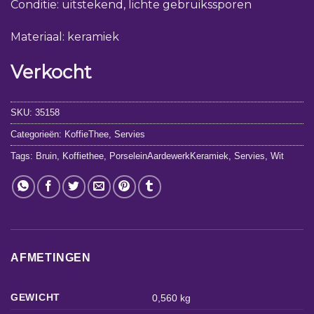
Conditie: uitstekend, lichte gebruikssporen
Materiaal: keramiek
Verkocht
SKU:
35158
Categorieën:
KoffieThee
,
Servies
Tags:
Bruin
,
Koffiethee
,
PorseleinAardewerkKeramiek
,
Servies
,
Wit
AFMETINGEN
GEWICHT
0,560 kg