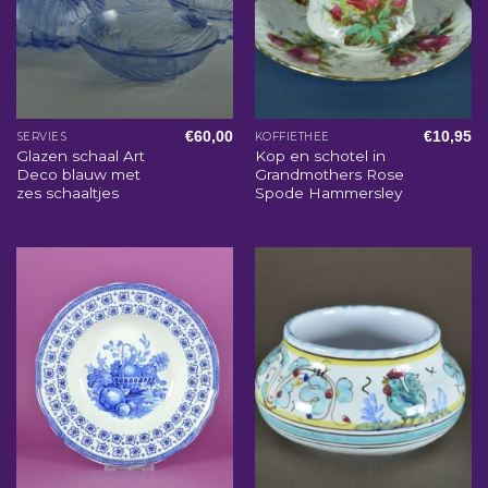
€
60,00
€
10,95
SERVIES
KOFFIETHEE
Glazen schaal Art
Kop en schotel in
Deco blauw met
Grandmothers Rose
zes schaaltjes
Spode Hammersley