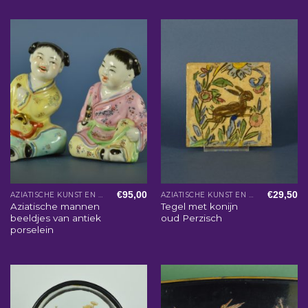
€
95,00
€
29,50
AZIATISCHE KUNST EN WOONACCESSOIRES
AZIATISCHE KUNST EN WOONACCESSOIRES
Aziatische mannen
Tegel met konijn
beeldjes van antiek
oud Perzisch
porselein