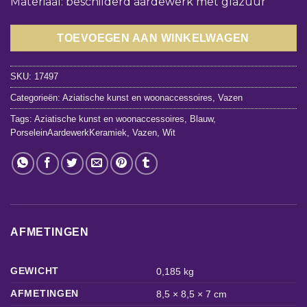
Materiaal: beschilderd aardewerk met glazuur
TOEVOEGEN AAN WINKELWAGEN
SKU:
17497
Categorieën:
Aziatische kunst en woonaccessoires
,
Vazen
Tags:
Aziatische kunst en woonaccessoires
,
Blauw
,
PorseleinAardewerkKeramiek
,
Vazen
,
Wit
AFMETINGEN
GEWICHT
0,185 kg
AFMETINGEN
8,5 × 8,5 × 7 cm