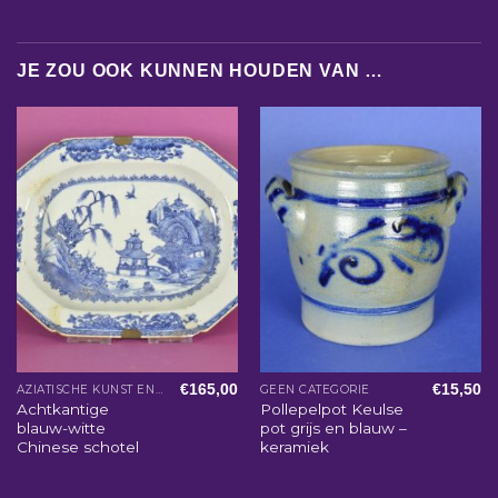
JE ZOU OOK KUNNEN HOUDEN VAN …
€
165,00
€
15,50
AZIATISCHE KUNST EN WOONACCESSOIRES
GEEN CATEGORIE
Achtkantige
Pollepelpot Keulse
blauw-witte
pot grijs en blauw –
Chinese schotel
keramiek