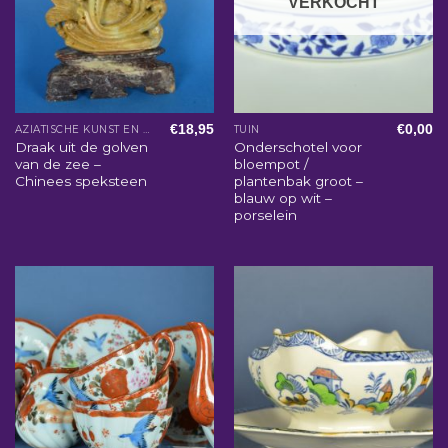
VERKOCHT
€
18,95
€
0,00
AZIATISCHE KUNST EN WOONACCESSOIRES
TUIN
Draak uit de golven
Onderschotel voor
van de zee –
bloempot /
Chinees speksteen
plantenbak groot –
blauw op wit –
porselein