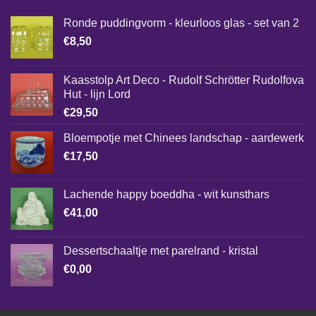
Ronde puddingvorm - kleurloos glas - set van 2
€
8,50
Kaasstolp Art Deco - Rudolf Schrötter Rudolfova
Hut - lijn Lord
€
29,50
Bloempotje met Chinees landschap - aardewerk
€
17,50
Lachende happy boeddha - wit kunsthars
€
41,00
Dessertschaaltje met parelrand - kristal
€
0,00