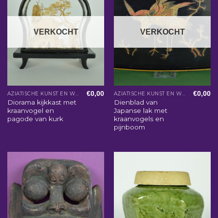
VERKOCHT
VERKOCHT
€
0,00
€
0,00
AZIATISCHE KUNST EN WOONACCESSOIRES
AZIATISCHE KUNST EN WOONACCESSOIRES
Diorama kijkkast met
Dienblad van
kraanvogel en
Japanse lak met
pagode van kurk
kraanvogels en
pijnboom