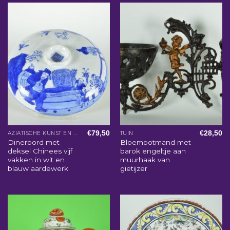
€
79,50
€
28,50
AZIATISCHE KUNST EN WOONACCESSOIRES
TUIN
Dinerbord met
Bloempotmand met
deksel Chinees vijf
barok engeltje aan
vakken in wit en
muurhaak van
blauw aardewerk
gietijzer