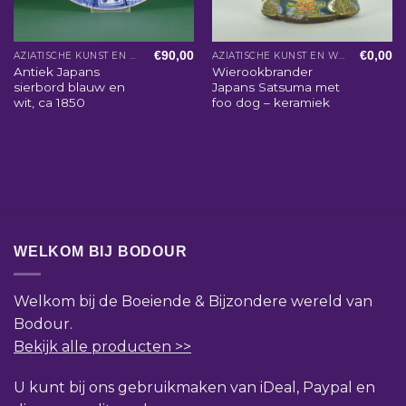
€
90,00
€
0,00
AZIATISCHE KUNST EN WOONACCESSOIRES
AZIATISCHE KUNST EN WOONACCESSOIRES
Antiek Japans
Wierookbrander
sierbord blauw en
Japans Satsuma met
wit, ca 1850
foo dog – keramiek
WELKOM BIJ BODOUR
Welkom bij de Boeiende & Bijzondere wereld van
Bodour.
Bekijk alle producten >>
U kunt bij ons gebruikmaken van iDeal, Paypal en