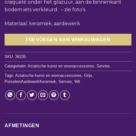
craquelé onder het glazuur, aan de binnenkant
bodem iets verkleurd. – zie foto’s
Materiaal: keramiek, aardewerk
TOEVOEGEN AAN WINKELWAGEN
SKU:
36235
Categorieën:
Aziatische kunst en woonaccessoires
,
Servies
Tags:
Aziatische kunst en woonaccessoires
,
Grijs
,
PorseleinAardewerkKeramiek
,
Servies
,
Wit
AFMETINGEN