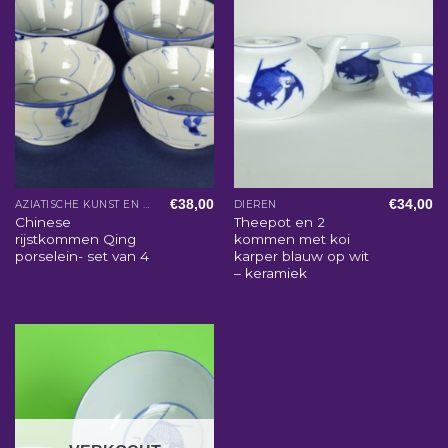
€
38,00
€
34,00
AZIATISCHE KUNST EN WOONACCESSOIRES
DIEREN
Chinese
Theepot en 2
rijstkommen Qing
kommen met koi
porselein- set van 4
karper blauw op wit
– keramiek