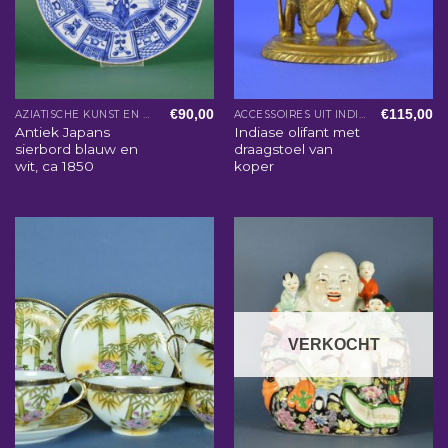
€
90,00
€
115,00
AZIATISCHE KUNST EN WOONACCESSOIRES
ACCESSOIRES UIT INDIA
Antiek Japans
Indiase olifant met
sierbord blauw en
draagstoel van
wit, ca 1850
koper
VERKOCHT