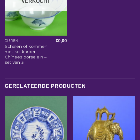
VERKOCHT
€
0,00
DIEREN
Schalen of kommen
met koi karper –
Chinees porselein –
set van 3
GERELATEERDE PRODUCTEN