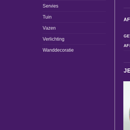
Servies
Tuin
A
Vazen
GE
Verlichting
AF
Wanddecoratie
J