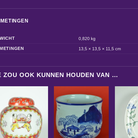
FMETINGEN
WICHT
0,820 kg
METINGEN
13,5 × 13,5 × 11,5 cm
E ZOU OOK KUNNEN HOUDEN VAN …