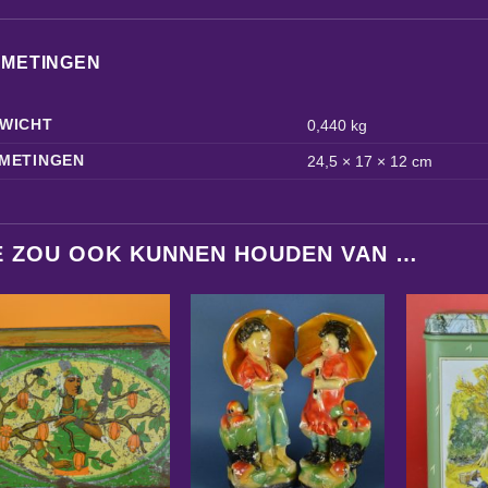
FMETINGEN
WICHT
0,440 kg
METINGEN
24,5 × 17 × 12 cm
E ZOU OOK KUNNEN HOUDEN VAN …