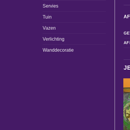
Servies
A
Tuin
Vazen
GE
Verlichting
AF
Wanddecoratie
J