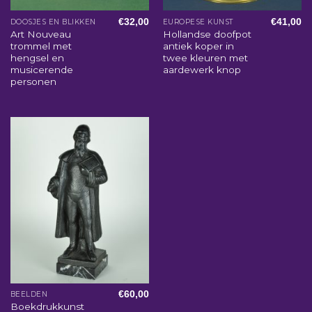
€
32,00
€
41,00
DOOSJES EN BLIKKEN
EUROPESE KUNST
Art Nouveau
Hollandse doofpot
trommel met
antiek koper in
hengsel en
twee kleuren met
musicerende
aardewerk knop
personen
€
60,00
BEELDEN
Boekdrukkunst