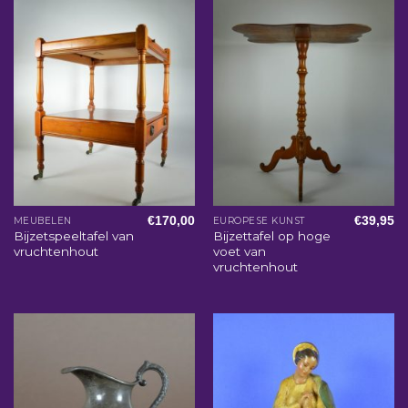
€
170,00
€
39,95
MEUBELEN
EUROPESE KUNST
Bijzetspeeltafel van
Bijzettafel op hoge
vruchtenhout
voet van
vruchtenhout