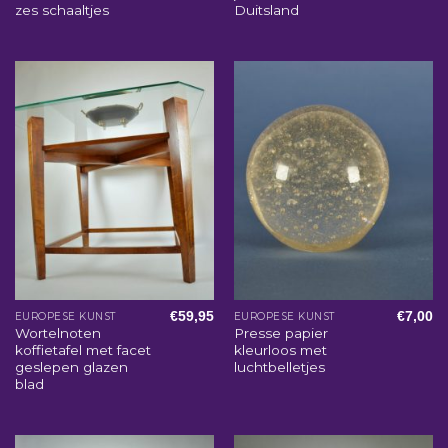
zes schaaltjes
Duitsland
€
59,95
€
7,00
EUROPESE KUNST
EUROPESE KUNST
Wortelnoten
Presse papier
koffietafel met facet
kleurloos met
geslepen glazen
luchtbelletjes
blad