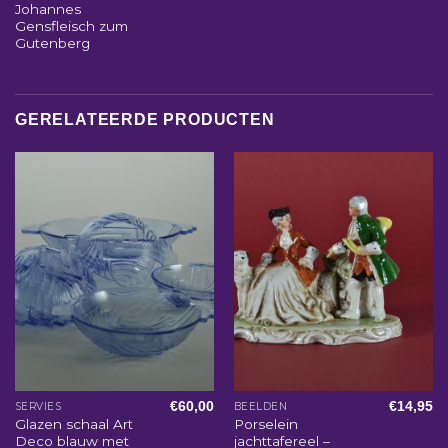
Johannes
Gensfleisch zum
Gutenberg
GERELATEERDE PRODUCTEN
€
60,00
€
14,95
SERVIES
BEELDEN
Glazen schaal Art
Porselein
Deco blauw met
jachttafereel –