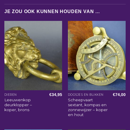
JE ZOU OOK KUNNEN HOUDEN VAN …
€
34,95
€
74,00
DIEREN
DOOSJES EN BLIKKEN
Leeuwenkop
Scheepvaart
deurklopper –
sextant, kompas en
koper, brons
zonnewijzer – koper
en hout