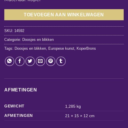
TOEVOEGEN AAN WINKELWAGEN
SKU:
14592
Categorie:
Doosjes en blikken
Tags:
Doosjes en blikken
,
Europese kunst
,
KoperBrons
AFMETINGEN
GEWICHT
1,285 kg
AFMETINGEN
21 × 15 × 12 cm