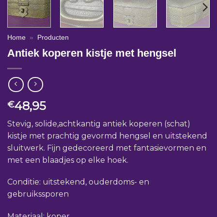
Home
»
Producten
Antiek koperen kistje met hengsel
48,95
€
Stevig, solide,achtkantig antiek koperen (schat)
kistje met prachtig gevormd hengsel en uitstekend
sluitwerk. Fijn gedecoreerd met fantasievormen en
met een blaadjes op elke hoek.
Conditie: uitstekend, ouderdoms- en
gebruikssporen
Materiaal: koper