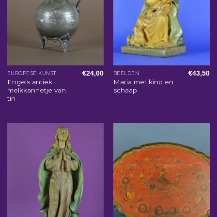
€
24,00
€
43,50
EUROPESE KUNST
BEELDEN
Engels antiek
Maria met kind en
melkkannetje van
schaap
tin