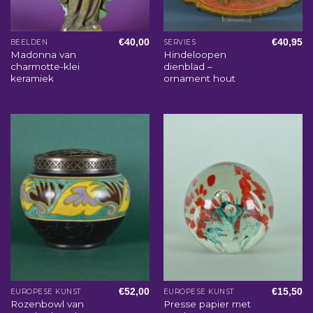
€
40,00
€
40,95
BEELDEN
SERVIES
Madonna van
Hindeloopen
charmotte-klei
dienblad –
keramiek
ornament hout
€
52,00
€
15,50
EUROPESE KUNST
EUROPESE KUNST
Rozenbowl van
Presse papier met