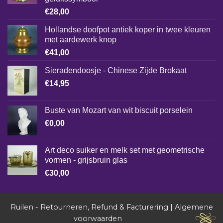
€
28,00
Hollandse doofpot antiek koper in twee kleuren
met aardewerk knop
€
41,00
Sieradendoosje - Chinese Zijde Brokaat
€
14,95
Buste van Mozart van wit biscuit porselein
€
0,00
Art deco suiker en melk set met geometrische
vormen - grijsbruin glas
€
30,00
Ruilen - Retourneren, Refund & Facturering
|
Algemene
voorwaarden