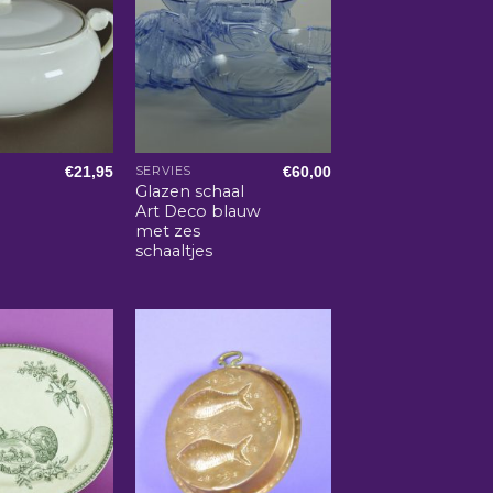
€
21,95
€
60,00
SERVIES
l
Glazen schaal
Art Deco blauw
met zes
schaaltjes