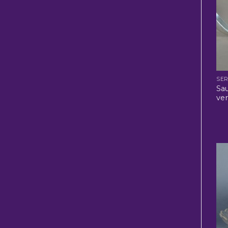
SER
Sa
ver