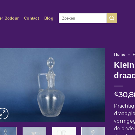
Zoeken
er Bodour
Contact
Blog
naar:
Home
»
P
Klein
draa
30,8
€
Prachtig
draadgl
vormgege
de onder