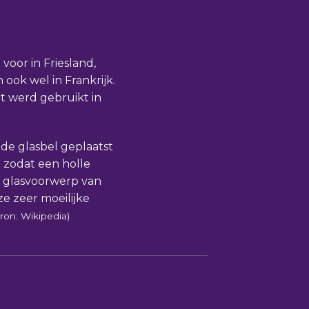
 voor in Friesland,
ook wel in Frankrijk.
t werd gebruikt in
n de glasbel geplaatst
 zodat een holle
t glasvoorwerp van
ze zeer moeilijke
ron: Wikipedia)