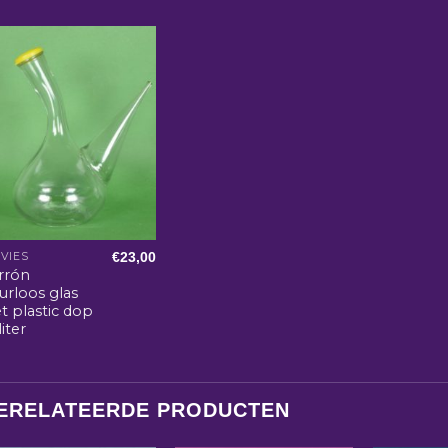
€
23,00
VIES
rrón
urloos glas
t plastic dop
liter
ERELATEERDE PRODUCTEN