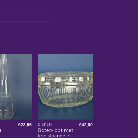
€
23,95
€
42,00
DIEREN
Botervloot met
f
koe staande in