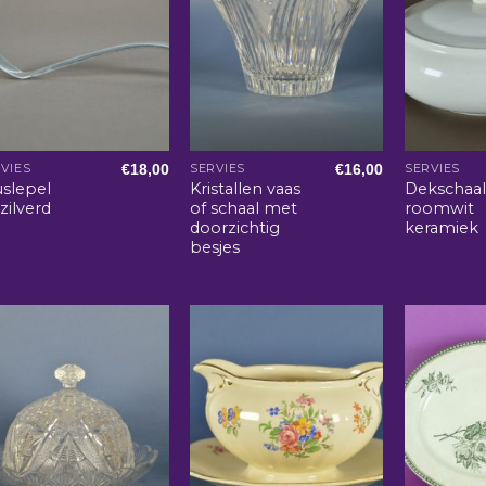
€
18,00
€
16,00
VIES
SERVIES
SERVIES
uslepel
Kristallen vaas
Dekschaa
zilverd
of schaal met
roomwit
doorzichtig
keramiek
besjes