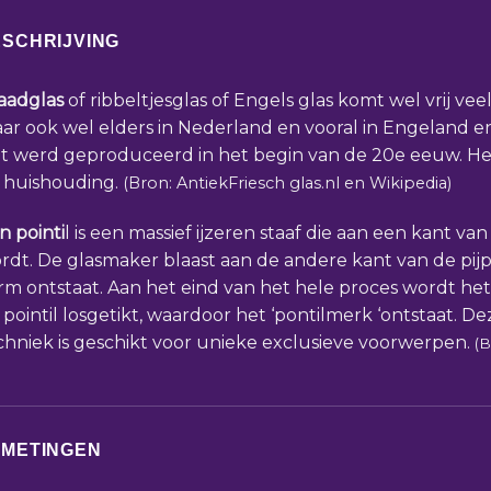
SCHRIJVING
aadglas
of ribbeltjesglas of Engels glas komt wel vrij veel
ar ook wel elders in Nederland en vooral in Engeland en 
t werd geproduceerd in het begin van de 20e eeuw. He
 huishouding.
(Bron: AntiekFriesch glas.nl en Wikipedia)
n pointi
l is een massief ijzeren staaf die aan een kant va
rdt. De glasmaker blaast aan de andere kant van de pijp
rm ontstaat. Aan het eind van het hele proces wordt he
 pointil losgetikt, waardoor het ‘pontilmerk ‘ontstaat. De
chniek is geschikt voor unieke exclusieve voorwerpen.
(B
FMETINGEN