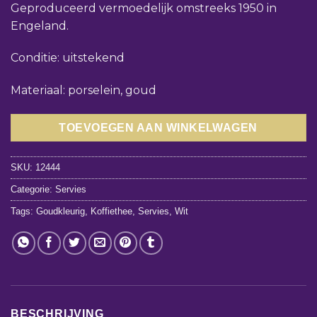
Geproduceerd vermoedelijk omstreeks 1950 in
Engeland.
Conditie: uitstekend
Materiaal: porselein, goud
TOEVOEGEN AAN WINKELWAGEN
SKU:
12444
Categorie:
Servies
Tags:
Goudkleurig
,
Koffiethee
,
Servies
,
Wit
BESCHRIJVING