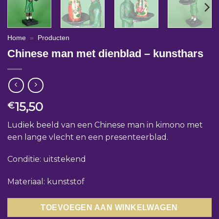
Home
»
Producten
Chinese man met dienblad – kunsthars
15,50
€
Ludiek beeld van een Chinese man in kimono met
een lange vlecht en een presenteerblad.
Conditie: uitstekend
Materiaal: kunststof
TOEVOEGEN AAN WINKELWAGEN