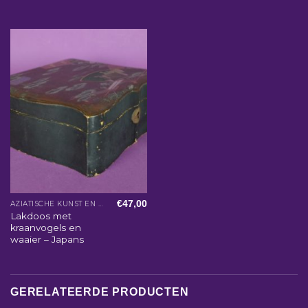
€
47,00
AZIATISCHE KUNST EN WOONACCESSOIRES
Lakdoos met
kraanvogels en
waaier – Japans
GERELATEERDE PRODUCTEN