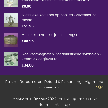
van Gelder kollektie Teresa - aardewerk
€
0,00
Klassieke koffiepot op pootjes - zilverkleurig
metaal
€
51,95
Antiek koperen kistje met hengsel
€
48,95
Koelkastmagneten Boeddhistische symbolen -
keramiek geglazuurd
€
34,00
Ruilen - Retourneren, Refund & Facturering
|
Algemene
voorwaarden
Copyright ©
Bodour 2026
Tel: +31 (0)6 2839 6088
Neem contact op