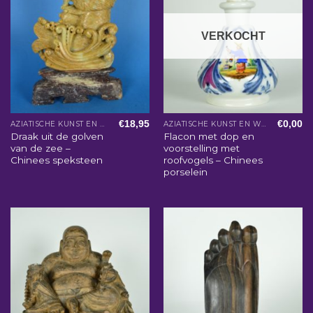
VERKOCHT
€
18,95
€
0,00
AZIATISCHE KUNST EN WOONACCESSOIRES
AZIATISCHE KUNST EN WOONACCESSOIRES
Draak uit de golven
Flacon met dop en
van de zee –
voorstelling met
Chinees speksteen
roofvogels – Chinees
porselein