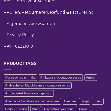
Bekijk onze voorwaarden:
–
Ruilen, Retourneren, Refund & Facturering
–
Algemene voorwaarden
–
Privacy Policy
–
KvK 62221019
PRODUCTTAGS
Accessoires uit India
Afrikaanse woonaccessoires
Amber
Arabische en Marokkaanse woonaccessoires
Art Deco-Art Nouveau-Jugendstil
Aziatische kunst en woonaccessoires
Beelden
Beige
Blauw
Bodour Boudoir
Bruin
Decoraties van hout
Dieren