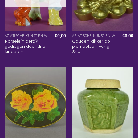
€
0,00
€
6,00
AZIATISCHE KUNST EN WOONACCESSOIRES
AZIATISCHE KUNST EN WOONACCESSOIRES
Porselein perzik
Gouden kikker op
gedragen door drie
plompblad | Feng
kinderen
Shui