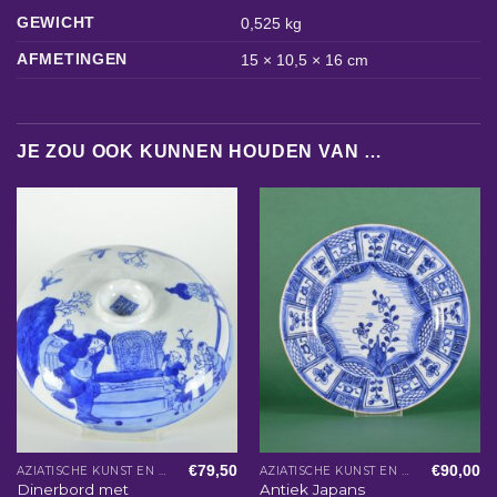
GEWICHT
0,525 kg
AFMETINGEN
15 × 10,5 × 16 cm
JE ZOU OOK KUNNEN HOUDEN VAN …
€
79,50
€
90,00
AZIATISCHE KUNST EN WOONACCESSOIRES
AZIATISCHE KUNST EN WOONACCESSOIRES
Dinerbord met
Antiek Japans