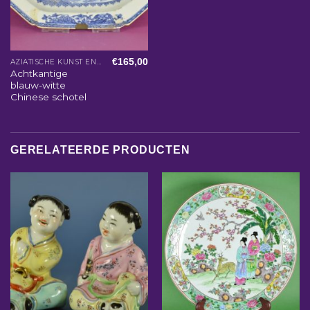
€
165,00
AZIATISCHE KUNST EN WOONACCESSOIRES
Achtkantige
blauw-witte
Chinese schotel
GERELATEERDE PRODUCTEN