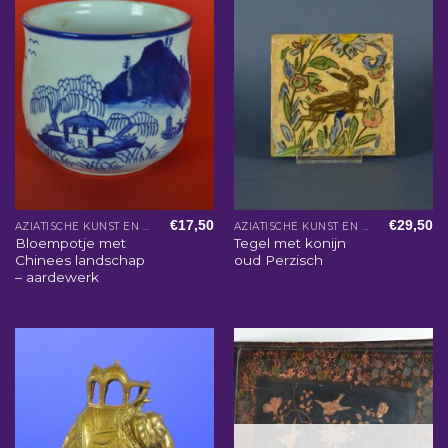
€
17,50
€
29,50
AZIATISCHE KUNST EN WOONACCESSOIRES
AZIATISCHE KUNST EN WOONACCESSOIRES
Bloempotje met
Tegel met konijn
Chinees landschap
oud Perzisch
– aardewerk