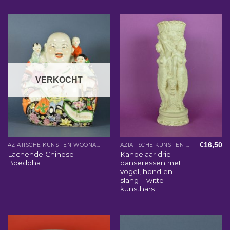
VERKOCHT
€
16,50
AZIATISCHE KUNST EN WOONACCESSOIRES
AZIATISCHE KUNST EN WOONACCESSOIRES
Lachende Chinese
Kandelaar drie
Boeddha
danseressen met
vogel, hond en
slang – witte
kunsthars