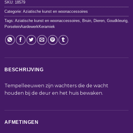
SKU:
18579
Categorie:
Aziatische kunst en woonaccessoires
Tags:
Aziatische kunst en woonaccessoires
,
Bruin
,
Dieren
,
Goudkleurig
,
PorseleinAardewerkKeramiek
BESCHRIJVING
Tempelleeuwen zijn wachters die de wacht
houden bij de deur en het huis bewaken.
AFMETINGEN