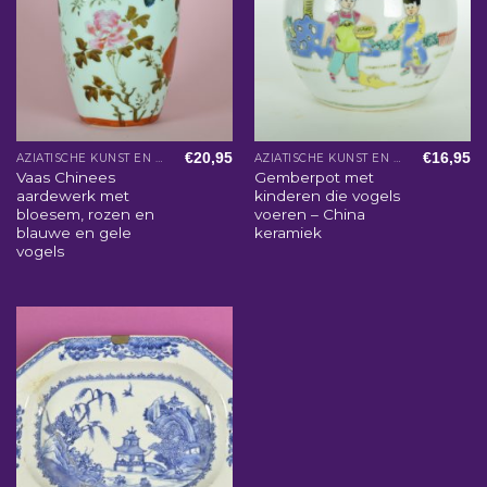
€
20,95
€
16,95
AZIATISCHE KUNST EN WOONACCESSOIRES
AZIATISCHE KUNST EN WOONACCESSOIRES
Vaas Chinees
Gemberpot met
aardewerk met
kinderen die vogels
bloesem, rozen en
voeren – China
blauwe en gele
keramiek
vogels