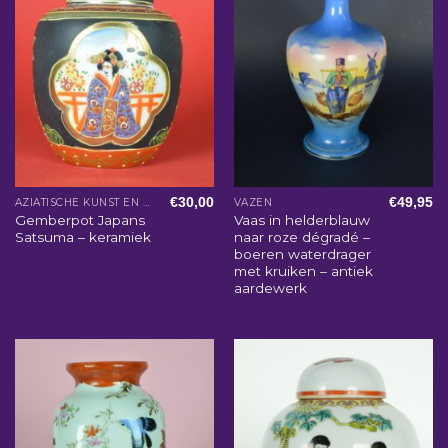
€
30,00
€
49,95
AZIATISCHE KUNST EN WOONACCESSOIRES
VAZEN
Gemberpot Japans
Vaas in helderblauw
Satsuma – keramiek
naar roze dégradé –
boeren waterdrager
met kruiken – antiek
aardewerk