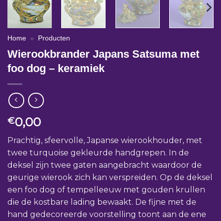
Home
»
Producten
Wierookbrander Japans Satsuma met
foo dog – keramiek
0,00
€
Prachtig, sfeervolle, Japanse wierookhouder, met
twee turquoise gekleurde handgrepen. In de
deksel zijn twee gaten aangebracht waardoor de
geurige wierook zich kan verspreiden. Op de deksel
een foo dog of tempelleeuw met gouden krullen
die de kostbare lading bewaakt. De fijne met de
hand gedecoreerde voorstelling toont aan de ene