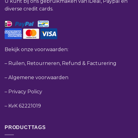
U kunt bij ons gebruikmaken van iDeal, Paypal en
diverse credit cards.
Bekijk onze voorwaarden:
–
Ruilen, Retourneren, Refund & Facturering
–
Algemene voorwaarden
–
Privacy Policy
–
KvK 62221019
PRODUCTTAGS