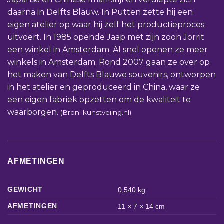
daarna in Delfts Blauw. In Putten zette hij een
eigen atelier op waar hij zelf het productieproces
uitvoert. In 1985 opende Jaap met zijn zoon Jorrit
een winkel in Amsterdam. Al snel openen ze meer
winkels in Amsterdam. Rond 2007 gaan ze over op
het maken van Delfts Blauwe souvenirs, ontworpen
in het atelier en geproduceerd in China, waar ze
een eigen fabriek opzetten om de kwaliteit te
waarborgen.
(Bron: kunstveiing.nl)
AFMETINGEN
GEWICHT
0,540 kg
AFMETINGEN
11 × 7 × 14 cm