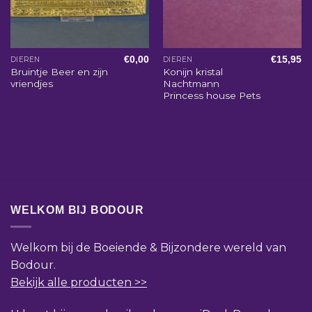
€
0,00
€
15,95
DIEREN
DIEREN
Bruintje Beer en zijn
Konijn kristal
vriendjes
Nachtmann
Princess house Pets
WELKOM BIJ BODOUR
Welkom bij de Boeiende & Bijzondere wereld van
Bodour.
Bekijk alle producten >>