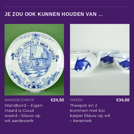
JE ZOU OOK KUNNEN HOUDEN VAN …
€
24,50
€
34,00
WANDDECORATIE
DIEREN
Wandbord – Eigen
Theepot en 2
Haard is Goud
kommen met koi
waard – blauw op
karper blauw op wit
wit aardewerk
– keramiek