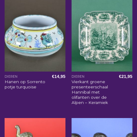
€
14,95
€
21,95
DIEREN
DIEREN
Hanen op Sorrento
Vierkant groene
potje turquoise
presenteerschaal
Hannibal met
olifanten over de
Alpen – Keramiek