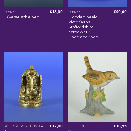
€
13,00
€
40,00
DIEREN
DIEREN
Honden beeld
Diverse schelpen
Victoriaans
Staffordshire
aardewerk
Engeland rood
€
17,00
€
16,95
ACCESSOIRES UIT INDIA
BEELDEN