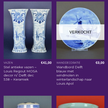
VERKOCHT
€
41,00
€
0,00
VAZEN
WANDDECORATIE
Stel antieke vazen –
Wandbord Delft
Louis Regout MOSA
blauw met
decor n/ Delft dec
windmolen in
538 – Keramiek
winterlandschap naar
Louis Apol