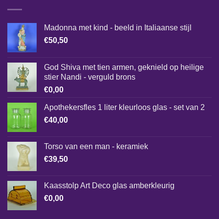
Madonna met kind - beeld in Italiaanse stijl
€
50,50
God Shiva met tien armen, geknield op heilige
stier Nandi - verguld brons
€
0,00
Apothekersfles 1 liter kleurloos glas - set van 2
€
40,00
Torso van een man - keramiek
€
39,50
Kaasstolp Art Deco glas amberkleurig
€
0,00