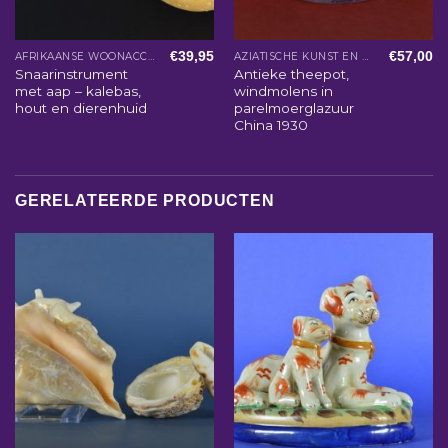
€
39,95
€
57,00
AFRIKAANSE WOONACCESSOIRES
AZIATISCHE KUNST EN WOONACCESSOIRES
Snaarinstrument
Antieke theepot,
met aap – kalebas,
windmolens in
hout en dierenhuid
parelmoerglazuur
China 1930
GERELATEERDE PRODUCTEN