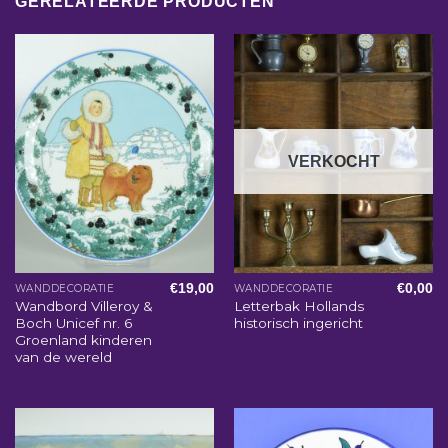
GERELATEERDE PRODUCTEN
VERKOCHT
€
19,00
€
0,00
WANDDECORATIE
WANDDECORATIE
Wandbord Villeroy &
Letterbak Hollands
Boch Unicef nr. 6
historisch ingericht
Groenland kinderen
van de wereld