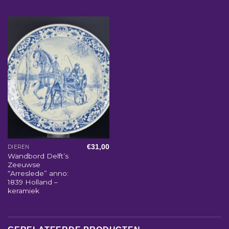
€
31,00
DIEREN
Wandbord Delft’s
Zeeuwse
“Arreslede” anno:
1839 Holland –
keramiek