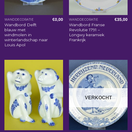
€
0,00
€
35,00
WANDDECORATIE
WANDDECORATIE
Wandbord Delft
Wandbord Franse
blauw met
Revolutie 1791 –
windmolen in
Longwy keramiek
winterlandschap naar
Frankrijk
Louis Apol
VERKOCHT