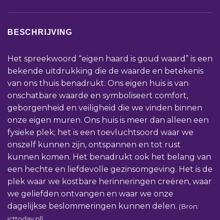
BESCHRIJVING
Het spreekwoord “eigen haard is goud waard” is een
bekende uitdrukking die de waarde en betekenis
van ons thuis benadrukt. Ons eigen huis is van
onschatbare waarde en symboliseert comfort,
geborgenheid en veiligheid die we vinden binnen
onze eigen muren. Ons huis is meer dan alleen een
fysieke plek; het is een toevluchtsoord waar we
onszelf kunnen zijn, ontspannen en tot rust
kunnen komen. Het benadrukt ook het belang van
een hechte en liefdevolle gezinsomgeving. Het is de
plek waar we kostbare herinneringen creëren, waar
we geliefden ontvangen en waar we onze
dagelijkse beslommeringen kunnen delen.
(Bron:
icttoday.nl)