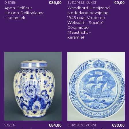
€
35,00
€
0,00
DIEREN
EUROPESE KUNST
Apen Delfleur
Wandbord Herrijzend
Heinen Delftsblauw
Nederland bevrijding
– keramiek
1945 naar Vrede en
Welvaart – Société
Céramique
Maastricht –
keramiek
€
84,00
€
33,00
VAZEN
EUROPESE KUNST