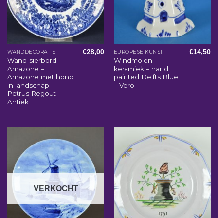
€
28,00
€
14,50
WANDDECORATIE
EUROPESE KUNST
Wand-sierbord
Windmolen
Amazone –
keramiek – hand
Amazone met hond
painted Delfts Blue
in landschap –
– Vero
Petrus Regout –
Antiek
VERKOCHT