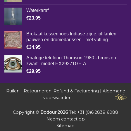
Waterkaraf
€
23,95
Brokaat kussenhoes Indiase zijde, olifanten,
pauwen en dromedarissen - met vulling
€
34,95
Analoge telefoon Thomson 1980 - brons en
zwart - model EX29271GE-A
€
29,95
Ruilen - Retourneren, Refund & Facturering
|
Algemene
voorwaarden
Copyright ©
Bodour 2026
Tel: +31 (0)6 2839 6088
Neem contact op
Sitemap