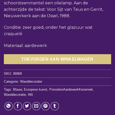
schoorsteenmantel een olielamp. Aan de
achterzijde de tekst: Voor Sijt van Teus en Gerrit,
Nieuwerkerk aan de IJssel, 1988.
Conditie: zeer goed, onder het glazuur wat
craquelé
Materiaal: aardewerk
TOEVOEGEN AAN WINKELWAGEN
SKU:
36868
Categorie:
Wanddecoratie
Tags:
Blauw
,
Europese kunst
,
PorseleinAardewerkKeramiek
,
Wanddecoratie
,
Wit