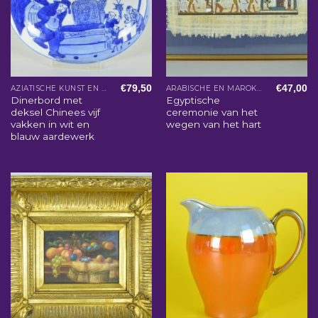
€
79,50
€
47,00
AZIATISCHE KUNST EN WOONACCESSOIRES
ARABISCHE EN MAROKKAANSE WOONACCESSOIRES
Dinerbord met
Egyptische
deksel Chinees vijf
ceremonie van het
vakken in wit en
wegen van het hart
blauw aardewerk