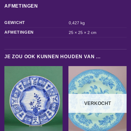
AFMETINGEN
GEWICHT
0,427 kg
AFMETINGEN
25 × 25 × 2 cm
JE ZOU OOK KUNNEN HOUDEN VAN …
VERKOCHT