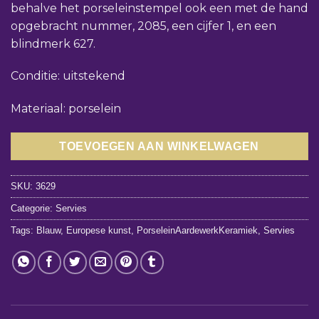
behalve het porseleinstempel ook een met de hand
opgebracht nummer, 2085, een cijfer 1, en een
blindmerk 627.
Conditie: uitstekend
Materiaal: porselein
TOEVOEGEN AAN WINKELWAGEN
SKU:
3629
Categorie:
Servies
Tags:
Blauw
,
Europese kunst
,
PorseleinAardewerkKeramiek
,
Servies