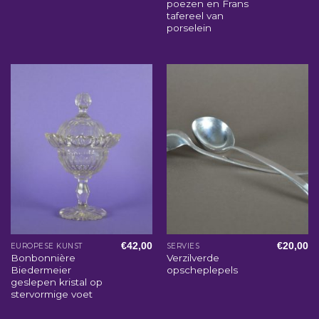
poezen en Frans
tafereel van
porselein
€
42,00
€
20,00
EUROPESE KUNST
SERVIES
Bonbonnière
Verzilverde
Biedermeier
opscheplepels
geslepen kristal op
stervormige voet