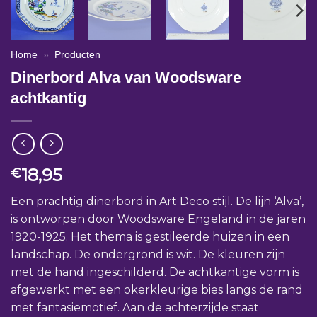
Home
»
Producten
Dinerbord Alva van Woodsware
achtkantig
18,95
€
Een prachtig dinerbord in Art Deco stijl. De lijn ‘Alva’,
is ontworpen door Woodsware Engeland in de jaren
1920-1925. Het thema is gestileerde huizen in een
landschap. De ondergrond is wit. De kleuren zijn
met de hand ingeschilderd. De achtkantige vorm is
afgewerkt met een okerkleurige bies langs de rand
met fantasiemotief. Aan de achterzijde staat