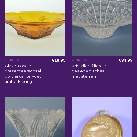
€
16,95
€
34,95
SERVIES
SERVIES
Glazen ovale
Kristallen filigrain
presenteerschaal
geslepen schaal
op vierkante voet
met sterren
amberkleurig