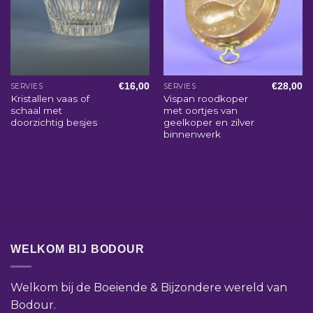
€
16,00
€
28,00
SERVIES
SERVIES
Kristallen vaas of
Vispan roodkoper
schaal met
met oortjes van
doorzichtig besjes
geelkoper en zilver
binnenwerk
WELKOM BIJ BODOUR
Welkom bij de Boeiende & Bijzondere wereld van
Bodour.