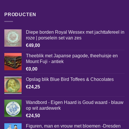
PRODUCTEN
Diepe borden Royal Wessex met jachttafereel in
roze | porselein set van zes
€
49,00
Theeblik met Japanse pagode, theehuisje en
Mount Fuji - antiek
€
0,00
Opslag blik Blue Bird Toffees & Chocolates
€
24,25
Wandbord - Eigen Haard is Goud waard - blauw
op wit aardewerk
€
24,50
Figuren, man en vrouw met bloemen -Dresden