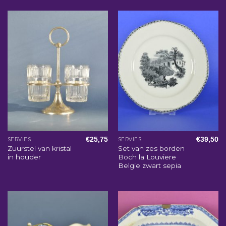
€
25,75
€
39,50
SERVIES
SERVIES
Zuurstel van kristal
Set van zes borden
in houder
Boch la Louviere
Belgie zwart sepia