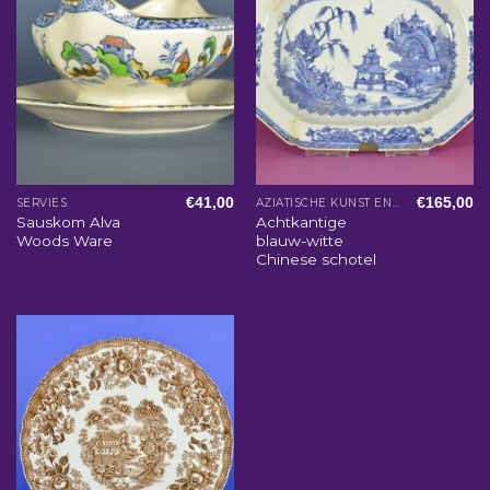
€
41,00
€
165,00
SERVIES
AZIATISCHE KUNST EN WOONACCESSOIRES
Sauskom Alva
Achtkantige
Woods Ware
blauw-witte
Chinese schotel