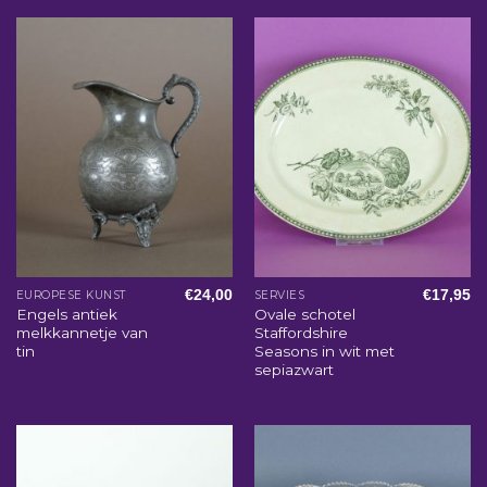
€
24,00
€
17,95
EUROPESE KUNST
SERVIES
Engels antiek
Ovale schotel
melkkannetje van
Staffordshire
tin
Seasons in wit met
sepiazwart