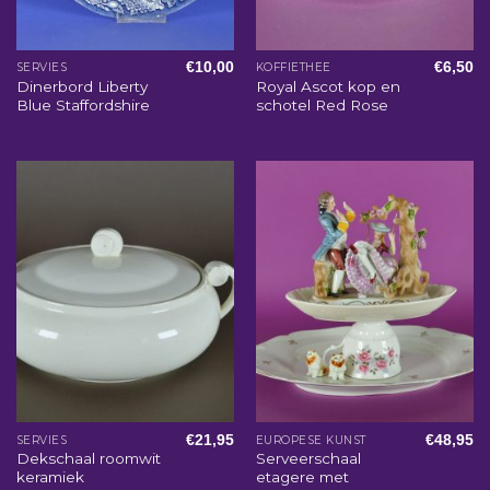
€
10,00
€
6,50
SERVIES
KOFFIETHEE
Dinerbord Liberty
Royal Ascot kop en
Blue Staffordshire
schotel Red Rose
€
21,95
€
48,95
SERVIES
EUROPESE KUNST
Dekschaal roomwit
Serveerschaal
keramiek
etagere met