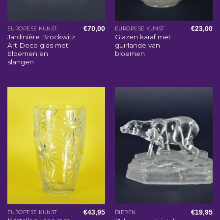
€
70,00
€
23,00
EUROPESE KUNST
EUROPESE KUNST
Jardinière Brockwitz
Glazen karaf met
Art Deco glas met
guirlande van
bloemen en
bloemen
slangen
€
43,95
€
19,95
EUROPESE KUNST
DIEREN