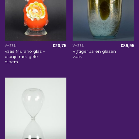
€
26,75
€
89,95
VAZEN
VAZEN
Vaas Murano glas –
Vijftiger Jaren glazen
oranje met gele
vaas
bloem