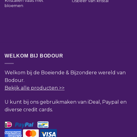
Kristallen vaas met
IJsbeer van kristal
bloemen
WELKOM BIJ BODOUR
Welkom bij de Boeiende & Bijzondere wereld van
Bodour.
Bekijk alle producten >>
U kunt bij ons gebruikmaken van iDeal, Paypal en
diverse credit cards.