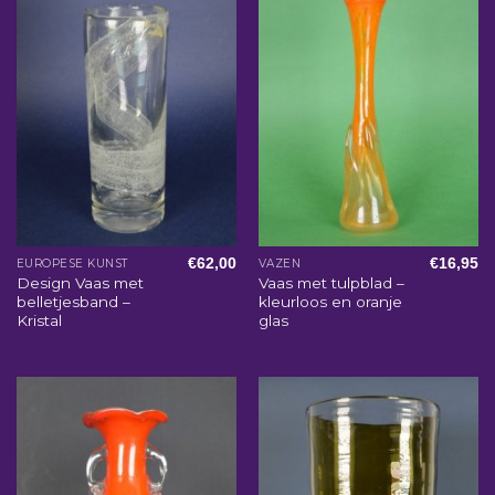
€
62,00
€
16,95
EUROPESE KUNST
VAZEN
Design Vaas met
Vaas met tulpblad –
belletjesband –
kleurloos en oranje
Kristal
glas