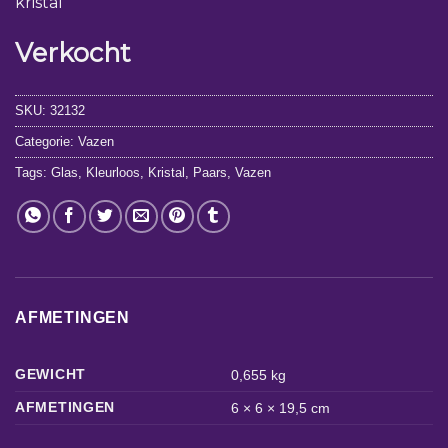
kristal
Verkocht
SKU:
32132
Categorie:
Vazen
Tags:
Glas
,
Kleurloos
,
Kristal
,
Paars
,
Vazen
AFMETINGEN
GEWICHT
0,655 kg
AFMETINGEN
6 × 6 × 19,5 cm