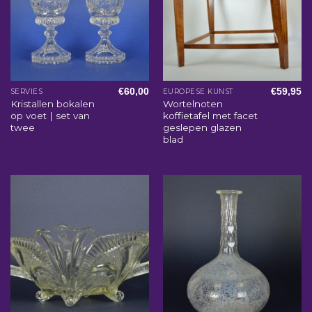
€
60,00
€
59,95
SERVIES
EUROPESE KUNST
Kristallen bokalen
Wortelnoten
op voet | set van
koffietafel met facet
twee
geslepen glazen
blad