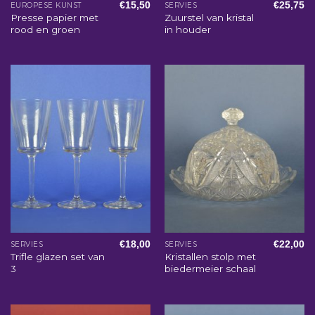
€
15,50
€
25,75
EUROPESE KUNST
SERVIES
Presse papier met
Zuurstel van kristal
rood en groen
in houder
€
18,00
€
22,00
SERVIES
SERVIES
Trifle glazen set van
Kristallen stolp met
3
biedermeier schaal