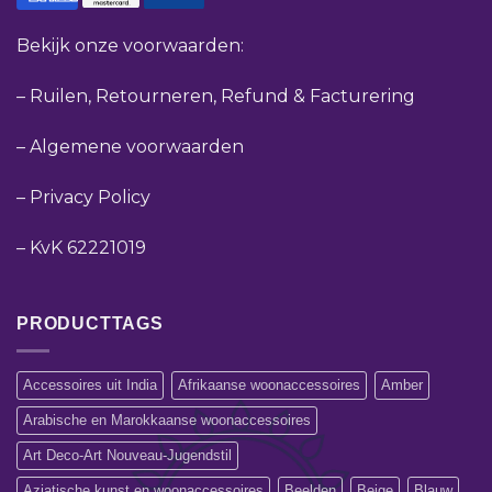
Bekijk onze voorwaarden:
–
Ruilen, Retourneren, Refund & Facturering
–
Algemene voorwaarden
–
Privacy Policy
–
KvK 62221019
PRODUCTTAGS
Accessoires uit India
Afrikaanse woonaccessoires
Amber
Arabische en Marokkaanse woonaccessoires
Art Deco-Art Nouveau-Jugendstil
Aziatische kunst en woonaccessoires
Beelden
Beige
Blauw