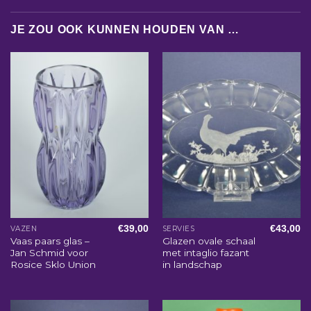
JE ZOU OOK KUNNEN HOUDEN VAN …
€
39,00
€
43,00
VAZEN
SERVIES
Vaas paars glas –
Glazen ovale schaal
Jan Schmid voor
met intaglio fazant
Rosice Sklo Union
in landschap