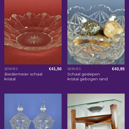
€
41,50
€
43,95
SERVIES
SERVIES
Biedermeier schaal
Schaal geslepen
kristal
kristal gebogen rand